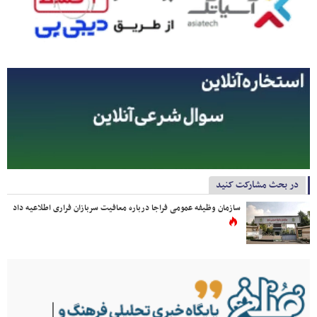
در بحث مشارکت کنید
سازمان وظیفه عمومی فراجا درباره معافیت سربازان فراری اطلاعیه داد