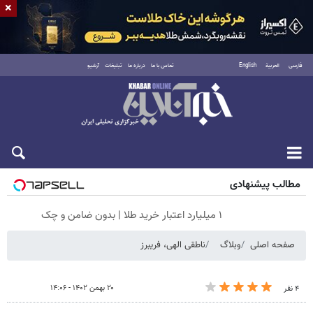
×
فارسی
العربية
English
تماس با ما
درباره ما
تبلیغات
آرشیو
جمعه ۱۶ مرداد ۱۴۰۵
مطالب پیشنهادی
۱ میلیارد اعتبار خرید طلا | بدون ضامن و چک
صفحه اصلی
وبلاگ
ناطقی الهی، فریبرز
۲۰ بهمن ۱۴۰۲ - ۱۴:۰۶
۴ نفر