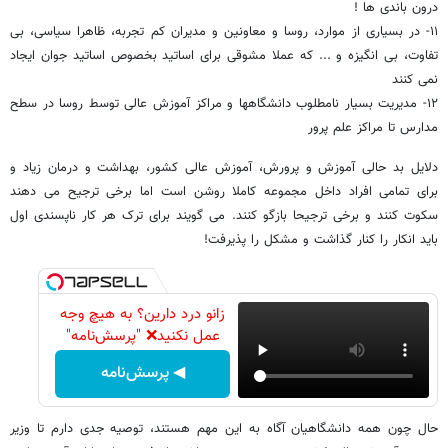
درون باندی ها !
١١- در بسیاری از موارد، روسا و معاونین و مدیران کم تجربه، ظاهرا سیاسی، بی
تفاوت، بی انگیزه و ... که عملا مشوقی برای اساتید بخصوص اساتید جوان ایجاد
نمی کنند
١٢- مدیریت بسیار نامطلوب دانشگاهها و مراکز آموزش عالی توسط روسا در سطح
مدارس تا مراکز علم پرور
دلایل بد حالی آموزش و پرورش، آموزش عالی کشور، بهداشت و درمان زیاد و
برای تمامی افراد داخل مجموعه کاملا روشن است اما برخی ترجیح می دهند
سکوت کنند و برخی ترجیحا بازگو کنند. می گویند برای ترک هر کار ناپسندی اول
باید انکار را کنار گذاشت و مشکل را پذیرفت!
زانو درد دارین؟ به هیچ وجه
عمل نکنید❌ "پرسش‌نامه"
◀ پرسش‌نامه
حال چون همه دانشگاهیان آگاه به این مهم هستند، توصیه جدی دارم تا وزیر