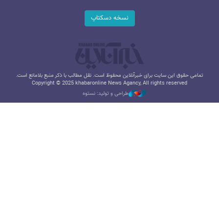
نسخه دسکتاپ
تمامی حقوق این سایت برای خبرآنلاین محفوظ است. نقل مطالب با ذکر منبع بلامانع است.
Copyright © 2025 khabaronline News Agancy, All rights reserved
طراحی و تولید: نستوه