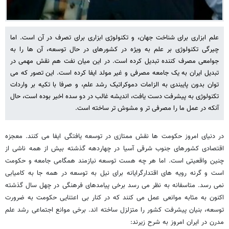
علم ابزاری برای شناخت جهان، و تکنولوژی ابزاری برای تصرف در آن است. اما
چیرگی تکنولوژی بر علم به ویژه در کشورهای در حال توسعه، آن ها را به
جوامعی مصرف کننده تبدیل کرده است. در این میان نفت هم نقش مهمی در
تبدیل ایران به یک جامعه مصرفی و غیر مولد ایفا کرده است. این تصور که می
توان بدون پایبندی به الزامات دموکراتیک رشد علم، و صرفا با تکیه بر واردات
تکنولوژی به پیشرفت دست یافت، اندیشه غالب در دو سده اخیر بوده است، حال
آنکه در عمل ما را مصرفی تر و مشوش تر ساخته است.
در دنیای امروز حکومت ها نقش ممتازی در توسعه یافتگی ایفا می کنند. معجزه
اقتصادی کشورهای جنوب شرقی آسیا در چهاردهه گذشته بیش از همه ناشی از
چنین واقعیتی است. اما هر چه هست توسعه نیازمند همگامی جامعه و حکومت
است و گرنه رویه های اقتدارگرایانه برای نیل به توسعه در همه جا به کامیابی
نمی رسد. متاسفانه به نظر می رسد برخی پیامدهای فرهنگی در چهل سال گذشته
اکنون به مثابه موانعی عمل می کنند که در کنار بی اعتنایی حکومت به ضرورت
توسعه، بنیان پیشرفت کشور را متزلزل ساخته اند. برخی موانع اجتماعی رشد علم
مدرن در ایران امروز به شرح زیرند: