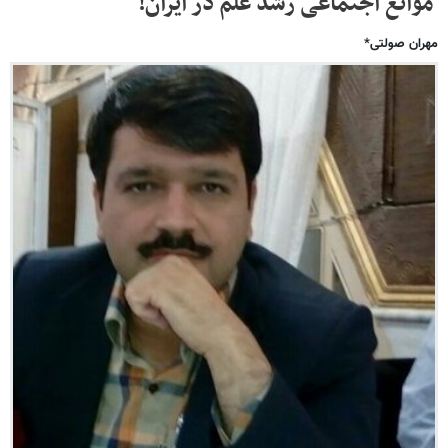
موانع اجتماعی رشد علم در ایران!
مهران صولتی*