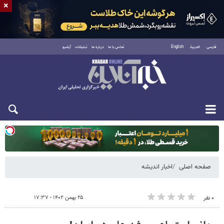
×
فارسی
العربية
English
تماس با ما
درباره ما
تبلیغات
آرشیو
یکشنبه ۱۸ مرداد ۱۴۰۵
صفحه اصلی
اخبار اندیشه
۲۵ بهمن ۱۴۰۲ - ۱۷:۳۷
۰ نفر