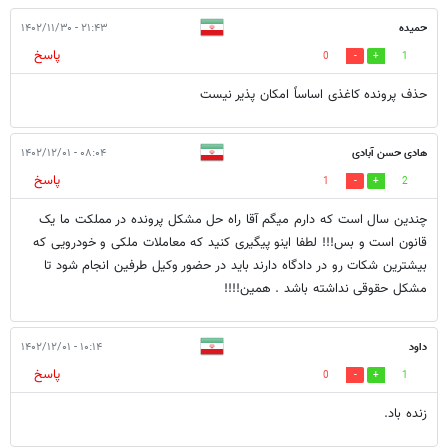
حمیده
۲۱:۴۳ - ۱۴۰۲/۱۱/۳۰
پاسخ
0
1
حذف پرونده کاغذی اساساً امکان پذیر نیست
هادی حسن آبادی
۰۸:۰۴ - ۱۴۰۲/۱۲/۰۱
پاسخ
1
2
چندین سال است که دارم میگم آقا راه حل مشکل پرونده در مملکت ما یک
قانون است و بس!!! لطفا اینو پیگیری کنید که معاملات ملکی و خودرویی که
بیشترین شکات رو در دادگاه دارند باید در حضور وکیل طرفین انجام شود تا
مشکل حقوقی نداشته باشد . همین!!!!
داود
۱۰:۱۴ - ۱۴۰۲/۱۲/۰۱
پاسخ
0
1
زنده باد.