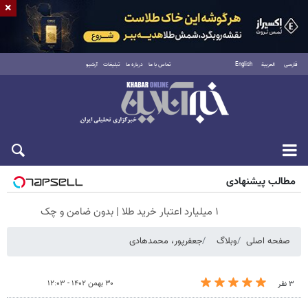
×
فارسی
العربية
English
تماس با ما
درباره ما
تبلیغات
آرشیو
شنبه ۱۷ مرداد ۱۴۰۵
مطالب پیشنهادی
۱ میلیارد اعتبار خرید طلا | بدون ضامن و چک
صفحه اصلی
وبلاگ
جعفرپور، محمدهادی
۳۰ بهمن ۱۴۰۲ - ۱۲:۰۳
۳ نفر