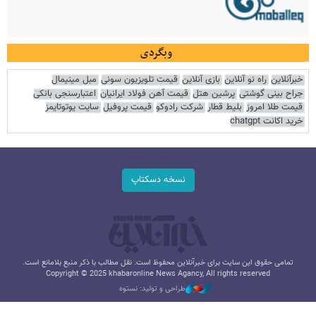
وبگردی
خبرآنلاین
راه نو آنلاین
بازی آنلاین
قیمت تلویزیون سونی
مبل مینیمال
جراح بینی گوشتی
پرشین هتل
قیمت آهن فولاد ایرانیان
اعتبارسنجی بانکی
قیمت طلا امروز
بلیط قطار
شرکت رادوکو
قیمت پروفیل
سایت یوتوتایمز
خرید اکانت chatgpt
نسخه دسکتاپ
تمامی حقوق این سایت برای خبرآنلاین محفوظ است. نقل مطالب با ذکر منبع بلامانع است.
Copyright © 2025 khabaronline News Agancy, All rights reserved
طراحی و تولید: نستوه