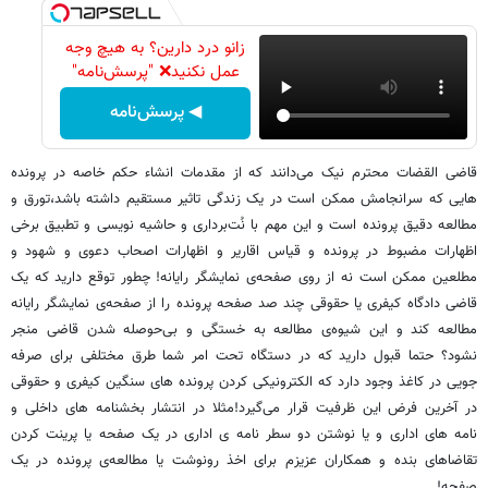
زانو درد دارین؟ به هیچ وجه
عمل نکنید❌ "پرسش‌نامه"
◀ پرسش‌نامه
قاضی القضات محترم نیک می‌دانند که از مقدمات انشاء حکم خاصه در پرونده
هایی که سرانجامش ممکن است در یک زندگی تاثیر مستقیم داشته باشد،تورق و
مطالعه دقیق پرونده است و این مهم با نُت‌برداری و حاشیه نویسی و تطبیق برخی
اظهارات مضبوط در پرونده و قیاس اقاریر و اظهارات اصحاب دعوی و شهود و
مطلعین ممکن است نه از روی صفحه‌ی نمایشگر رایانه! چطور توقع دارید که یک
قاضی دادگاه کیفری یا حقوقی چند صد صفحه پرونده را از صفحه‌ی نمایشگر رایانه
مطالعه کند و این شیوه‌ی مطالعه به خستگی و بی‌حوصله شدن قاضی منجر
نشود؟ حتما قبول دارید که در دستگاه تحت امر شما طرق مختلفی برای صرفه
جویی در کاغذ وجود دارد که الکترونیکی کردن پرونده های سنگین کیفری و حقوقی
در آخرین فرض این ظرفیت قرار می‌گیرد!مثلا در انتشار بخشنامه های داخلی و
نامه های اداری و یا نوشتن دو سطر نامه ی اداری در یک صفحه یا پرینت کردن
تقاضاهای بنده و همکاران عزیزم برای اخذ رونوشت یا مطالعه‌ی پرونده در یک
صفحه!