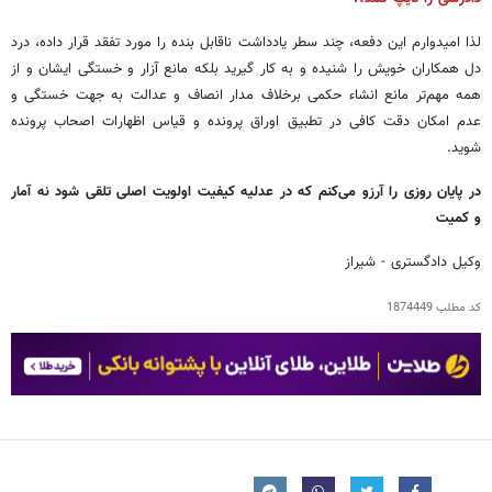
لذا امیدوارم این دفعه، چند سطر یادداشت ناقابل بنده را مورد تفقد قرار داده، درد
دل همکاران خویش را شنیده و به کار گیرید بلکه مانع آزار و خستگی ایشان و از
همه مهم‌تر مانع انشاء حکمی برخلاف مدار انصاف و عدالت به جهت خستگی و
عدم امکان دقت کافی در تطبیق اوراق پرونده و قیاس اظهارات اصحاب پرونده
شوید.
در پایان روزی را آرزو می‌کنم که در عدلیه کیفیت اولویت اصلی تلقی شود نه آمار
و کمیت
وکیل دادگستری - شیراز
کد مطلب
1874449