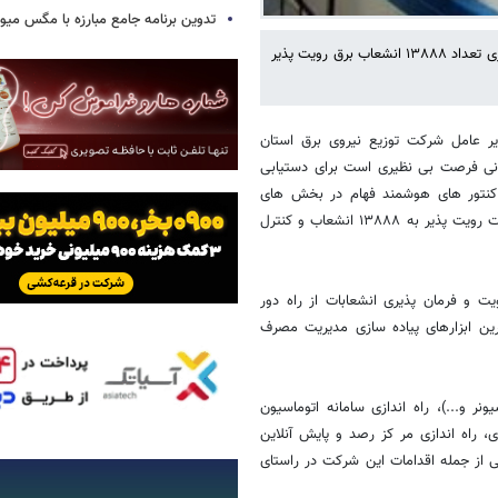
تدوین برنامه جامع مبارزه با مگس میوه
در راستای هوشمند سازی زیر ساخت های برق رسانی استان چهارمحال وبختیاری تعداد ۱۳۸۸۸ انشعاب برق رویت پذیر
 عامل شرکت توزیع نیروی برق استان
انی فرصت بی نظیری است برای دستیابی
 کنتور های هوشمند فهام در بخش های
مختلف کشاورزی، صنعتی، خانگی، عمومی، اداری وسایر مصارف، تعداد انشعابات رویت پذیر به ۱۳۸۸۸ انشعاب و کنترل
ت و فرمان پذیری انشعابات از راه دور
رین ابزارهای پیاده سازی مدیریت مصرف
 و...)، راه اندازی سامانه اتوماسیون
ی، راه اندازی مر کز رصد و پایش آنلاین
 از جمله اقدامات این شرکت در راستای