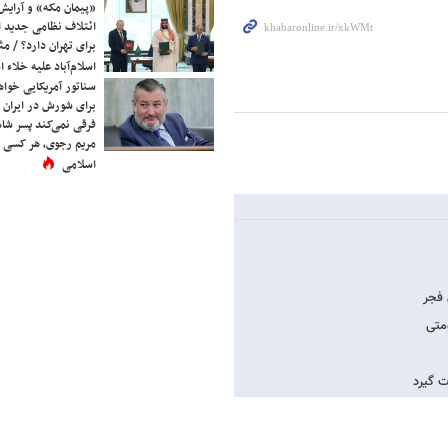
«پیمان مکه» و آرایش
ائتلاف نظامی جدید 
برای تهران دارد؟ / مث
اسلام‌آباد علیه خلاء
سناتور آمریکایی خواه
برای شورش در ایران 
فرقی نمی‌کند پسر شاه 
مریم رجوی، هر کسی 
اسلامی
 فجر