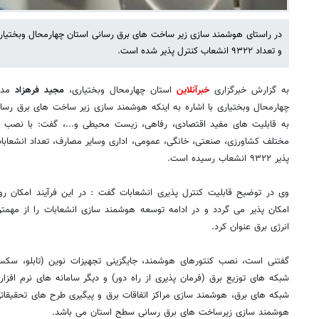
و تعداد ۹۳۲۲ انشعاب کنترل پذیر شده است.
به گزارش خبرگزاری
خبرآنلاین
استان چهارمحال وبختیاری،
مجید فرهزاد
مدیر
چهارمحال وبختیاری با اشاره به اینکه هوشمند سازی زیر ساخت های برق رس
به قابلیت های مفید اقتصادی، رفاهی، زیست محیطی و...، گفت: با نصب
پذیر ۹۳۲۲ انشعاب رسیده است.
وی در توضیح قابلیت کنترل پذیری انشعابات گفت : در این فرآیند امکان روی
امکان پذیر می گردد و در ادامه توسعه هوشمند سازی انشعابات را از مهمت
انرژی برق عنوان کرد.
گفتنی است، نصب کنتورهای هوشمند، جایگزینی تجهیزات نوین (تابلو، سکسیونر
شبکه های توزیع برق (فرمان پذیری از راه دور) و دیگر سامانه های نرم افزار
شبکه های برق، هوشمند سازی مراکز اتفاقات برق و پیگیری طرح های تحقیقاتی
هوشمند سازی زیرساخت های برق رسانی سطح استان می باشد.