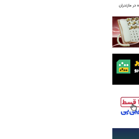
 در مازندران