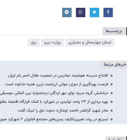
برچسب‌ها
استان چهارمحال و بختیاری
وزارت نیرو
برق
خبرهای مرتبط
افتتاح مدرسه هوشمند نمادرس در جمعیت هلال احمر بام ایران
فرصت بهره‌گیری از دوران جوانی ارزشمند ترین هدیه خداوند است
درخشش گروه سرود نوای مهر لردگان درجشنواره بین المللی موسیقی
بهره برداری از ۲۳ واحد تولیدی در شهرکرد با کمک قرارگاه اقتصاد مقاومتی
مادر شهید گرانقدر «احمد اوشال» دعوت حق را لبیک گفت
تسریع در روند تعیین‌تکلیف زمین‌های مجتمع فناوران ۲ شهرکرد صورت گیرد