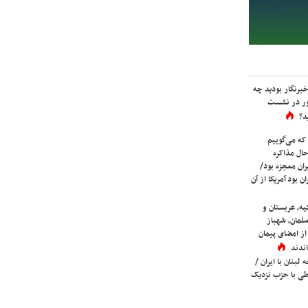
برنگار بودید چه
ور در نشست
د؟
که می‌گوییم
حال مذاکره
ران معجزه بود/
ن بود آمریکا از آن
یه، عربستان و
لمان، شهباز
ز امضای پیمان
ندند
لبنان با ایران /
ی با حزب نزدیک