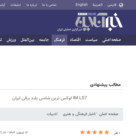
فارسی
العربية
English
تماس با ما
درباره ما
تبلیغات
آرشی
صفحه اصلی
سیاست
اقتصاد
فرهنگ
جامعه
بین‌الملل
ورزش
تا
مطالب پیشنهادی
IM LS7 لوکس ترین شاسی بلند برقی ایران
صفحه اصلی
اخبار فرهنگی و هنری
ادبیات
۱۲ اسفند ۱۴۰۲ - ۲۱:۱۷
۱ نفر