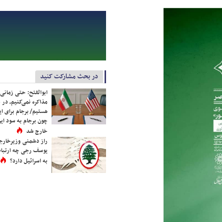
در بحث مشارکت کنید
ابوالفتح: حتی زمانی 
مذاکره نمی‌کنیم، در 
هستیم/ برجام برای ای
چون برجام به سود ایرا
خارج شد
راز دشمنی وزیرخارجه 
یوسف رجی چه ارتباط
به اسرائیل دارد؟