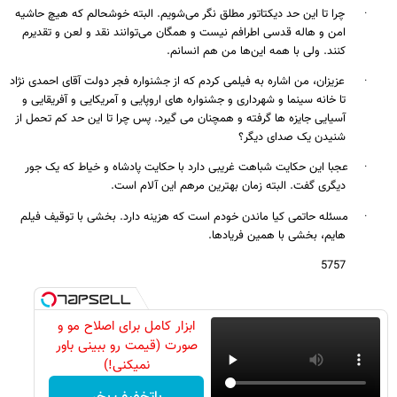
·
چرا تا این حد دیکتاتور مطلق نگر می‌شویم. البته خوشحالم که هیچ حاشیه
امن و هاله قدسی اطرافم نیست و همگان می‌توانند نقد و لعن و تقدیرم
کنند. ولی با همه این‌ها من هم انسانم.
·
عزیزان، من اشاره به فیلمی کردم که از جشنواره فجر دولت آقای احمدی نژاد
تا خانه سینما و شهرداری و جشنواره های اروپایی و آمریکایی و آفریقایی و
آسیایی جایزه ها گرفته و همچنان می گیرد. پس چرا تا این حد کم تحمل از
شنیدن یک صدای دیگر؟
·
عجبا این حکایت شباهت غریبی دارد با حکایت پادشاه و خیاط که یک جور
دیگری گفت. البته زمان بهترین مرهم این آلام است
.
·
مسئله حاتمی کیا ماندن خودم است که هزینه دارد. بخشی با توقیف فیلم
هایم، بخشی با همین فریادها
.
5757
ابزار کامل برای اصلاح مو و
صورت (قیمت رو ببینی باور
نمیکنی!)