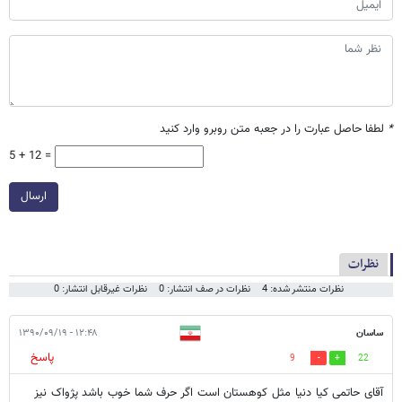
*
لطفا حاصل عبارت را در جعبه متن روبرو وارد کنید
5 + 12 =
ارسال
نظرات
نظرات منتشر شده: 4
نظرات در صف انتشار: 0
نظرات غیرقابل انتشار: 0
ساسان
۱۲:۴۸ - ۱۳۹۰/۰۹/۱۹
پاسخ
9
22
آقای حاتمی کیا دنیا مثل کوهستان است اگر حرف شما خوب باشد پژواک نیز