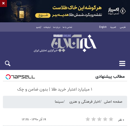
×
فارسی
العربية
English
تماس با ما
درباره ما
تبلیغات
آرشیو
شنبه ۱۷ مرداد ۱۴۰۵
مطالب پیشنهادی
۱ میلیارد اعتبار خرید طلا | بدون ضامن و چک
صفحه اصلی
اخبار فرهنگی و هنری
سینما
۱۹ آذر ۱۳۹۰ - ۱۲:۲۸
۰ نفر