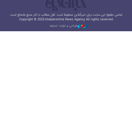
تمامی حقوق این سایت برای خبرآنلاین محفوظ است. نقل مطالب با ذکر منبع بلامانع است.
Copyright © 2025 khabaronline News Agancy, All rights reserved
طراحی و تولید: نستوه