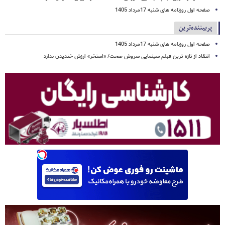
صفحه اول روزنامه های شنبه 17مرداد 1405
پربیننده‌ترین
صفحه اول روزنامه های شنبه 17مرداد 1405
انتقاد از تازه ترین فبلم سینمایی سروش صحت/ «استخر» ارزش خندیدن ندارد