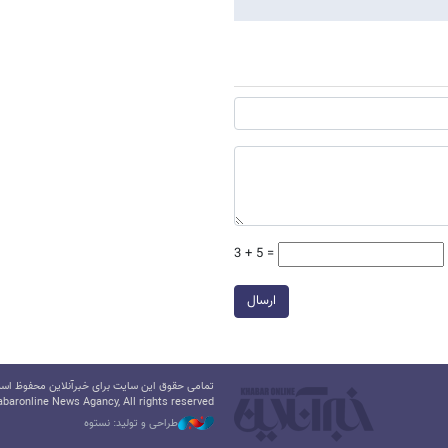
3 + 5 =
ارسال
تمامی حقوق این سایت برای خبرآنلاین محفوظ است.
baronline News Agancy, All rights reserved
طراحی و تولید: نستوه