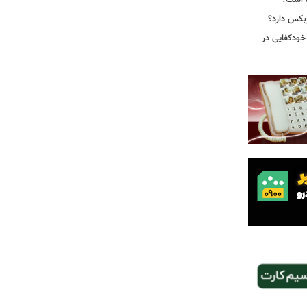
ه است؟
ربکس دارد؟
خودکفایی در