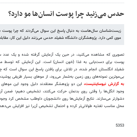
حدس می‌زنید چرا پوست انسان‌ها مو دارد؟
زیست‌شناسان سال‌هاست به دنبال پاسخ این سوال می‌گردند که چرا پوست ب
موی کمی دارد. پژوهشگران دانشگاه شفیلد حدس می‌زنند دلیل این کار، مقابل
تصویری که مشاهده می‌کنید، در حین یک آزمایش گرفته شده و یک عدد 
پوست برای دست‌یابی به غذا (خون انسان) است. این آزمایش که توسط مایک
شفیلد انگلستان انجام شده، در تلاش برای یافتن پاسخ این سوال است که چر
بی‌موترین نمونه‌های روی زمین به‌شمار می‌رود، از موهای بسیار ظریفی پوشید
به گزارش نیوساینتیست،
این دو پژوهشگر معتقدند دلیل وجود این موهای 
وجود انگل‌ها را وقتی روی بدنمان حرکت می‌کنند، تشخیص دهیم؛ ضمن آن‌که
دشوارتر می‌سازند. نتایج آزمایش‌ها روی دانشجویان داوطلب مشخص کرد وجود
محل مناسب تغذیه طولانی‌تر کرده و احتمال تشخیص آن‌را نیز افزایش می‌دهد
5353