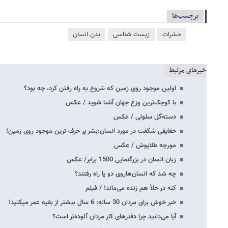
برچسب‌ها
حشرات
زیست شناسی
بدن انسان
خبرهای مرتبط
اولین موجود روی زمین که شروع به راه رفتن کرد، چه بود؟
با کوچک‌ترین وزغ جهان آشنا شوید / عکس
دسته‌گل سلولی / عکس
حقایقی شگفت در مورد انسان:بشر پر حرف ترین موجود روی زمین!
مورچه طلاپوش / عکس
زبان انسان در بزرگنمایی 1500 برابر/ عکس
چه شد که انسان‌هاروی دو پا راه رفتند؟
کنه در خلأ هم زنده می‌ماند! / فیلم
خبر خوش برای مردان 30 ساله: 6 سال بیشتر از بقیه عمر می‎کنید!
آیا می‌دانید چرا دفترهای کار مردان آلوده‌تر است؟