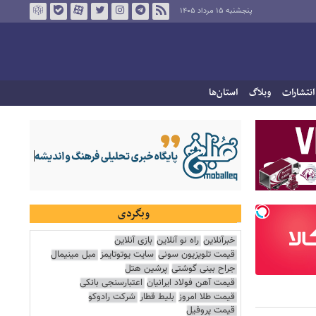
پنجشنبه ۱۵ مرداد ۱۴۰۵
انتشارات
وبلاگ
استان‌ها
وبگردی
خبرآنلاین
راه نو آنلاین
بازی آنلاین
قیمت تلویزیون سونی
سایت یوتوتایمز
مبل مینیمال
جراح بینی گوشتی
پرشین هتل
قیمت آهن فولاد ایرانیان
اعتبارسنجی بانکی
قیمت طلا امروز
بلیط قطار
شرکت رادوکو
قیمت پروفیل