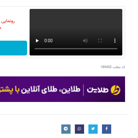
رونمایی
دن
کد مطلب
189455