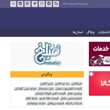
پنجشنبه ۱۵ مرداد ۱۴۰۵
انتشارات
وبلاگ
استان‌ها
وبگردی
خبرآنلاین
راه نو آنلاین
بازی آنلاین
قیمت تلویزیون سونی
مبل مینیمال
جراح بینی گوشتی
پرشین هتل
قیمت آهن فولاد ایرانیان
اعتبارسنجی بانکی
قیمت طلا امروز
بلیط قطار
شرکت رادوکو
قیمت پروفیل
سایت یوتوتایمز