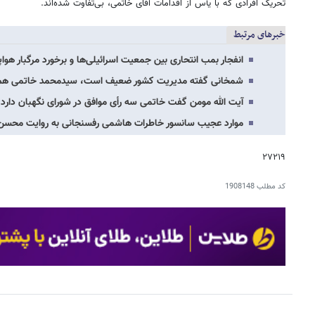
تحریک افرادی که با یأس از اقدامات آقای خاتمی، بی‌تفاوت شده‌اند.
خبرهای مرتبط
انفجار بمب انتحاری بین جمعیت اسرائیلی‌ها و برخورد مرگبار هواپی
شمخانی گفته مدیریت کشور ضعیف است، سیدمحمد خاتمی هم نا
آیت الله مومن گفت خاتمی سه رأی موافق در شورای نگهبان دار
موارد عجیب سانسور خاطرات هاشمی رفسنجانی به روایت محس
۲۷۲۱۹
کد مطلب
1908148