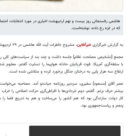
هاشمی رفسنجانی روز بیست و نهم اردیبهشت اخباری در مورد انتخابات، احتمال 
که در غزه رخ داده، نوشته‌است.
به گزارش خبرگزاری
خبرآنلاین
، مشروح خاطرات آیت الله هاشمی در ۲۹ اردیبهشت ۱۳۸۰ را بخوانید؛
مجمع [تشخیص مصلحت نظام] جلسه داشت و چند بند از سیاست‌های کلی روا
با سلطه‌گری آمریکا. فوت قربانیان حادثه هواپیما را تسلیت گفتم. معلوم ش
ارتفاع سه هزار پایی به درختان جنگل برخورد کرده و متلاشی شده است.
عصر آقای [مسعود] سفیری، سردبیر روزنامه حیات‌نو آمد. مصاحبه می‌خواست؛ 
بیشتر حرف بزنم. گفتم، دوم خردادی‌ها با افراطی‌گری حرکت اصلاحی را خراب
کار دولت سازندگی بود که هم کشور را می‌ساخت و هم به تدریج فضا را با
پنجم و ریاست‌جمهوری بود.