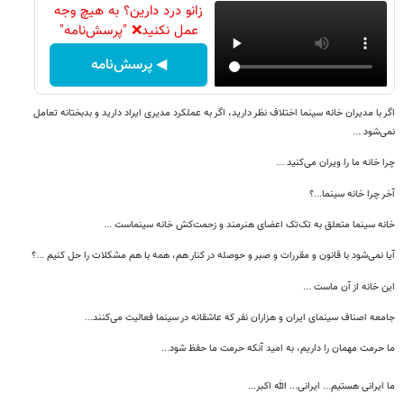
زانو درد دارین؟ به هیچ وجه
عمل نکنید❌ "پرسش‌نامه"
◀ پرسش‌نامه
اگر با مدیران خانه سینما اختلاف نظر دارید، اگر به عملکرد مدیری ایراد دارید و بدبختانه تعامل
نمی‌شود ...
چرا خانه ما را ویران می‌کنید ...
آخر چرا خانه سینما...؟
خانه سینما متعلق به تک‌تک اعضای هنرمند و زحمت‌کش خانه سینماست ...
آیا نمی‌شود با قانون و مقررات و صبر و حوصله در کنار هم، همه با هم مشکلات را حل کنیم ...؟
این خانه از آن ماست ...
جامعه اصناف سینمای ایران و هزاران نفر که عاشقانه در سینما فعالیت می‌کنند...
ما حرمت مهمان را داریم، به امید آنکه حرمت ما حفظ شود...
ما ایرانی هستیم... ایرانی... الله اکبر...