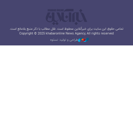
تمامی حقوق این سایت برای خبرآنلاین محفوظ است. نقل مطالب با ذکر منبع بلامانع است.
Copyright © 2025 khabaronline News Agancy, All rights reserved
طراحی و تولید: نستوه