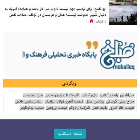
ابوالفتح: برای ترامپ مهم نیست تاج بر سر کار باشد یا عمامه/ آمریکا به
دنبال تغییر حکومت نیست/ عمان و عربستان در توقف حملات نقش
داشتند
وبگردی
خبرآنلاین
راه نو آنلاین
بازی آنلاین
قیمت تلویزیون سونی
مبل مینیمال
جراح بینی گوشتی
پرشین هتل
قیمت آهن فولاد ایرانیان
اعتبارسنجی بانکی
قیمت طلا امروز
بلیط قطار
شرکت رادوکو
قیمت پروفیل
سایت یوتوتایمز
نسخه دسکتاپ