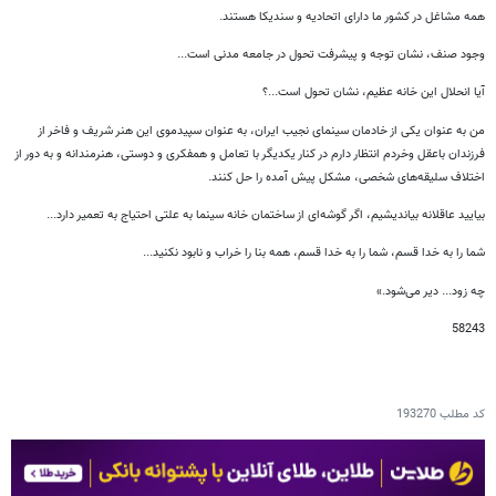
همه مشاغل در کشور ما دارای اتحادیه و سندیکا هستند.
وجود صنف، نشان توجه و پیشرفت تحول در جامعه مدنی است...
آیا انحلال این خانه عظیم، نشان تحول است...؟
من به عنوان یکی از خادمان سینمای نجیب ایران، به عنوان سپیدموی این هنر شریف و فاخر از
فرزندان باعقل وخردم انتظار دارم در کنار یکدیگر با تعامل و همفکری و دوستی، هنرمندانه و به دور از
اختلاف سلیقه‌های شخصی، مشکل پیش آمده را حل کنند.
بیایید عاقلانه بیاندیشیم، اگر گوشه‌ای از ساختمان خانه سینما به علتی احتیاج به تعمیر دارد...
شما را به خدا قسم، شما را به خدا قسم، همه بنا را خراب و نابود نکنید...
چه زود... دیر می‌شود.»
58243
کد مطلب
193270