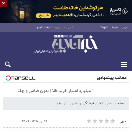
×
فارسی
العربية
English
تماس با ما
درباره ما
تبلیغات
آرشیو
جمعه ۱۶ مرداد ۱۴۰۵
مطالب پیشنهادی
۱ میلیارد اعتبار خرید طلا | بدون ضامن و چک
صفحه اصلی
اخبار فرهنگی و هنری
سینما
۱۹ دی ۱۳۹۰ - ۱۴:۰۹
۰ نفر