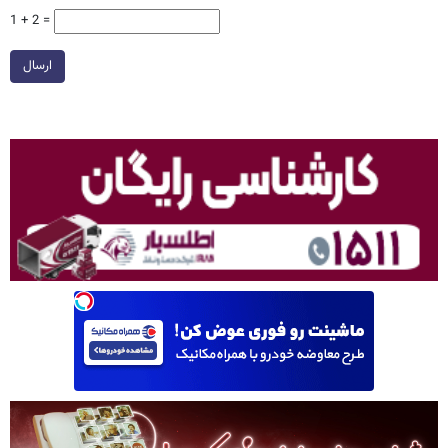
1 + 2 =
ارسال