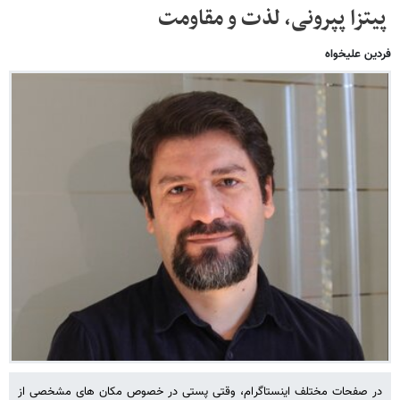
پیتزا پپرونی، لذت و مقاومت
فردین علیخواه
در صفحات مختلف اینستاگرام، وقتی پستی در خصوص مکان های مشخصی از