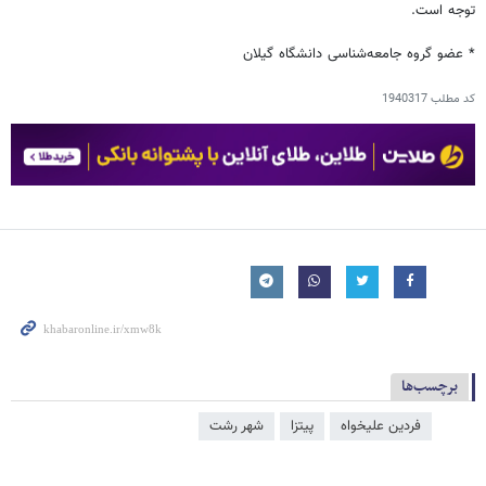
توجه است.
* عضو گروه جامعه‌شناسی دانشگاه گیلان
کد مطلب
1940317
برچسب‌ها
فردین علیخواه
پیتزا
شهر رشت