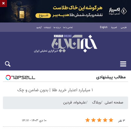
×
فارسی
العربية
English
تماس با ما
درباره ما
تبلیغات
آرشیو
پنجشنبه ۱۵ مرداد ۱۴۰۵
مطالب پیشنهادی
۱ میلیارد اعتبار خرید طلا | بدون ضامن و چک
صفحه اصلی
وبلاگ
علیخواه، فردین
۱۰ دی ۱۴۰۳ - ۱۴:۱۷
۳ نفر