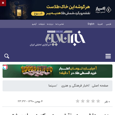
×
فارسی
العربية
English
تماس با ما
درباره ما
تبلیغات
آرشیو
دوشنبه ۱۹ مرداد ۱۴۰۵
صفحه اصلی
اخبار فرهنگی و هنری
سینما
۴ بهمن ۱۳۹۰ - ۲۳:۳۲
۰ نفر