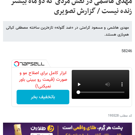
مهدی هاشمی در نقش مردی که دو ماه بیشتر
زنده نیست / گزارش تصویری
مهدی هاشمی و مسعود کرامتی در «ضد گلوله» تازه‌ترین ساخته مصطفی کیائی
هم‌بازی هستند.
58246
ابزار کامل برای اصلاح مو و
صورت (قیمت رو ببینی باور
نمیکنی!)
باتخفیف بخر
کد مطلب
195528