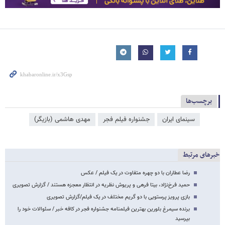
برچسب‌ها
سینمای ایران
جشنواره فیلم فجر
مهدی هاشمی (بازیگر)
خبرهای مرتبط
رضا عطاران با دو چهره متفاوت در یک فیلم / عکس
حمید فرخ‌نژاد، بیتا فرهی و پریوش نظریه در انتظار معجزه هستند / گزارش تصویری
بازی پرویز پرستویی با دو گریم مختلف در یک فیلم/گزارش تصویری
برنده سیمرغ بلورین بهترین فیلمنامه جشنواره فجر در کافه خبر / سئوالات خود را
بپرسید