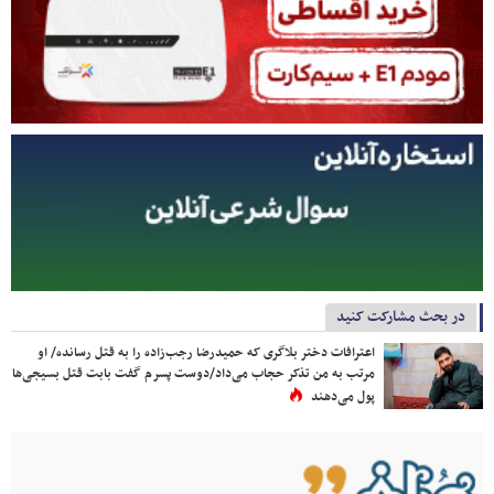
در بحث مشارکت کنید
اعترافات دختر بلاگری که حمیدرضا رجب‌زاده را به قتل رسانده/ او
مرتب به من تذکر حجاب می‌داد/دوست پسرم گفت بابت قتل بسیجی‌ها
پول می‌دهند