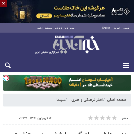
×
فارسی
العربية
English
تماس با ما
درباره ما
تبلیغات
آرشیو
یکشنبه ۱۸ مرداد ۱۴۰۵
صفحه اصلی
اخبار فرهنگی و هنری
سینما
۱۶ فروردین ۱۳۹۱ - ۰۶:۳۷
۰ نفر