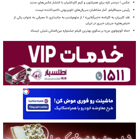
عکس | دردسر تازه برای همیلتون و کیم کارداشیان با انتشار عکس‌های جدید
رئیس سیمافیلم: آمار مخاطبان سریال‌های تلویزیونی ناامیدکننده نیست
نقد کاربران به کارنامه «خبرآنلاین» / از متهم‌شدن به جانبداری تا معرفی به عنوان یکی از
«نبض‌های» جریان خبری در ایران
«ماه کوچولوی من» بر سکوی بهترین فیلم جشنواره بین‌المللی شیلی ایستاد