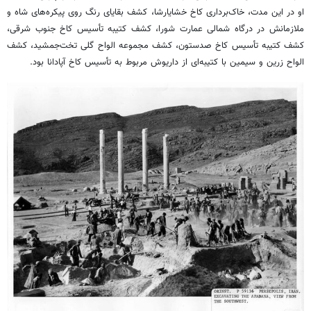
او در این مدت، خاک‌برداری کاخ خشایارشا، کشف بقایای رنگ روی پیکره‌های شاه و
ملازمانش در درگاه شمالی عمارت شورا، کشف کتیبه تأسیس کاخ جنوب ‌شرقی،
کشف کتیبه تأسیس کاخ صدستون، کشف مجموعه الواح گلی تخت‌جمشید، کشف
الواح زرین و سیمین با کتیبه‌ای از داریوش مربوط به تأسیس کاخ آپادانا بود.