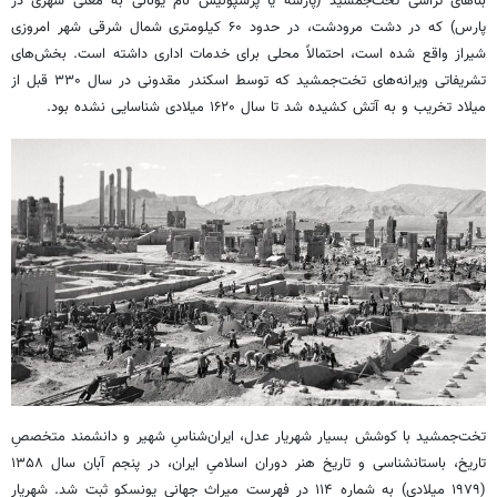
بناهای تراسی تخت‌جمشید (پارسه یا پرسپولیس نام یونانی به معنی شهری در
پارس) که در دشت مرودشت، در حدود ۶۰ کیلومتری شمال شرقی شهر امروزی
شیراز واقع شده است، احتمالاً محلی برای خدمات اداری داشته است. بخش‌های
تشریفاتی ویرانه‌های تخت‌جمشید که توسط اسکندر مقدونی در سال ۳۳۰ قبل از
میلاد تخریب و به آتش کشیده شد تا سال ۱۶۲۰ میلادی شناسایی نشده بود.
تخت‌جمشید با کوشش بسیار شهریار عدل، ایران‌شناسِ شهیر و دانشمند متخصصِ
تاریخ، باستانشناسی و تاریخ هنر دوران اسلامیِ ایران، در پنجم آبان سال ۱۳۵۸
(۱۹۷۹ میلادی) به شماره ۱۱۴ در فهرست میراث جهانی یونسکو ثبت شد. شهریار