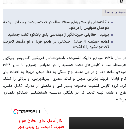
خبرهای مرتبط
ناگفته‌هایی از جشن‌های ۲۵۰۰ ساله در تخت‌جمشید / معادل بودجه
دو سال سوئیس را در دو…
ببینید | حقایقی حیرت‌انگیز از مهندسی بنای باشکوه تخت جمشید
اعاده حیثیت از صادق خلخالی در رادیو فردا / او «قصد تخریب
تخت‌جمشید را نداشت»
در سال ۱۹۳۵ میلادی «اریک اشمیت»، باستان‌شناس آمریکایی آلمانی‌تبار جایگزین
هرتسفلد شد و کاوش‌های تخت جمشید را در مقیاسی وسیع‌تر تا سال ۱۹۳۹
میلادی ادامه داد. او در این مدت، لوح سنگی به خط میخی مربوط به احداث بنای
کاخ آپادانا، ظروف پذیرایی مجلل و غنائم مصری، بین‌النهرینی، و یونانی را کشف
کرد. گروه کاوش اشمیت مجموعه بسیار غنی و مفصلی از مدارک شامل عکس،
طرح و نقشه تهیه کردند که در بایگانی مؤسسه شرق‌شناسی شیکاگو نگهداری
می‌شود.
ابزار کامل برای اصلاح مو و
صورت (قیمت رو ببینی باور