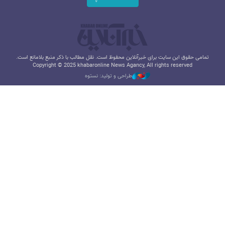
تمامی حقوق این سایت برای خبرآنلاین محفوظ است. نقل مطالب با ذکر منبع بلامانع است.
Copyright © 2025 khabaronline News Agancy, All rights reserved
طراحی و تولید: نستوه