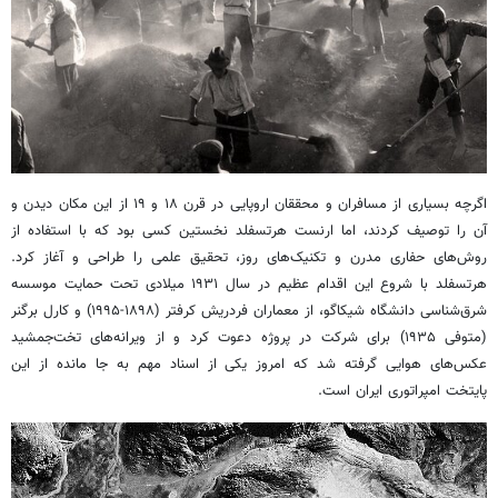
اگرچه بسیاری از مسافران و محققان اروپایی در قرن ۱۸ و ۱۹ از این مکان دیدن و
آن را توصیف کردند، اما ارنست هرتسفلد نخستین کسی بود که با استفاده از
روش‌های حفاری مدرن و تکنیک‌های روز، تحقیق علمی را طراحی و آغاز کرد.
هرتسفلد با شروع این اقدام عظیم در سال ۱۹۳۱ میلادی تحت حمایت موسسه
شرق‌شناسی دانشگاه شیکاگو، از معماران فردریش کرفتر (۱۸۹۸-۱۹۹۵) و کارل برگنر
(متوفی ۱۹۳۵) برای شرکت در پروژه دعوت کرد و از ویرانه‌های تخت‌جمشید
عکس‌های هوایی گرفته شد که امروز یکی از اسناد مهم به جا مانده از این
پایتخت امپراتوری ایران است.