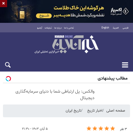
×
فارسی
العربية
English
تماس با ما
درباره ما
تبلیغات
آرشیو
شنبه ۱۷ مرداد ۱۴۰۵
مطالب پیشنهادی
والکس: پل ارتباطی شما با دنیای سرمایه‌گذاری
دیجیتال
صفحه اصلی
اخبار تاریخ
تاریخ ایران
۵ آبان ۱۴۰۳ - ۲۱:۳۰
۳ نفر