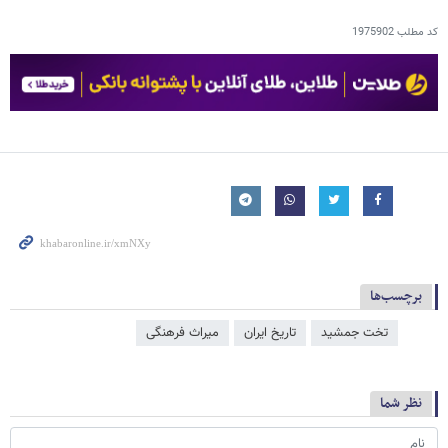
کد مطلب
1975902
برچسب‌ها
تخت جمشید
تاریخ ایران
میراث فرهنگی
نظر شما