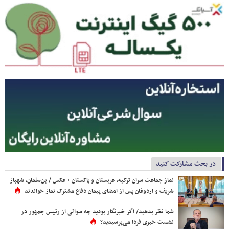
در بحث مشارکت کنید
نماز جماعت سران ترکیه، عربستان و پاکستان + عکس / بن‌سلمان، شهباز
شریف و اردوغان پس از امضای پیمان دفاع مشترک نماز خواندند
شما نظر بدهید/ اگر خبرنگار بودید چه سوالی از رئیس جمهور در
نشست خبری فردا می‌پرسیدید؟