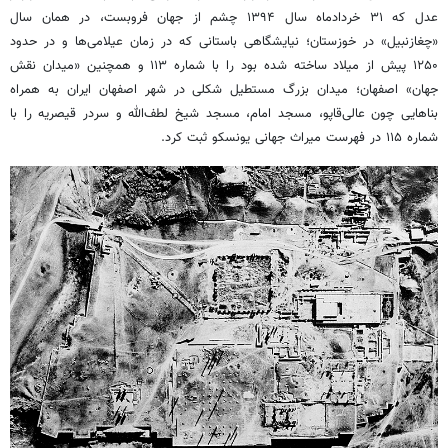
عدل که ۳۱ خردادماه سال ۱۳۹۴ چشم از جهان فروبست، در همان سال
«چغازنبیل» در خوزستان؛ نیایشگاهی باستانی‌ که در زمان عیلامی‌ها و در حدود
۱۲۵۰ پیش از میلاد ساخته شده‌ بود را با شماره ۱۱۳ و همچنین «میدان نقش
جهان» اصفهان؛ میدان بزرگ مستطیل شکلی در شهر اصفهان ایران به همراه
بناهایی چون عالی‌قاپو، مسجد امام، مسجد شیخ لطف‌الله و سردر قیصریه را با
شماره ۱۱۵ در فهرست میراث جهانی یونسکو ثبت کرد.