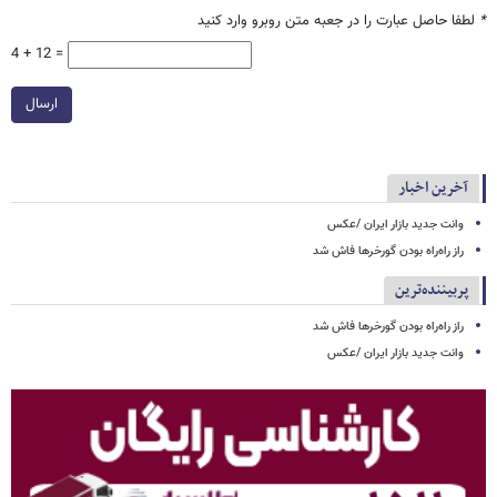
*
لطفا حاصل عبارت را در جعبه متن روبرو وارد کنید
4 + 12 =
ارسال
آخرین اخبار
وانت جدید بازار ایران /عکس
راز راه‌راه بودن گورخرها فاش شد
پربیننده‌ترین
راز راه‌راه بودن گورخرها فاش شد
وانت جدید بازار ایران /عکس