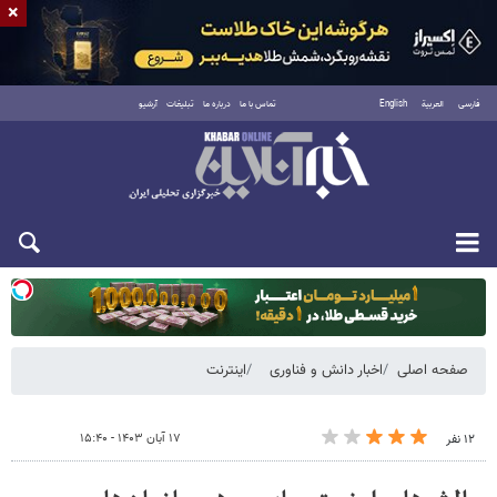
×
فارسی
العربية
English
تماس با ما
درباره ما
تبلیغات
آرشیو
یکشنبه ۱۸ مرداد ۱۴۰۵
صفحه اصلی
اخبار دانش و فناوری
اینترنت
۱۷ آبان ۱۴۰۳ - ۱۵:۴۰
۱۲ نفر