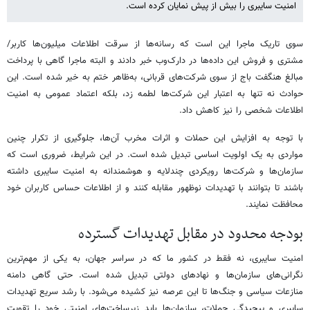
امنیت سایبری را بیش از پیش نمایان کرده است.
سوی تاریک ماجرا این است که رسانه‌ها از سرقت اطلاعات میلیون‌ها کاربر/
مشتری و فروش این داده‌ها در دارک‌وب خبر دادند و البته ماجرا گاهی با پرداخت
مبالغ هنگفت باج از سوی شرکت‌های قربانی، به‌ظاهر ختم به خیر شده است. این
حوادث نه تنها به اعتبار این شرکت‌ها لطمه زد، بلکه اعتماد عمومی به امنیت
اطلاعات شخصی را نیز کاهش داد.
با توجه به افزایش این حملات و اثرات مخرب آن‌ها، جلوگیری از تکرار چنین
مواردی به یک اولویت اساسی تبدیل شده است. در این شرایط، ضروری است که
سازمان‌ها و شرکت‌ها رویکردی چندلایه و هوشمندانه به امنیت سایبری داشته
باشند تا بتوانند با تهدیدات نوظهور مقابله کنند و از اطلاعات حساس کاربران خود
محافظت نمایند.
بودجه محدود در مقابل تهدیدات گسترده
امنیت سایبری، نه فقط در کشور ما که در سراسر جهان، به یکی از مهم‌ترین
نگرانی‌های سازمان‌ها و نهادهای دولتی تبدیل شده است. حتی گاهی دامنه
منازعات سیاسی و جنگ‌ها تا این عرصه نیز کشیده می‌شود. با رشد سریع تهدیدات
سایبری و پیچیدگی حملات، سازمان‌ها باید زیرساخت‌های امنیتی خود را تقویت