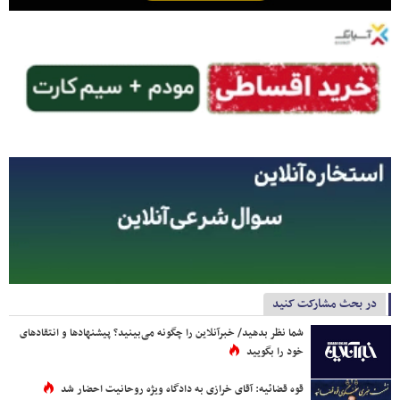
در بحث مشارکت کنید
شما نظر بدهید/ خبرآنلاین را چگونه می‌بینید؟ پیشنهادها و انتقادهای
خود را بگویید
قوه قضائیه: آقای خرازی به دادگاه ویژه روحانیت احضار شد