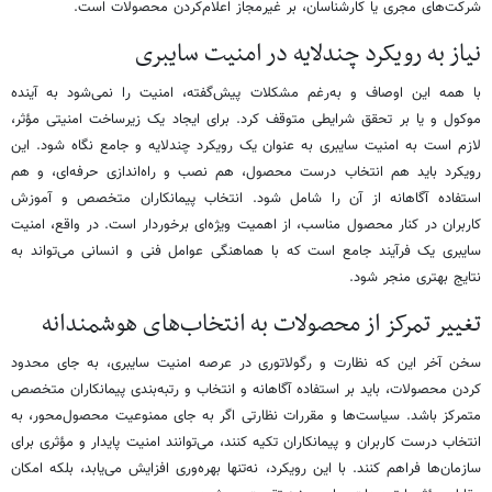
شرکت‌های مجری یا کارشناسان، بر غیرمجاز اعلام‌کردن محصولات است.
نیاز به رویکرد چندلایه در امنیت سایبری
با همه این اوصاف و به‌رغم مشکلات پیش‌گفته، امنیت را نمی‌شود به آینده
موکول و یا بر تحقق شرایطی متوقف کرد. برای ایجاد یک زیرساخت امنیتی مؤثر،
لازم است به امنیت سایبری به عنوان یک رویکرد چندلایه و جامع نگاه شود. این
رویکرد باید هم انتخاب درست محصول، هم نصب و راه‌اندازی حرفه‌ای، و هم
استفاده آگاهانه از آن را شامل شود. انتخاب پیمانکاران متخصص و آموزش
کاربران در کنار محصول مناسب، از اهمیت ویژه‌ای برخوردار است. در واقع، امنیت
سایبری یک فرآیند جامع است که با هماهنگی عوامل فنی و انسانی می‌تواند به
نتایج بهتری منجر شود.
تغییر تمرکز از محصولات به انتخاب‌های هوشمندانه
سخن آخر این که نظارت و رگولاتوری در عرصه امنیت سایبری، به جای محدود
کردن محصولات، باید بر استفاده آگاهانه و انتخاب و رتبه‌بندی پیمانکاران متخصص
متمرکز باشد. سیاست‌ها و مقررات نظارتی اگر به جای ممنوعیت محصول‌محور، به
انتخاب درست کاربران و پیمانکاران تکیه کنند، می‌توانند امنیت پایدار و مؤثری برای
سازمان‌ها فراهم کنند. با این رویکرد، نه‌تنها بهره‌وری افزایش می‌یابد، بلکه امکان