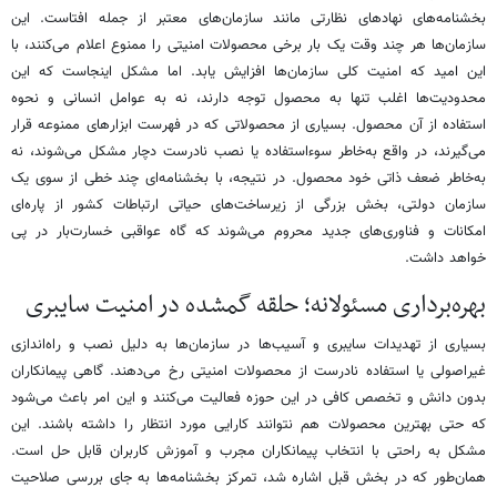
بخشنامه‌های نهادهای نظارتی مانند سازمان‌های معتبر از جمله افتاست. این
سازمان‌ها هر چند وقت یک بار برخی محصولات امنیتی را ممنوع اعلام می‌کنند، با
این امید که امنیت کلی سازمان‌ها افزایش یابد. اما مشکل اینجاست که این
محدودیت‌ها اغلب تنها به محصول توجه دارند، نه به عوامل انسانی و نحوه
استفاده از آن محصول. بسیاری از محصولاتی که در فهرست ابزارهای ممنوعه قرار
می‌گیرند، در واقع به‌خاطر سوءاستفاده یا نصب نادرست دچار مشکل می‌شوند، نه
به‌خاطر ضعف ذاتی خود محصول. در نتیجه، با بخشنامه‌ای چند خطی از سوی یک
سازمان دولتی، بخش بزرگی از زیرساخت‌های حیاتی ارتباطات کشور از پاره‌ای
امکانات و فناوری‌های جدید محروم می‌شوند که گاه عواقبی خسارت‌بار در پی
خواهد داشت.
بهره‌برداری مسئولانه؛ حلقه گمشده در امنیت سایبری
بسیاری از تهدیدات سایبری و آسیب‌ها در سازمان‌ها به دلیل نصب و راه‌اندازی
غیراصولی یا استفاده نادرست از محصولات امنیتی رخ می‌دهند. گاهی پیمانکاران
بدون دانش و تخصص کافی در این حوزه فعالیت می‌کنند و این امر باعث می‌شود
که حتی بهترین محصولات هم نتوانند کارایی مورد انتظار را داشته باشند. این
مشکل به راحتی با انتخاب پیمانکاران مجرب و آموزش کاربران قابل حل است.
همان‌طور که در بخش قبل اشاره شد، تمرکز بخشنامه‌ها به جای بررسی صلاحیت