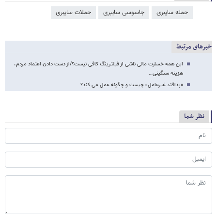
حمله سایبری
جاسوسی سایبری
حملات سایبری
خبرهای مرتبط
این همه خسارت مالی ناشی از فیلترینگ کافی نیست؟/از دست دادن اعتماد مردم،
هزینه سنگینی…
«پدافند غیرعامل» چیست و چگونه عمل می کند؟
نظر شما