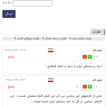
1 + 2 =
ارسال
نظرات
نظرات منتشر شده: 6
نظرات در صف انتشار: 0
نظرات غیرقابل انتشار: 0
بدون نام
۰۹:۱۴ - ۱۳۹۰/۱۱/۲۴
پاسخ
1
16
درود بر سينماي ايران و درود بر اصغر فرهادي !
بدون نام
۰۹:۲۱ - ۱۳۹۰/۱۱/۲۴
پاسخ
21
2
خیلی از خارجیهای غیر سیاسی می گن این فیلم کاملا معمولی هست... این
کارهای سیاسی در کل به خود سینمای ایران ضربه میزنه.....