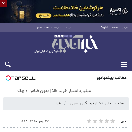
×
فارسی
العربية
English
تماس با ما
درباره ما
تبلیغات
آرشیو
پنجشنبه ۱۵ مرداد ۱۴۰۵
مطالب پیشنهادی
۱ میلیارد اعتبار خرید طلا | بدون ضامن و چک
صفحه اصلی
اخبار فرهنگی و هنری
سینما
۲۴ بهمن ۱۳۹۰ - ۰۱:۱۸
۰ نفر