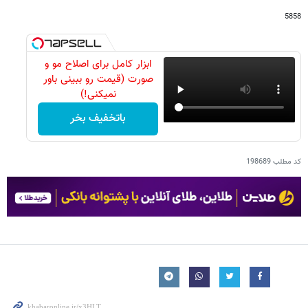
5858
ابزار کامل برای اصلاح مو و
صورت (قیمت رو ببینی باور
نمیکنی!)
باتخفیف بخر
کد مطلب
198689