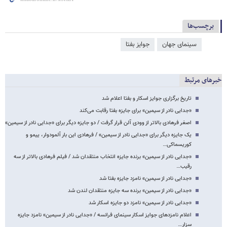
برچسب‌ها
سینمای جهان
جوایز بفتا
خبرهای مرتبط
تاریخ برگزاری جوایز اسکار و بفتا اعلام شد
«جدایی نادر از سیمین» برای جایزه بفتا رقابت می‌کند
اصغر فرهادی بالاتر از وودی آلن قرار گرفت / دو جایزه دیگر برای «جدایی نادر از سیمین»
یک جایزه دیگر برای «جدایی نادر از سیمین» / فرهادی این بار آلمودوار، ییمو و
کوریسماکی…
«جدایی نادر از سیمین» برنده جایزه انتخاب منتقدان شد / فیلم فرهادی بالاتر از سه
رقیب…
«جدایی نادر از سیمین» نامزد جایزه بفتا شد
«جدایی نادر از سیمین» برنده سه جایزه منتقدان لندن شد
«جدایی نادر از سیمین» نامزد دو جایزه اسکار شد
اعلام نامزدهای جوایز اسکار سینمای فرانسه / «جدایی نادر از سیمین» نامزد جایزه
سزار…