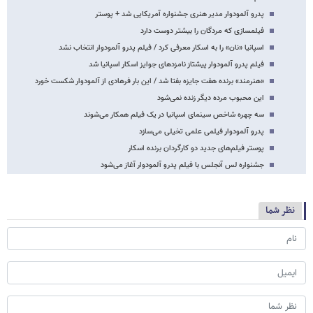
پدرو آلمودوار مدیر هنری جشنواره آمریکایی شد + پوستر
فیلمسازی که مردگان را بیشتر دوست دارد
اسپانیا «نان» را به اسکار معرفی کرد / فیلم پدرو آلمودوار انتخاب نشد
فیلم پدرو آلمودوار پیشتاز نامزدهای جوایز اسکار اسپانیا شد
«هنرمند» برنده هفت جایزه بفتا شد / این بار فرهادی از آلمودوار شکست خورد
این محبوب مرده دیگر زنده نمی‌شود
سه چهره شاخص سینمای اسپانیا در یک فیلم همکار می‌شوند
پدرو آلمودوار فیلمی علمی تخیلی می‌سازد
پوستر فیلم‌های جدید دو کارگردان برنده اسکار
جشنواره لس آنجلس با فیلم پدرو آلمودوار آغاز می‌شود
نظر شما