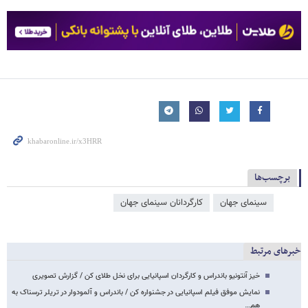
برچسب‌ها
سینمای جهان
کارگردانان سینمای جهان
خبرهای مرتبط
خیز آنتونیو باندراس و کارگردان اسپانیایی برای نخل طلای کن / گزارش تصویری
نمایش موفق فیلم اسپانیایی در جشنواره کن / باندراس و آلمودوار در تریلر ترسناک به
هم…