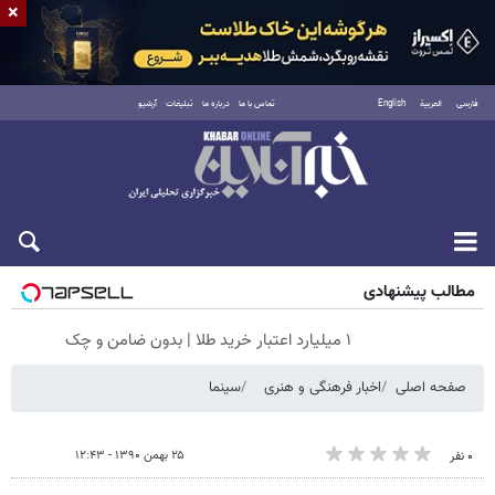
×
فارسی
العربية
English
تماس با ما
درباره ما
تبلیغات
آرشیو
پنجشنبه ۱۵ مرداد ۱۴۰۵
مطالب پیشنهادی
۱ میلیارد اعتبار خرید طلا | بدون ضامن و چک
صفحه اصلی
اخبار فرهنگی و هنری
سینما
۲۵ بهمن ۱۳۹۰ - ۱۲:۴۳
۰ نفر