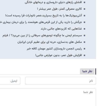
افشای رازهای دنیای داروسازی و درمان​های خانگی
کالری مصرفی کمتر، طول عمر بیشتر !
آنتی‌بیوتیک‌ها را به تاریخ بسپارید،عصر نانوذرات فرا رسیده است!
جرأتش را دارید یکی از این قرص‌های هوشمند را برای درمان بیماری خو
غذاهایی که کاربردهای جالبی دارند
سیستم ایمنی ما چگونه تومورهای سرطانی را از بین می‌برد؟ / فیلم
مکمل های بدنسازی، حربه ای برای عقیم کردن ایرانیان
رئیس انجمن داروسازان کشور مهمان کافه خبر
افزایش طول عمر، بدون عوارض جانبی!
نظر شما