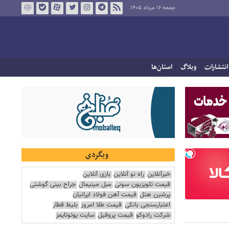
جمعه ۱۶ مرداد ۱۴۰۵
انتشارات
وبلاگ
استان‌ها
وبگردی
خبرآنلاین
راه نو آنلاین
بازی آنلاین
قیمت تلویزیون سونی
مبل مینیمال
جراح بینی گوشتی
پرشین هتل
قیمت آهن فولاد ایرانیان
اعتبارسنجی بانکی
قیمت طلا امروز
بلیط قطار
شرکت رادوکو
قیمت پروفیل
سایت یوتوتایمز