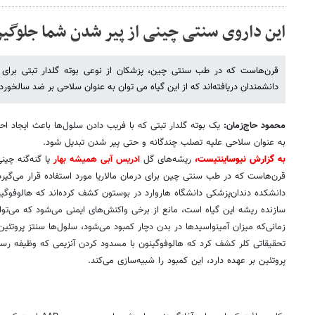
این داروی سنتی چینی از پیر شدن شما جلوگیر
قرن‌هاست که در طب سنتی چین، پزشکان از نوعی بوته گلدار تبتی برای در
دانشمندان دریافته‌اند که از این گیاه می توان به عنوان سلاحی بر ضد سالخورد
محمود حاج‌زمان:
یک بوته گلدار تبتی که با فریب دادن سلول‌ها باعث ایجاد ا
به عنوان سلاحی علیه تصلب چندگانه و حتی پیر شدن تبدیل شود.
به گزارش نیوساینتیست،
ریشه‌های گل
ادریس آبی همیشه بهار
یا گنه‌گنه چین
قرن‌هاست که در طب سنتی چین برای درمان مالاریا مورد استفاده قرار می‌گیرد
دانشکده دندان‌پزشکی دانشگاه هاروارد در بوستون کشف کرده‌اند که هالوفوگین
سازنده ریشه این گیاه است، مانع از برخی واکنش‌های ایمنی می‌شود که می‌توان
زمانی‌که میزان آمینواسیدها در بدن دچار کمبود می‌شود، سلول‌ها سنتز پروتئی
تحقیقاتی کلر کشف کرد که هالوفوگینون با مسدود کردن آنزیمی که وظیفه رس
پروتئین بر عهده دارد، این کمبود را شبیه‌سازی می‌کند.