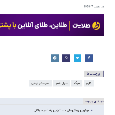
کد مطلب
198847
برچسب‌ها
دارو
مرگ
طول عمر
سیستم ایمنی
خبرهای مرتبط
بهترین روش‌های دست‌یابی به عمر طولانی