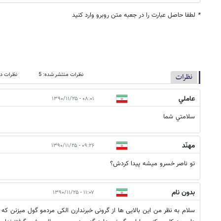
*
لطفا حاصل عبارت را در جعبه متن روبرو وارد کنید
نظرات منتشر شده: 5
نظرات در
نظرات
عاملي
۰۸:۰۱ - ۱۳۹۰/۱۱/۲۵
سلامتي شما
مهنّد
۰۹:۲۶ - ۱۳۹۰/۱۱/۲۵
تو ناصر خسرو میشه پیدا کردش؟
بدون نام
۱۱:۰۷ - ۱۳۹۰/۱۱/۲۵
سلام به نظر من این بالایی ها از گرونی خبرندارن الکی مردمو گول میزنن که 