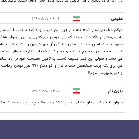
دارن یه کاری بکنین با این گرونی ها دیگه مردم حس وحال جشن گرفتنرندارن 
مقیمی
۱۹:۲۹ - ۱۳۹۰/۱۱/۲۷
میگم دولت یارانه را قطع کنه و از چین این دارو را وارد کنه تا کمی تا قسمت
به بمارستانها و دکترهائی بیفته که برای درمان کوچکترین بیماریها پولهای هن
قشر ار بیمه شدن محروم هستند و مجبورند از خدمات دفترچه درمانی استفاده 
می باشد و بقولی این قشر ضعیف نسبت به تامین معیشت خود در ایام سالخور
من برای یک وزیت متخصص قلب با نوار و
و دوباره ویزیت شوم!!
بدون نام
۲۳:۰۰ - ۱۳۹۰/۱۱/۲۸
یا وارد کننده قدری دارد که این خبر را داده و یا اصلا درچین پیر مرد دیده نمش