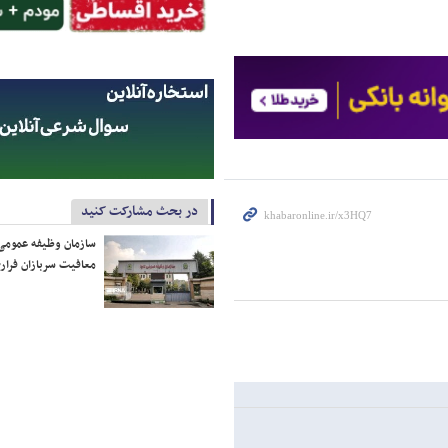
در بحث مشارکت کنید
سازمان وظیفه عمومی 
معافیت سربازان فراری