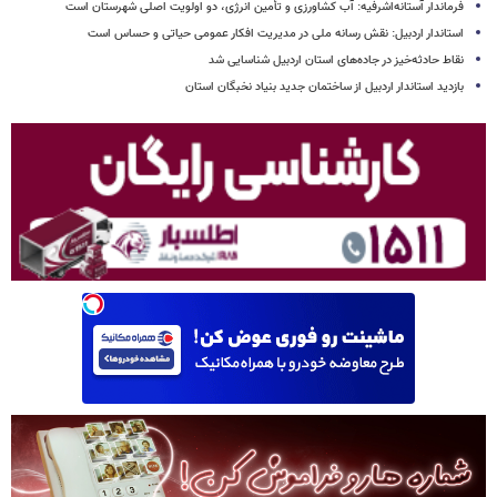
فرماندار آستانه‌اشرفیه: آب کشاورزی و تأمین انرژی، دو اولویت اصلی شهرستان است
استاندار اردبیل: نقش رسانه ملی در مدیریت افکار عمومی حیاتی و حساس است
نقاط حادثه‌خیز در جاده‌های استان اردبیل شناسایی شد
بازدید استاندار اردبیل از ساختمان جدید بنیاد نخبگان استان