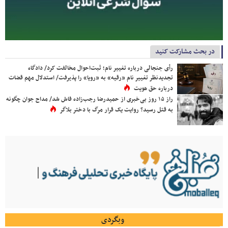
در بحث مشارکت کنید
رأی جنجالی درباره تغییر نام؛ ثبت‌احوال مخالفت کرد/ دادگاه
تجدیدنظر تغییر نام «رقیه» به «رویا» را پذیرفت/ استدلال مهم قضات
درباره حق هویت
راز ۱۵ روز بی‌خبری از حمیدرضا رجب‌زاده فاش شد/ مداح جوان چگونه
به قتل رسید؟ روایت یک قرار مرگ با دختر بلاگر
وبگردی