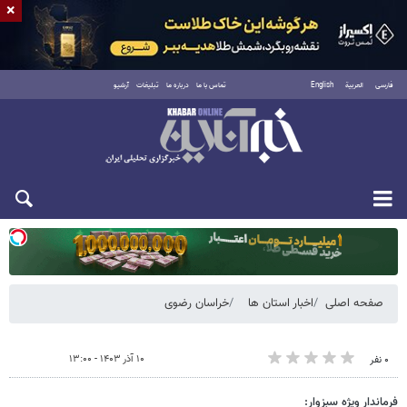
×
فارسی
العربية
English
تماس با ما
درباره ما
تبلیغات
آرشیو
دوشنبه ۱۹ مرداد ۱۴۰۵
صفحه اصلی
اخبار استان ها
خراسان رضوی
۱۰ آذر ۱۴۰۳ - ۱۳:۰۰
۰ نفر
فرماندار ویژه سبزوار: