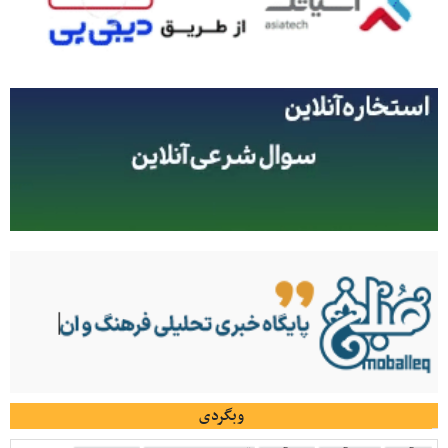
وبگردی