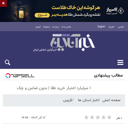
×
فارسی
العربية
English
تماس با ما
درباره ما
تبلیغات
آرشیو
جمعه ۱۶ مرداد ۱۴۰۵
مطالب پیشنهادی
۱ میلیارد اعتبار خرید طلا | بدون ضامن و چک
صفحه اصلی
اخبار استان ها
قزوین
۱۲ آذر ۱۴۰۳ - ۱۴:۴۸
۰ نفر