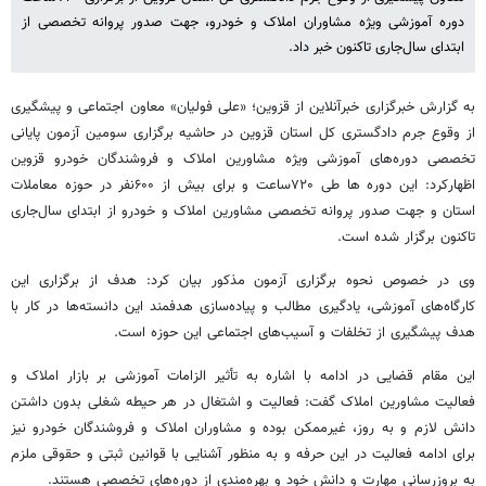
دوره آموزشی ویژه مشاوران املاک و خودرو، جهت صدور پروانه تخصصی از
ابتدای سال‌جاری تاکنون خبر داد.
به گزارش خبرگزاری خبرآنلاین از قزوین؛ «علی فولیان» معاون اجتماعی و پیشگیری
از وقوع جرم دادگستری کل استان قزوین در حاشیه برگزاری سومین آزمون پایانی
تخصصی دوره‌های آموزشی ویژه مشاورین املاک و فروشندگان خودرو قزوین
اظهارکرد: این دوره ها طی ۷۲۰ساعت و برای بیش از ۶۰۰نفر در حوزه معاملات
استان و جهت صدور پروانه تخصصی مشاورین املاک و خودرو از ابتدای سال‌جاری
تاکنون برگزار شده است.
وی در خصوص نحوه برگزاری آزمون مذکور بیان کرد: هدف از برگزاری این
کارگاه‌های آموزشی، یادگیری مطالب و پیاده‌سازی هدفمند این دانسته‌ها در کار با
هدف پیشگیری از تخلفات و آسیب‌های اجتماعی این حوزه است.
این مقام قضایی در ادامه با اشاره به تأثیر الزامات آموزشی بر بازار املاک و
فعالیت‌ مشاورین املاک گفت: فعالیت و اشتغال در هر حیطه شغلی بدون داشتن
دانش لازم و به روز، غیرممکن بوده و مشاوران املاک و فروشندگان خودرو نیز
برای ادامه فعالیت در این حرفه و به منظور آشنایی با قوانین ثبتی و حقوقی ملزم
به بروزرسانی مهارت و دانش خود و بهره‌مندی از دوره‌های تخصصی هستند.