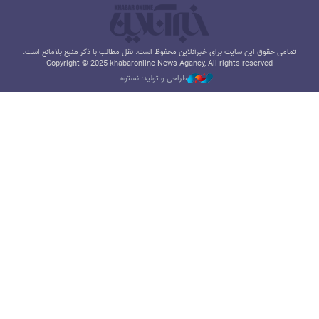
تمامی حقوق این سایت برای خبرآنلاین محفوظ است. نقل مطالب با ذکر منبع بلامانع است.
Copyright © 2025 khabaronline News Agancy, All rights reserved
طراحی و تولید: نستوه