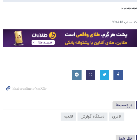
۲۳۳۲۳۳
کد مطلب
1994418
برچسب‌ها
لاغری
دستگاه گوارش
تغذیه
نظر شما