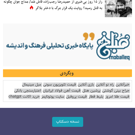
راز ۱۵ روز بی‌خبری از حمیدرضا رجب‌زاده فاش شد/ مداح جوان چگونه
به قتل رسید؟ روایت یک قرار مرگ با دختر بلاگر
وبگردی
خبرآنلاین
راه نو آنلاین
بازی آنلاین
قیمت تلویزیون سونی
مبل مینیمال
جراح بینی گوشتی
پرشین هتل
قیمت آهن فولاد ایرانیان
اعتبارسنجی بانکی
قیمت طلا امروز
بلیط قطار
قیمت پروفیل
سایت یوتوتایمز
خرید اکانت chatgpt
نسخه دسکتاپ