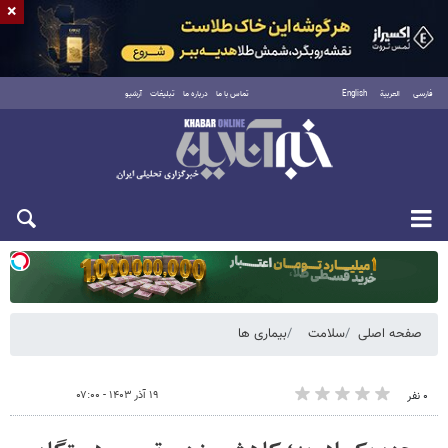
×
فارسی
العربية
English
تماس با ما
درباره ما
تبلیغات
آرشیو
دوشنبه ۱۹ مرداد ۱۴۰۵
صفحه اصلی
سلامت
بیماری ها
۱۹ آذر ۱۴۰۳ - ۰۷:۰۰
۰ نفر