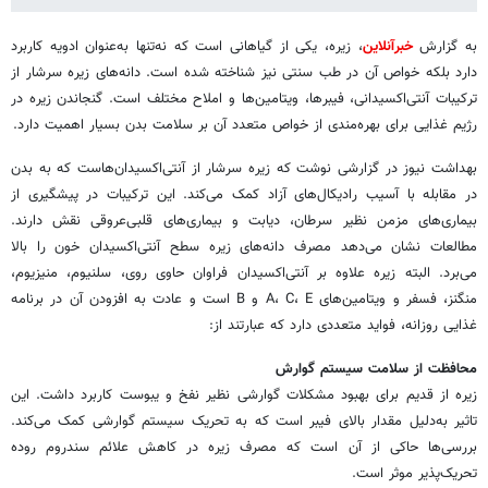
به گزارش
خبرآنلاین
، زیره، یکی از گیاهانی است که نه‌تنها به‌عنوان ادویه کاربرد
دارد بلکه خواص آن در طب سنتی نیز شناخته شده ‌است. دانه‌های زیره سرشار از
ترکیبات آنتی‌اکسیدانی،‌ فیبرها، ویتامین‌ها و املاح مختلف است. گنجاندن زیره در
رژیم غذایی برای بهره‌مندی از خواص متعدد آن بر سلامت بدن بسیار اهمیت دارد.
بهداشت نیوز در گزارشی نوشت که زیره سرشار از آنتی‌اکسیدان‌هاست که به بدن
در مقابله با آسیب رادیکال‌های آزاد کمک می‌کند. این ترکیبات در پیشگیری از
بیماری‌های مزمن نظیر سرطان، دیابت و بیماری‌های قلبی‌عروقی نقش دارند.
مطالعات نشان می‌دهد مصرف دانه‌های زیره سطح آنتی‌اکسیدان خون را بالا
می‌برد. البته زیره علاوه بر آنتی‌اکسیدان فراوان حاوی روی، سلنیوم، منیزیوم،
منگنز، فسفر و ویتامین‌های A، C، E و B است و عادت به افزودن آن در برنامه
غذایی روزانه، فواید متعددی دارد که عبارتند از:
محافظت از سلامت سیستم گوارش
زیره از قدیم برای بهبود مشکلات گوارشی نظیر نفخ و یبوست کاربرد داشت. این
تاثیر به‌دلیل مقدار بالای فیبر است که به تحریک سیستم گوارشی کمک می‌کند.
بررسی‌ها حاکی از آن است که مصرف زیره در کاهش علائم سندروم روده
تحریک‌پذیر موثر است.