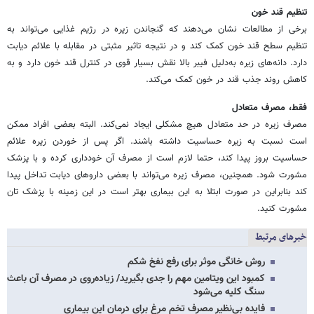
تنظیم قند خون
برخی از مطالعات نشان می‌دهند که گنجاندن زیره در رژیم غذایی می‌تواند به
تنظیم سطح قند خون کمک کند و در نتیجه تاثیر مثبتی در مقابله با علائم دیابت
دارد. دانه‌های زیره به‌دلیل فیبر بالا نقش بسیار قوی در کنترل قند خون دارد و به
کاهش روند جذب قند در خون کمک می‌کند.
فقط، مصرف متعادل
مصرف زیره در حد متعادل هیچ مشکلی ایجاد نمی‌کند. البته بعضی افراد ممکن
است نسبت به زیره حساسیت داشته ‌باشند. اگر پس از خوردن زیره علائم
حساسیت بروز پیدا کند، حتما لازم است از مصرف آن خودداری کرده و با پزشک
مشورت شود. همچنین، مصرف زیره می‌تواند با بعضی داروهای دیابت تداخل پیدا
کند بنابراین در صورت ابتلا به این بیماری بهتر است در این زمینه با پزشک تان
مشورت کنید.
خبرهای مرتبط
روش خانگی موثر برای رفع نفخ شکم
کمبود این ویتامین مهم را جدی بگیرید/ زیاده‌روی در مصرف آن باعث
سنگ کلیه می‌شود
فایده بی‌نظیر مصرف تخم مرغ برای درمان این بیماری