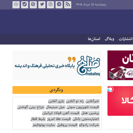
پنجشنبه ۱۵ مرداد ۱۴۰۵
انتشارات
وبلاگ
استان‌ها
وبگردی
خبرآنلاین
راه نو آنلاین
بازی آنلاین
قیمت تلویزیون سونی
مبل مینیمال
جراح بینی گوشتی
پرشین هتل
قیمت آهن فولاد ایرانیان
اعتبارسنجی بانکی
قیمت طلا امروز
بلیط قطار
شرکت رادوکو
قیمت پروفیل
سایت یوتوتایمز