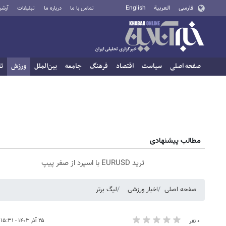
فارسی
العربية
English
تماس با ما
درباره ما
تبلیغات
آرشی
صفحه اصلی
سیاست
اقتصاد
فرهنگ
جامعه
بین‌الملل
ورزش
تا
مطالب پیشنهادی
ترید EURUSD با اسپرد از صفر پیپ
صفحه اصلی
اخبار ورزشی
لیگ برتر
۲۵ آذر ۱۴۰۳ - ۱۵:۳۱
۰ نفر