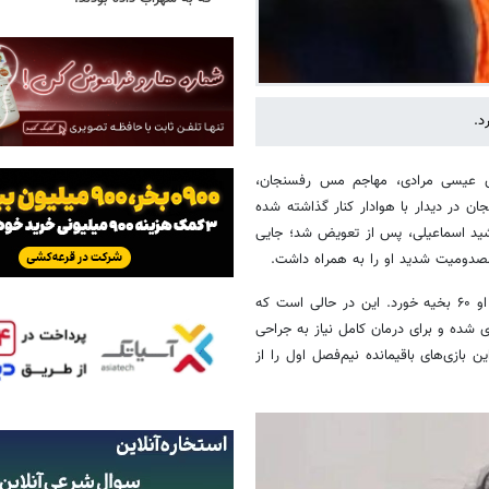
د.
ای عیسی مرادی، مهاجم مس رفسنجان،
 در دیدار با هوادار کنار گذاشته شده
رشید اسماعیلی، پس از تعویض شد؛ جایی
مصدومیت شدید او را به همراه داشت.
مرادی که بلافاصله به بیمارستان منتقل شد، تحت درمان قرار گرفت و بینی او ۶۰ بخیه خورد. این در حالی است که
شده و برای درمان کامل نیاز به جراحی
ن بازی‌های باقیمانده نیم‌فصل اول را از