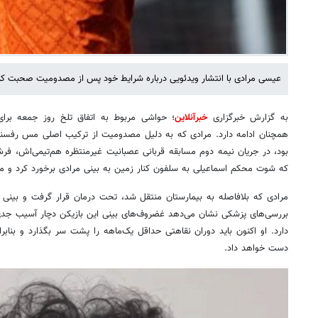
عیسی مرادی با انتشار ویدئویی درباره شرایط خود پس از مصدومیت صحبت ‌کر
به گزارش خبرگزاری
خبرآنلاین
؛ حواشی مربوط به اتفاق تلخ روز جمعه بر
همچنان ادامه دارد. مرادی که به دلیل مصدومیت از ترکیب اصلی مس رفسنجان
بود، در جریان نیمه دوم مسابقه قربانی عصبانیت غیرمنتظره هم‌تیمی‌اش، ف
که شوت محکم اسماعیلی به سلفون کنار زمین به بینی مرادی برخورد کرد و 
بررسی‌های پزشکی نشان می‌دهد غضروف‌های بینی این بازیکن دچار آسیب جدی 
دارد. او اکنون باید دوران نقاهتی حداقل یک‌ماهه را پشت سر بگذارد و بنابرای
دست خواهد داد.