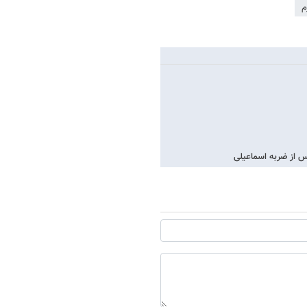
م
 از ضربه اسماعیلی