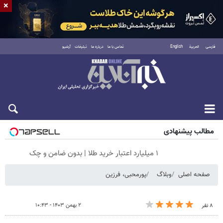
×
فارسی
العربية
English
تماس با ما
درباره ما
تبلیغات
آرشیو
جمعه ۱۶ مرداد ۱۴۰۵
مطالب پیشنهادی
۱ میلیارد اعتبار خرید طلا | بدون ضامن و چک
صفحه اصلی
وبلاگ
پورمحبی، فرزین
۲ بهمن ۱۴۰۳ - ۱۰:۴۳
۸ نفر