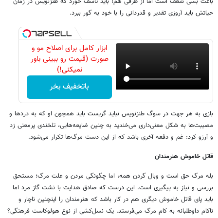
باعث بسی شعف است اما از طرفی هم؛ باید تاسف خورد که طنزنویس در زمان
حیاتش باید آروزی تقدیر و قدردانی‌ را با خود به گور ببرد.
ابزار کامل برای اصلاح مو و
صورت (قیمت رو ببینی باور
نمیکنی!)
باتخفیف بخر
بازی به هر جهت در سوگ طنزنویس نباید گریست باید همچون او که به دردها و
مصیبت‌ها به شکل معنی‌داری می‌خندید به چنین ضایعه‌هایی، تلخندی پرمعنی زد
و آرزو کرد: غم و دفعه آخری باشد که از این دست مرگ‌ها تکرار می‌شود.
قاتل خاموش هنرمندان
بله مرگ حق است و وبال گردن همه، اما چگونگی مردن و علت مرگ؛ مستحق
بررسی و نیاز به پیگیری است. این درست که صادق هدایت با نشت گاز مرد اما
باید پای قاتل خاموش دیگری هم در کار باشد که هنرمندان را اینچنین ناچار و
ناکام داوطلبانه به کام مرگ می‌فرستد. یک نسل‌کشی از نوع هولوکاست فرهنگی؟