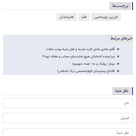
برچسب‌ها
فرزین پورمحبی
طنز
هنرمندان
خبرهای مرتبط
آقای هادی عامل کارت هدیه و اهل بخیه بودن حلالت
چرا وعده انتخاباتی هیچ نماینده‌ای حجاب و عفاف نبود؟!
بیمار؛ پزشک و ما ؛ همه متهمیم!
افتتاح بیمارستان فوق‌تخصصی ترک اختلاس!
نظر شما