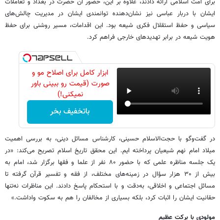
برای امت اسلامی ارائه دادند، علاوه بر این، حضور آن حضرت در بغداد و تعاملات
ایشان با دربار عباسی نیز نشان‌دهنده توانمندی ایشان در مدیریت چالش‌های
سیاسی و حفظ استقلال فکری شیعه بود. این اقدامات، مسیر روشنی برای حفظ
هویت شیعه در برابر تهدیدهای خارجی فراهم کرد.
ابزار کامل برای اصلاح مو و
صورت (قیمت رو ببینی باور
نمیکنی!)
باتخفیف بخر
در گفت‌وگو با حجت‌الاسلام حسینی، کارشناس مسائل دینی، به بررسی اهمیت
میلاد امام نهم شیعیان پرداخته ایم. این محقق تاریخ اسلام تصریح می‌کند: «در
یک جلسه مناظره علمی که با حضور ۸۰ نفر از علما و فقها برگزار شد، امام به
بیش از ۳۰ هزار سؤال در زمینه‌های مختلف، از فقه و تفسیر قرآن گرفته تا
مسائل اجتماعی و اخلاقی، به‌دقت و با استحکام پاسخ دادند. این مناظرات نه‌تنها
حقانیت ایشان را اثبات کرد، بلکه بسیاری از مخالفان را هم به سکوت واداشت.»
مولودی با برکت عظیم