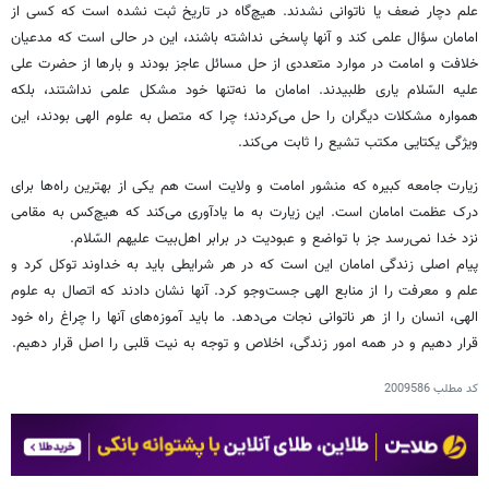
علم دچار ضعف یا ناتوانی نشدند. هیچ‌گاه در تاریخ ثبت نشده است که کسی از
امامان سؤال علمی کند و آنها پاسخی نداشته باشند، این در حالی است که مدعیان
خلافت و امامت در موارد متعددی از حل مسائل عاجز بودند و بارها از حضرت علی
علیه السّلام یاری طلبیدند. امامان ما نه‌تنها خود مشکل علمی نداشتند، بلکه
همواره مشکلات دیگران را حل می‌کردند؛ چرا که متصل به علوم الهی بودند، این
ویژگی یکتایی مکتب تشیع را ثابت می‌کند.
زیارت جامعه کبیره که منشور امامت و ولایت است هم یکی از بهترین راه‌ها برای
درک عظمت امامان است. این زیارت به ما یادآوری می‌کند که هیچ‌کس به مقامی
نزد خدا نمی‌رسد جز با تواضع و عبودیت در برابر اهل‌بیت علیهم السّلام.
پیام اصلی زندگی امامان این است که در هر شرایطی باید به خداوند توکل کرد و
علم و معرفت را از منابع الهی جست‌وجو کرد. آنها نشان دادند که اتصال به علوم
الهی، انسان را از هر ناتوانی نجات می‌دهد. ما باید آموزه‌های آنها را چراغ راه خود
قرار دهیم و در همه امور زندگی، اخلاص و توجه به نیت قلبی را اصل قرار دهیم.
کد مطلب
2009586