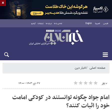
×
فارسی
العربية
English
تماس با ما
درباره ما
تبلیغات
آرشیو
شنبه ۱۷ مرداد ۱۴۰۵
صفحه اصلی
اخبار دین
۲۷ دی ۱۴۰۳ - ۱۴:۰۰
۰ نفر
امام جواد چگونه توانستند در کودکی امامت
خود را اثبات کنند؟