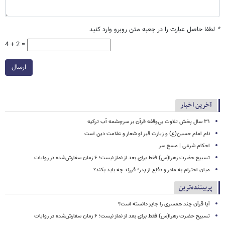
*
لطفا حاصل عبارت را در جعبه متن روبرو وارد کنید
4 + 2 =
ارسال
آخرین اخبار
۳۱ سال پخش تلاوت بی‌وقفه قرآن بر سرچشمه آب ترکیه
نام امام حسین(ع) و زیارت قبر او شعار و علامت دین است
احکام شرعی | مسحِ سر
تسبیح حضرت زهرا(س) فقط برای بعد از نماز نیست؛ ۶ زمان سفارش‌شده در روایات
میان احترام به مادر و دفاع از پدر؛ فرزند چه باید بکند؟
پربیننده‌ترین
آیا قرآن چند همسری را جایز دانسته است؟
تسبیح حضرت زهرا(س) فقط برای بعد از نماز نیست؛ ۶ زمان سفارش‌شده در روایات