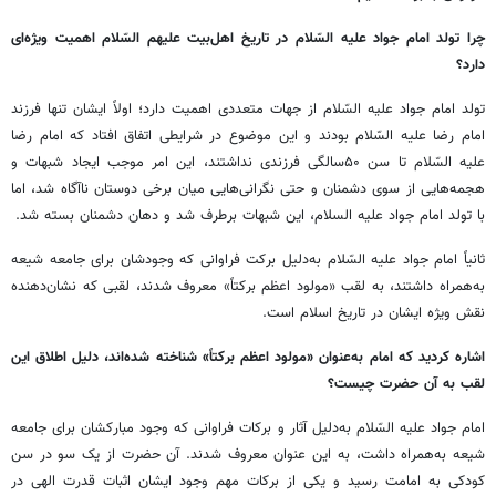
چرا تولد امام جواد علیه السّلام در تاریخ اهل‌بیت علیهم السّلام اهمیت ویژه‌ای
دارد؟
تولد امام جواد علیه السّلام از جهات متعددی اهمیت دارد؛ اولاً ایشان تنها فرزند
امام رضا علیه السّلام بودند و این موضوع در شرایطی اتفاق افتاد که امام رضا
علیه السّلام تا سن ۵۰سالگی فرزندی نداشتند، این امر موجب ایجاد شبهات و
هجمه‌هایی از سوی دشمنان و حتی نگرانی‌هایی میان برخی دوستان ناآگاه شد، اما
با تولد امام جواد علیه السلام، این شبهات برطرف شد و دهان دشمنان بسته شد.
ثانیاً امام جواد علیه السّلام به‌دلیل برکت فراوانی که وجودشان برای جامعه شیعه
به‌همراه داشتند، به لقب «مولود اعظم برکتاً» معروف شدند، لقبی که نشان‌دهنده
نقش ویژه ایشان در تاریخ اسلام است.
اشاره کردید که امام به‌عنوان «مولود اعظم برکتاً» شناخته شده‌اند، دلیل اطلاق این
لقب به آن حضرت چیست؟
امام جواد علیه السّلام به‌دلیل آثار و برکات فراوانی که وجود مبارکشان برای جامعه
شیعه به‌همراه داشت، به این عنوان معروف شدند. آن حضرت از یک سو در سن
کودکی به امامت رسید و یکی از برکات مهم وجود ایشان اثبات قدرت الهی در