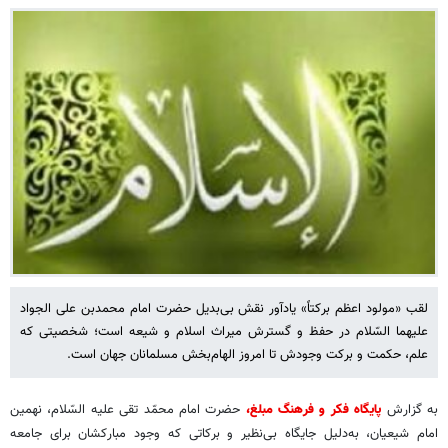
لقب «مولود اعظم برکتاً» یادآور نقش بی‌بدیل حضرت امام محمدبن علی الجواد
علیهما السّلام در حفظ و گسترش میراث اسلام و شیعه است؛ شخصیتی که
علم، حکمت و برکت وجودش تا امروز الهام‌بخش مسلمانان جهان است.
به گزارش
پایگاه فکر و فرهنگ مبلغ،
حضرت امام محمّد تقی علیه السّلام، نهمین
امام شیعیان، به‌دلیل جایگاه بی‌نظیر و برکاتی که وجود مبارکشان برای جامعه