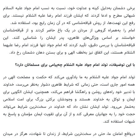
برخی دشمنان به‌دلیل کینه و عداوت خود، نسبت به نسب امام جواد علیه السلام
شبهاتی مطرح و ادعا کردند که ایشان فرزند امام رضا علیه السّلام نیستند. برای
رفع این تهمت‌ها، از روش قیافه‌شناسی که در آن زمان رایج بود، استفاده شد.
امام را به‌همراه گروهی از مردان در یک باغ حاضر کردند و از قیافه‌شناسان
خواستند بر اساس ویژگی‌های ظاهری، پدر ایشان را شناسایی کنند. این
قیافه‌شناسان با بررسی دقیق، تأیید کردند که امام جواد تنها فرزند امام رضا علیهما
السّلام هستند، این اتفاق نیز به‌لطف الهی و برای بستن دهان دشمنان رخ داد.
با این توضیفات، تولد امام جواد علیه السّلام چه‌پیامی برای مسلمانان دارد؟
تولد امام جواد علیه السّلام به ما یادآوری می‌کند که حکمت و مصلحت الهی در
همه امور جاری است، حتی زمانی که شرایط ظاهری دشوار به‌نظر می‌رسد، خداوند
با تدبیر خود راه‌های روشن و راهگشا فراهم می‌کند، همچنین، ایشان الگویی برای
ایمان و توکل به خداوند هستند و وجودشان برکتی بزرگ برای امت اسلامی
به‌شمار می‌رود. تولد ایشان نشان داد که خداوند در سخت‌ترین شرایط می‌تواند
حجت خود را به جهانیان معرفی کند و از آن برای تقویت ایمان مؤمنان و پاسخ به
شبهات استفاده کند.
درواقع امامان ما، حتی در سخت‌ترین شرایط، از زندان تا شهادت، هرگز در میدان