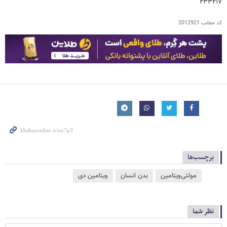
۲۳۳۲۱۷
کد مطلب
2012921
برچسب‌ها
مولتی‌ویتامین
بدن انسان
ویتامین دی
نظر شما