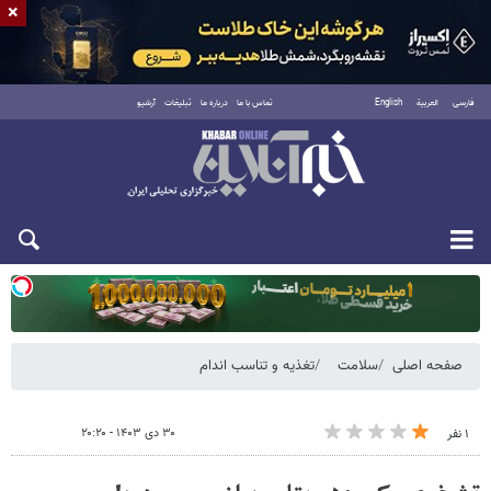
×
فارسی
العربية
English
تماس با ما
درباره ما
تبلیغات
آرشیو
یکشنبه ۱۸ مرداد ۱۴۰۵
صفحه اصلی
سلامت
تغذیه و تناسب اندام
۳۰ دی ۱۴۰۳ - ۲۰:۲۰
۱ نفر