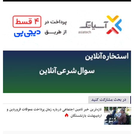
در بحث مشارکت کنید
تازه‌ترین خبر تامین اجتماعی درباره زمان پرداخت معوقات فروردین و
اردیبهشت بازنشستگان