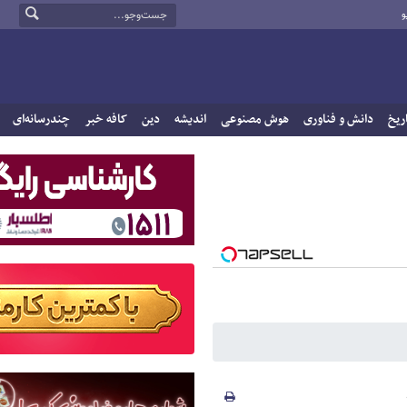
و
ریخ
دانش و فناوری
هوش مصنوعی
اندیشه
دین
کافه خبر
چندرسانه‌ای