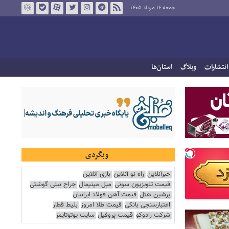
جمعه ۱۶ مرداد ۱۴۰۵
انتشارات
وبلاگ
استان‌ها
وبگردی
خبرآنلاین
راه نو آنلاین
بازی آنلاین
قیمت تلویزیون سونی
مبل مینیمال
جراح بینی گوشتی
پرشین هتل
قیمت آهن فولاد ایرانیان
اعتبارسنجی بانکی
قیمت طلا امروز
بلیط قطار
شرکت رادوکو
قیمت پروفیل
سایت یوتوتایمز