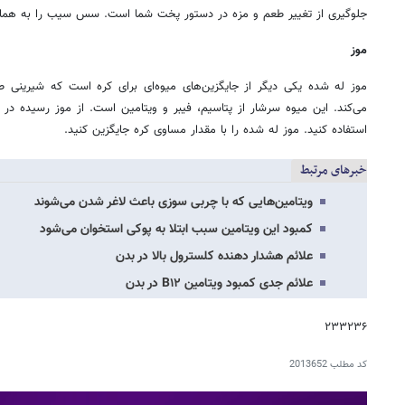
جلوگیری از تغییر طعم و مزه در دستور پخت شما است. سس سیب را به همان ا
موز
موز له شده یکی دیگر از جایگزین‌های میوه‌ای برای کره است که شیرینی ط
می‌کند. این میوه سرشار از پتاسیم، فیبر و ویتامین است. از موز رسیده در د
استفاده کنید. موز له شده را با مقدار مساوی کره جایگزین کنید.
خبرهای مرتبط
ویتامین‌هایی که با چربی سوزی باعث لاغر شدن می‌شوند
کمبود این ویتامین سبب ابتلا به پوکی استخوان می‌شود
علائم هشدار دهنده کلسترول بالا در بدن
علائم جدی کمبود ویتامین B۱۲ در بدن
۲۳۳۲۳۶
کد مطلب
2013652