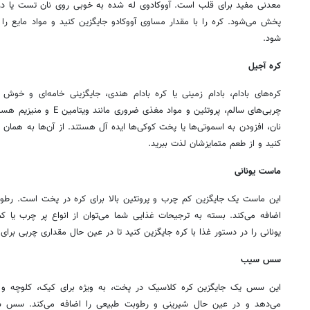
معدنی مفید برای قلب است. آووکادوی له شده به خوبی روی نان تست یا در 
پخش می‌شود. کره را با مقدار مساوی آووکادو جایگزین کنید و مواد مایع را
شود.
کره آجیل
کره‌های بادام، بادام زمینی یا کره بادام هندی، جایگزینی خامه‌ای و خوش
چربی‌های سالم، پروتئین و موا
نان، افزودن به اسموتی‌ها یا پخت کوکی‌ها ایده آل هستند. از آن‌ها به همان 
کنید و از طعم متمایزشان لذت ببرید.
ماست یونانی
این ماست یک جایگزین کم چرب و پروتئین بالا برای کره در پخت است. رطو
اضافه می‌کند. بسته به ترجیحات غذایی شما می‌توان از انواع پر چرب یا 
یونانی را در دستور غذا با کره جایگزین کنید تا در عین حال مقداری چربی برا
سس سیب
این سس یک جایگزین کره کلاسیک در پخت، به ویژه برای کیک، کلوچه و 
می‌دهد و در عین حال شیرینی و رطوبت طبیعی را اضافه می‌کند. سس س