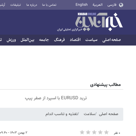
فارسی
العربية
English
تماس با ما
درباره ما
تبلیغات
آرشی
صفحه اصلی
سیاست
اقتصاد
فرهنگ
جامعه
بین‌الملل
ورزش
تا
مطالب پیشنهادی
ترید EURUSD با اسپرد از صفر پیپ
صفحه اصلی
سلامت
تغذیه و تناسب اندام
۲ بهمن ۱۴۰۳ - ۰۹:۴۰
۰ نفر