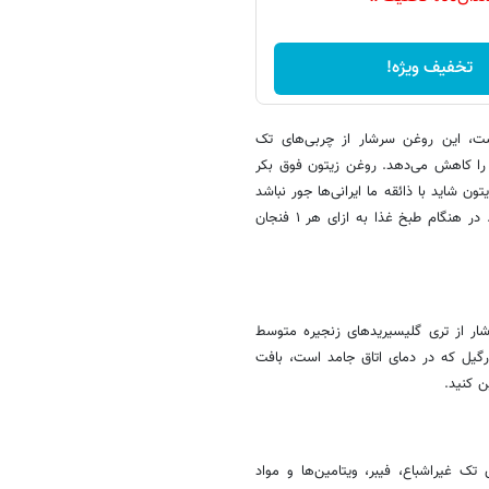
تخفیف ویژه!
، این روغن سرشار از چربی‌های تک
 را کاهش می‌دهد. روغن زیتون فوق بکر
 شاید با ذائقه ما ایرانی‌ها جور نباشد
به همین دلیل بهتر است از روغن زیتون تصفیه شده بدون بو استفاده کنیم. در هنگام طبخ غذا به ازای هر ۱ فنجان
ار از تری گلیسیریدهای زنجیره متوسط
ارگیل که در دمای اتاق جامد است، بافت
ن کنید.
ک غیراشباع، فیبر، ویتامین‌ها و مواد