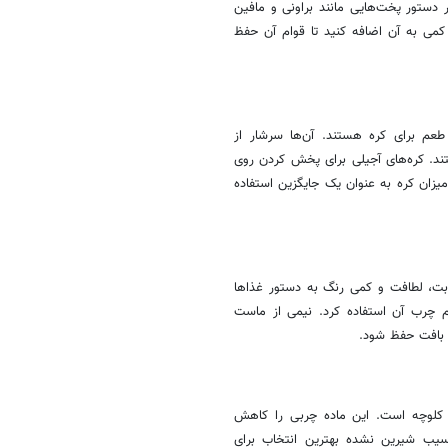
دستور پخت‌هایی مانند براونی و مافین
 کمی به آن اضافه کنید تا قوام آن حفظ
 طعم برای کره هستند. آن‌ها سرشار از
د مغذی ضروری مانند ویتامین E و منیزیم هستند. کره‌های آجیلی برای پخش کردن روی
میزان کره به عنوان یک جایگزین استفاده
بت، لطافت و کمی رنگ به دستور غذاها
کم چرب آن استفاده کرد. نیمی از ماست
ی بافت حفظ شود.
کلوچه است. این ماده چربی را کاهش
یب شیرین نشده بهترین انتخاب برای