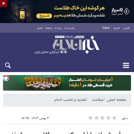
×
فارسی
العربية
English
تماس با ما
درباره ما
تبلیغات
آرشیو
سه‌شنبه ۲۰ مرداد ۱۴۰۵
صفحه اصلی
سلامت
تغذیه و تناسب اندام
۳ بهمن ۱۴۰۳ - ۰۵:۲۵
۰ نفر