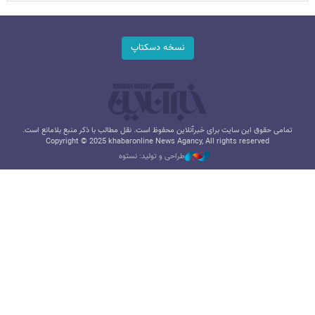
نسخه دسکتاپ
تمامی حقوق این سایت برای خبرآنلاین محفوظ است. نقل مطالب با ذکر منبع بلامانع است.
Copyright © 2025 khabaronline News Agancy, All rights reserved
طراحی و تولید: نستوه