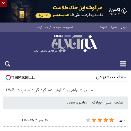
×
فارسی
العربية
English
تماس با ما
درباره ما
تبلیغات
آرشیو
پنجشنبه ۱۵ مرداد ۱۴۰۵
مطالب پیشنهادی
مسیر همراهی و گزارش عملکرد گروه اسنپ در ۱۴۰۴
صفحه اصلی
وبلاگ
عابدی، سجاد
۱۹ بهمن ۱۴۰۳ - ۱۶:۴۲
۲ نفر