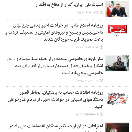
امنیت ملی ایران: گذار از دفاع به اقتدار
۱۴۰۴-۱۲-۲۶ ۱۶:۳۰
روزنامه اصلاح طلب: در حوادث اخیر بعضی جریانهای
داخلی،پلیس و بسیج و نیروهای امنیتی را تضعیف کردند و
باعث تحریک فریب خوردگان شدند
۱۴۰۴-۱۲-۰۶ ۰۷:۵۰
سازمان‌های جاسوسی متعددی از جمله سیا، موساد و ...در
اشکال مختلف فعال هستند/ بسیاری از اقدامات ضد
جاسوسی، محرمانه است
۱۴۰۴-۱۱-۱۴ ۱۳:۵۶
روزنامه اطلاعات خطاب به پزشکیان: بخاطر قصور
دستگاههای امنیتی در حوادث اخیر، از مردم عذرخواهی
کنید
۱۴۰۴-۱۱-۰۹ ۰۶:۵۳
اعترافات دو تن از دستگیر شدگان اغتشاشات دی ماه در