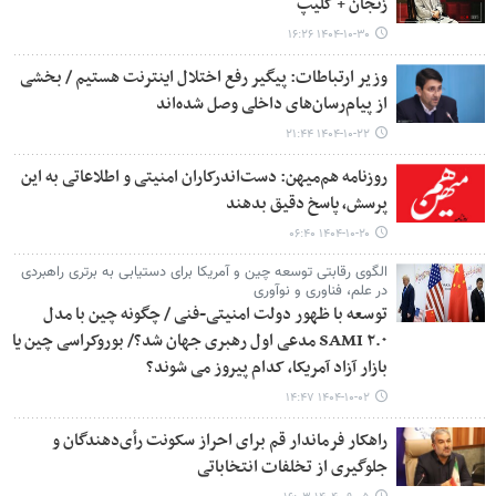
زنجان + کلیپ
۱۴۰۴-۱۰-۳۰ ۱۶:۲۶
وزیر ارتباطات: پیگیر رفع اختلال اینترنت هستیم / بخشی
از پیام‌رسان‌های داخلی وصل شده‌اند
۱۴۰۴-۱۰-۲۲ ۲۱:۴۴
روزنامه هم‌میهن: دست‌اندرکاران امنیتی و اطلاعاتی به این
پرسش، پاسخ دقیق بدهند
۱۴۰۴-۱۰-۲۰ ۰۶:۴۰
الگوی رقابتی توسعه چین و آمریکا برای دستیابی به برتری راهبردی
در علم، فناوری و نوآوری
توسعه با ظهور دولت امنیتی-فنی / چگونه چین با مدل
SAMI ۲.۰ مدعی اول رهبری جهان شد؟/ بوروکراسی چین یا
بازار آزاد آمریکا، کدام پیروز می شوند؟
۱۴۰۴-۱۰-۰۲ ۱۴:۴۷
راهکار فرماندار قم برای احراز سکونت رأی‌دهندگان و
جلوگیری از تخلفات انتخاباتی