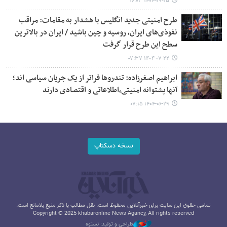
۱۴۰۴-۰۹-۰۵ ۱۶:۰۳
طرح امنیتی جدید انگلیس با هشدار به مقامات: مراقب
نفوذی‌های ایران، روسیه و چین باشید / ایران در بالاترین
سطح این طرح قرار گرفت
۱۴۰۴-۰۷-۲۲ ۰۷:۳۷
ابراهیم اصغرزاده: تندروها فراتر از یک جریان سیاسی اند؛
آنها پشتوانه امنیتی،اطلاعاتی و اقتصادی دارند
۱۴۰۴-۰۶-۲۹ ۰۷:۱۵
نسخه دسکتاپ
تمامی حقوق این سایت برای خبرآنلاین محفوظ است. نقل مطالب با ذکر منبع بلامانع است.
Copyright © 2025 khabaronline News Agancy, All rights reserved
طراحی و تولید: نستوه