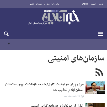
فارسی
العربية
English
تماس با ما
درباره ما
تبلیغات
آرشیو
شنبه ۱۷ مرداد ۱۴۰۵
سازمان‌های امنیتی
مرز مهران در امنیت کامل/ شایعه بازداشت تروریست‌ها در
استان ایلام تکذیب شد
۱۴۰۵-۰۵-۱۴ ۱۱:۵۰
گذار از ایدئولوژی به واقع‌گرایی امنیتی