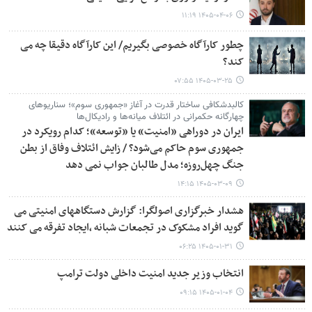
۱۴۰۵-۰۴-۰۶ ۱۱:۱۹
چطور کارآگاه خصوصی بگیریم/ این کارآگاه دقیقا چه می
کند؟
۱۴۰۵-۰۳-۲۵ ۰۷:۵۵
کالبدشکافی ساختار قدرت در آغاز «جمهوری سوم»؛ سناریوهای
چهارگانه حکمرانی در ائتلاف میانه‌ها و رادیکال‌ها
ایران در دوراهی «امنیت» یا «توسعه»؛ کدام رویکرد در
جمهوری سوم حاکم می‌شود؟ / زایش ائتلاف وفاق از بطن
جنگ چهل‌روزه؛ مدل طالبان جواب نمی دهد
۱۴۰۵-۰۳-۰۹ ۱۴:۱۵
هشدار خبرگزاری اصولگرا: گزارش دستگاههای امنیتی می
گوید افراد مشکوک در تجمعات شبانه ،ایجاد تفرقه می کنند
۱۴۰۵-۰۱-۳۱ ۰۶:۲۵
انتخاب وزیر جدید امنیت داخلی دولت ترامپ
۱۴۰۵-۰۱-۰۴ ۰۹:۱۵