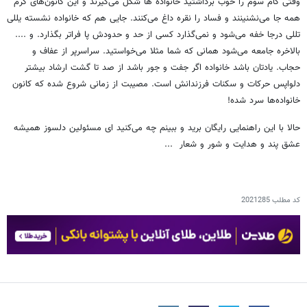
وقتی گام سوم را خوب برداشتید خانواده ها شکل می‌گیرند و این کانون‌های گرم
همه جا می‌نشنینند و فساد را نقره داغ می‌کنند. جایی هم که خانواده نشسته یللی
تللی درجا خفه می‌شود و نمی‌گذارد کسی از حد و حدودش پا فراتر بگذارد. و ....
بالاخره جامعه می‌شود همانی که شما مثلا می‌خواستید. سراسرپر از عفاف و
حجاب. یادتان باشد خانواده اگر جفت و جور باشد از صد تا گشت ارشاد بیشتر
دلواپس حرکات و سکنات فرزندانش است. مصیبت از زمانی شروع شده که کانون
خانواده‌ها سرد شده!
حالا با این راهنمایی رایگان برید و ببینم چه می‌کنید ای مسئولین دلسوز همیشه
عشق پند و هدایت و شور و شعار ...
کد مطلب
2021285