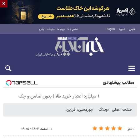
×
فارسی
العربية
English
تماس با ما
درباره ما
تبلیغات
آرشیو
جمعه ۱۶ مرداد ۱۴۰۵
مطالب پیشنهادی
۱ میلیارد اعتبار خرید طلا | بدون ضامن و چک
صفحه اصلی
وبلاگ
پورمحبی، فرزین
۱۱ اسفند ۱۴۰۳ - ۰۹:۰۵
۱ نفر