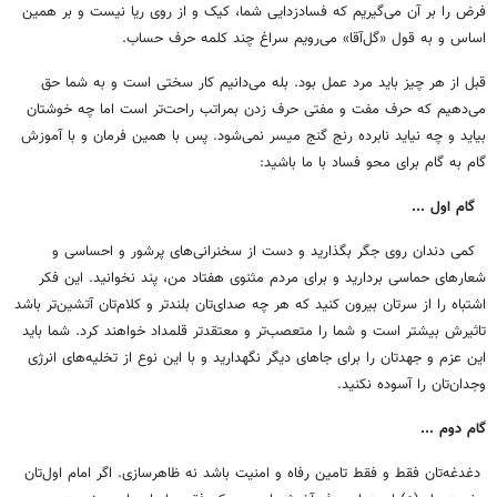
فرض را بر آن می‌گیریم که فسادزدایی شما، کیک و از روی ریا نیست و بر همین
اساس و به قول «گل‌آقا» می‌رویم سراغ چند کلمه حرف حساب.
قبل از هر چیز باید مرد عمل بود. بله می‌دانیم کار سختی است و به شما حق
می‌دهیم که حرف مفت و مفتی حرف زدن بمراتب راحت‌تر است اما چه خوشتان
بیاید و چه نیاید نابرده رنج گنج میسر نمی‌شود. پس با همین فرمان و با آموزش
گام به گام برای محو فساد با ما باشید:
گام اول ...
کمی دندان روی جگر بگذارید و دست از سخنرانی‌های پرشور و احساسی و
شعارهای حماسی بردارید و برای مردم مثنوی هفتاد من، پند نخوانید. این فکر
اشتباه را از سرتان بیرون کنید که هر چه صدای‌تان بلندتر و کلام‌تان آتشین‌تر باشد
تاثیرش بیشتر است و شما را متعصب‌تر و معتقدتر قلمداد خواهند کرد. شما باید
این عزم‌ و جهدتان را برای جاهای دیگر نگهدارید و با این نوع از تخلیه‌های انرژی
وجدان‌تان را آسوده نکنید.
گام دوم ...
دغدغه‌تان ‌فقط و فقط تامین رفاه و امنیت باشد نه ظاهرسازی. اگر امام اول‌تان