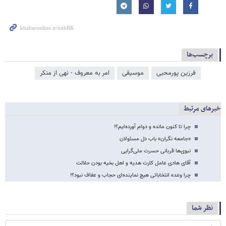
برچسب‌ها
فرزین پورمحبی
موسیقی
امر به معروف - نهی از منکر
خبرهای مرتبط
چرا تا کنون مانده‌ و دوام آورده‌ایم؟!
«جامعه نگران» باب دل مسئولان
نبوی‌ها قربانی حسرت ملی‌گرایی
آقای هادی عامل کارت هدیه و اهل بخیه بودن حلالت
چرا وعده انتخاباتی هیچ نماینده‌ای حجاب و عفاف نبود؟!
نظر شما