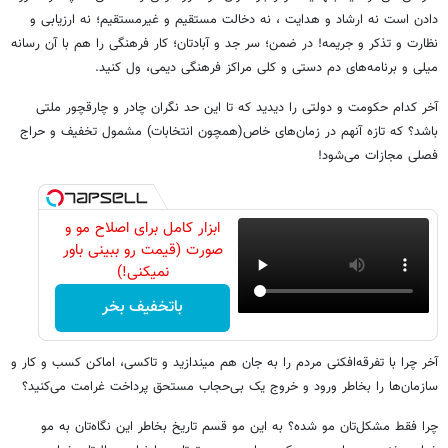
دادن است نه ارشاد و هدایت ، نه دخالت مستقیم و غیرمستقیم؛ نه ارزیابی و
نظارت و تذکر و جریمه! در ضمن؛ سر جد و آبادتان؛ کار فرهنگی را هم با آن رسانه
میلی‌ و برنامه‌های دم دستی و کلی مراکز فرهنگی دیمی، ول کنید.
آخر کدام حکومت و دولتی را دیدید که تا این حد نگران چادر و چارقچور ملتی
باشد؟ که تازه آنهم در زمان‌های خاص(همچون انتخابات) مشمول تخفیف و حراج
فصلی مجازات می‌شود!
ابزار کامل برای اصلاح مو و
صورت (قیمت رو ببینی باور
نمیکنی!)
باتخفیف بخر
آخر چرا با تفرقه‌افکنی مردم را به جان هم میندازید و تاکسی، اماکن کسب و کار و
سازمان‌ها را بخاطر ورود و خروج یک بی‌حجاب مستحق پرداخت غرامت می‌کنید؟
چرا فقط مشکل‌تان مو شده؟ به این مو قسم تاریخ بخاطر این نگاه‌تان به مو