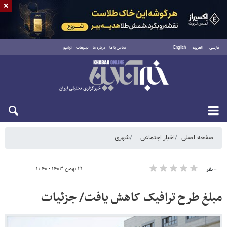
×
فارسی
العربية
English
تماس با ما
درباره ما
تبلیغات
آرشیو
شنبه ۱۷ مرداد ۱۴۰۵
صفحه اصلی
اخبار اجتماعی
شهری
۲۱ بهمن ۱۴۰۳ - ۱۱:۴۰
۰ نفر
مبلغ طرح ترافیک کاهش یافت/ جزئیات