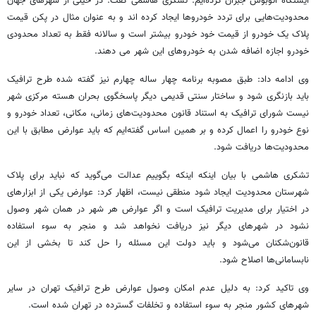
ایستگاه اتوبوس جبران کرده‌ایم. تشکری هاشمی گفت: در خیلی از شهرهای جهان
محدودیت‌هایی برای تردد خودروها ایجاد کرده اند و به عنوان مثال در پکن قیمت
پلاک یک خودرو از قیمت خود خودرو بیشتر است و سالانه فقط به تعداد محدودی
خودرو اجازه اضافه شدن به خودروهای این شهر می دهند.
وی ادامه داد: طبق مصوبه برنامه چهار ساله چهارم نیز گفته شده طرح ترافیک
باید بازنگری شود و ساختار سنتی قدیمی دیگر پاسخگوی بحران هسته مرکزی شهر
نیست شورای ترافیک به استناد قانون محدودیت‌های زمانی، مکانی، تعداد خودرو و
نوع خودرو را اعمال کرده و بر همین اساس گفته‌ایم که باید عوارض مطابق با این
محدودیت‌ها دریافت شود.
تشکری هاشمی با بیان اینکه اینکه بگوییم عدالت می‌گوید که نباید برای پلاک
شهرستان محدودیت ایجاد شود منطقی نیست، اظهار کرد: عوارض یکی از ابزارهای
در اختیار برای مدیریت ترافیک است و اگر عوارض هر شهر در همان شهر وصول
نشود در شهرهای دیگر نیز دریافت نخواهد شد و منجر به سوء استفاده
قانون‌شکنان می‌شود و باید دولت این مسئله را حل کند تا بخشی از این
نابسامانی‌ها اصلاح شود.
وی تاکید کرد: به دلیل عدم امکان وصول عوارض طرح ترافیک تهران در سایر
شهرهای کشور منجر به سوء استفاده و تخلفات گسترده در تهران شده است.