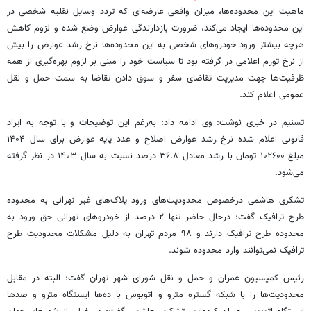
ماهیت این محدوده‌ها، میزان واقعی عارضه‌ای که تردد وسایل نقلیه شخصی در
این محدوده‌ها ایجاد می‌کند، ضرورت بازدارندگی عوارض وضع شده و لزوم کاهش
هرچه بیشتر ورود خودروهای شخصی به این محدوده‌ها نرخ رشد عوارض را بیش
از نرخ تورم اعلامی در گرفته بود تا سیاست خود را مبنی بر لزوم بهره‌گیری از همه
ظرفیت‌ها جهت مدیریت تقاضای سفر و سوق دادن تقاضا به سمت حمل و نقل
عمومی اعلام کند.
تسنیم در خبری نوشت: وی ادامه داد: به‌رغم این توضیحات و با توجه به ایراد
قانونی اعلام شده نرخ رشد عوارض اصلاح و عدد پایه عوارض برای سال ۱۴۰۴
مبلغ ۱۰۲۶۰۰ تومان با رشد معادل ۳۶.۸ درصد نسبت به سال ۱۴۰۳ در نظر گرفته
می‌شود.
تشکری هاشمی درخصوص محدودیت‌های ورود پلاک‌های غیر تهرانی به محدوده
طرح ترافیک گفت: درحال حاضر تنها ۲ درصد از خودروهای تهرانی حق ورود به
محدوده طرح ترافیک دارند و ۹۸ مردم تهران به دلیل مشکلات محدودیت طرح
ترافیک نمی‌توانند وارد محدوده شوند.
رئیس کمیسیون عمران و حمل و نقل شورای شهر تهران گفت: البته در مقابل
محدودیت‌ها را با شبکه گستره مترو و اتوبوس با ده‌ها ایستگاه مترو و صدها