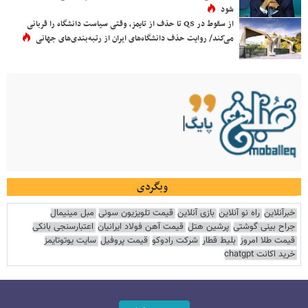
شود
از سقوط در QS تا حذف از تایمز، وقتی سیاست دانشگاه را قربانی
می‌کند/ روایت حذف دانشگاه‌های ایران از رتبه‌بندی‌های جهانی
وبگردی
خبرآنلاین
راه نو آنلاین
بازی آنلاین
قیمت تلویزیون سونی
مبل مینیمال
جراح بینی گوشتی
پرشین هتل
قیمت آهن فولاد ایرانیان
اعتبارسنجی بانکی
قیمت طلا امروز
بلیط قطار
شرکت رادوکو
قیمت پروفیل
سایت یوتوتایمز
خرید اکانت chatgpt