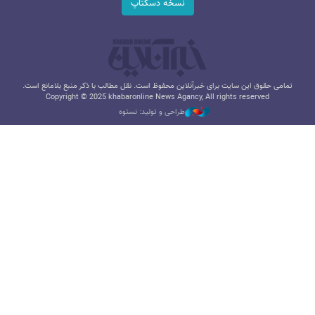
نسخه دسکتاپ
تمامی حقوق این سایت برای خبرآنلاین محفوظ است. نقل مطالب با ذکر منبع بلامانع است.
Copyright © 2025 khabaronline News Agancy, All rights reserved
طراحی و تولید: نستوه