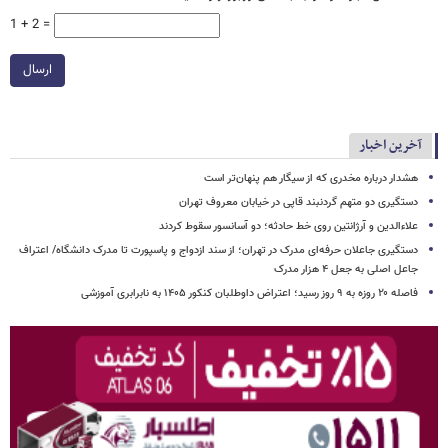
1 + 2 =
ارسال
آخرین اخبار
هشدار درباره مخدری که از سیگار هم پنهان‌تر است
دستگیری دو متهم گردنبند قاپی در خیابان معروف تهران
علاءالدین و آرژانتین روی خط حادثه؛ دو آسانسور سقوط کردند
دستگیری جاعلان حرفه‌ای مدرک در تهران؛ از سند ازدواج و پاسپورت تا مدرک دانشگاه/ اعتراف
جاعل اصلی به جعل ۴ هزار مدرک
فاصله ۲۰ روزه به ۹ روز رسید؛ اعتراض داوطلبان کنکور ۱۴۰۵ به نابرابری آموزشی