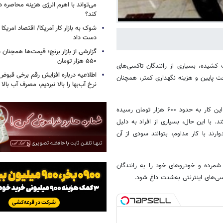
می‌تواند با اهرم انرژی‌ هزینه محاصره د
کند؟
دست داد
۵۵۰ هزار تومان
کشیده، بسیاری از رانندگان تاکسی‌های
اطلاعیه درباره افزایش رقم برخی قبوض 
خت پایین و هزینه نگهداری کمتر، همچنان
نرخ آب‌بها را بالا نبردیم، مصرف آب بال
برای این کار به حدود ۶۰۰ هزار تومان رسیده
. با این حال، بسیاری از افراد به دلیل
رند با کار مداوم، بتوانند سودی از آن
مرده و خودروهای خود را به رانندگان
کسی‌های اینترنتی به‌شدت داغ شود.