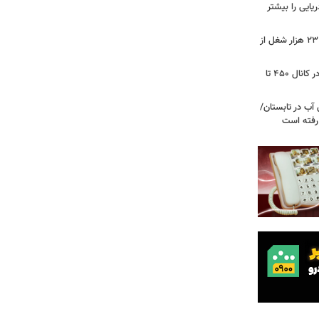
ریایی را بیشتر
شوک به بازار کار آمریکا/ اقتصاد امریکا ۲۳ هزار شغل از
گزارشی از بازار برنج؛ قیمت‌ها همچنان در کانال ۴۵۰ تا
آب در تابستان/
ا رفته است