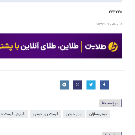
۲۲۳۲۲۵
کد مطلب
2022851
برچسب‌ها
خودروسازان
بازار خودرو
قیمت روز خودرو
افزایش قیمت خو