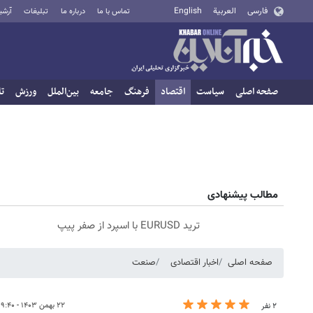
فارسی
العربية
English
تماس با ما
درباره ما
تبلیغات
آرشی
صفحه اصلی
سیاست
اقتصاد
فرهنگ
جامعه
بین‌الملل
ورزش
تا
مطالب پیشنهادی
ترید EURUSD با اسپرد از صفر پیپ
صفحه اصلی
اخبار اقتصادی
صنعت
۲۲ بهمن ۱۴۰۳ - ۰۹:۴۰
۲ نفر