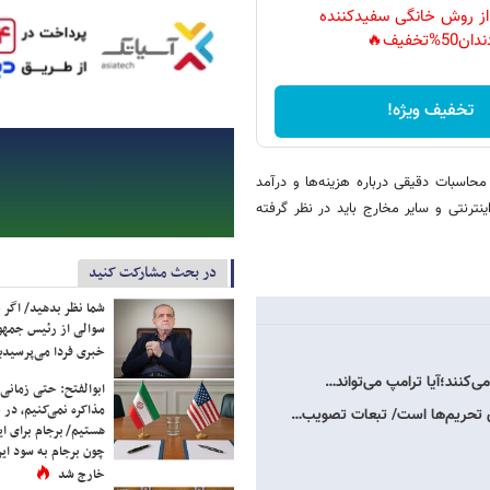
 از روش خانگی سفیدکننده
دان50%تخفیف🔥
تخفیف ویژه!
محاسبات دقیقی درباره هزینه‌ها و درآمد
ترنتی و سایر مخارج باید در نظر گرفته
در بحث مشارکت کنید
شما نظر بدهید/ اگر خ
سوالی از رئیس جمه
خبری فردا می‌پرسیدی
می‌کنند؛آیا ترامپ می‌تواند…
ابوالفتح: حتی زمانی 
مذاکره نمی‌کنیم، در 
هستیم/ برجام برای ای
چون برجام به سود ایرا
خارج شد