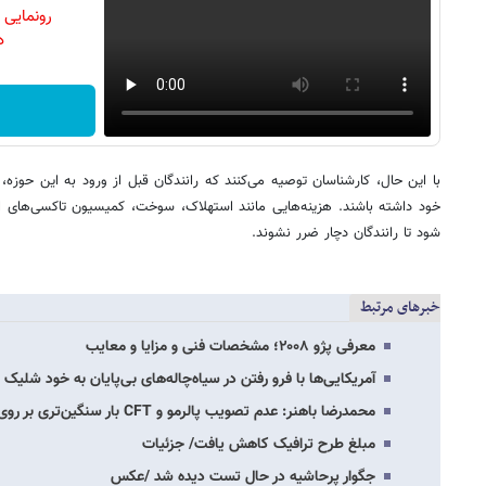
رونمایی
دن
با این حال، کارشناسان توصیه می‌کنند که رانندگان قبل از ورود به این حوزه، 
خود داشته باشند. هزینه‌هایی مانند استهلاک، سوخت، کمیسیون تاکسی‌های این
شود تا رانندگان دچار ضرر نشوند.
خبرهای مرتبط
معرفی پژو ۲۰۰۸؛ مشخصات فنی و مزایا و معایب
آمریکایی‌ها با فرو رفتن در سیاه‌چاله‌های بی‌پایان به خود شلیک 
محمدرضا باهنر: عدم تصویب پالرمو و CFT بار سنگین‌تری بر روی تحریم‌ها است/ تبعات تصویب…
مبلغ طرح ترافیک کاهش یافت/ جزئیات
جگوار پرحاشیه در حال تست دیده شد /عکس