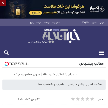
×
فارسی
العربية
English
تماس با ما
درباره ما
تبلیغات
آرشیو
پنجشنبه ۱۵ مرداد ۱۴۰۵
مطالب پیشنهادی
۱ میلیارد اعتبار خرید طلا | بدون ضامن و چک
صفحه اصلی
اخبار سیاسی
احزاب و شخصیت‌ها
۲۲ بهمن ۱۴۰۳ - ۱۹:۰۵
۰ نفر