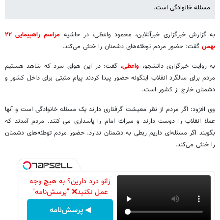
مسئله خانوادگی است.
به گزارش خبرگزاری خبرآنلاین، محمود واعظی، در حاشیه
مراسم راهپیمایی ۲۲
بهمن
گفت: حضور مردم توطئه‌های دشمنان را خنثی می‌کند.
به روایت خبرگزاری دانشجو،
واعظی
، گفت: در این هوای سرد که شاهد هستیم
مردم برای سالگرد انقلاب اینگونه حضور پیدا کردند پیام مثبتی برای داخل کشور و
دشمنان خارج از کشور است.
وی افزود: اگر مردم از نظر معیشت گرفتاری دارند یک مسئله خانوادگی است و آنها
عملا انقلاب را دوست دارند و میراث امام را پاسداری می کنند. مردم آمدند که
بگویند اگر مسئله‌ای داریم ربطی به دشمنان ندارد. حضور مردم توطئه‌های دشمنان
را خنثی می‌کند.
زانو درد دارین؟ به هیچ وجه
عمل نکنید❌ "پرسش‌نامه"
◀ پرسش‌نامه