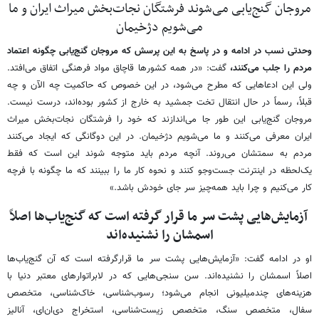
مروجان گنج‌یابی می‌شوند فرشتگان نجات‌بخش میراث ایران و ما
می‌شویم دژخیمان
وحدتی نسب در ادامه و در پاسخ به این پرسش که مروجان گنج‌یابی چگونه اعتماد
مردم را جلب می‌کنند،
گفت: «در همه کشورها قاچاق مواد فرهنگی اتفاق می‌افتد.
ولی این ادعاهایی که مطرح می‌شود، در این خصوص که حاکمیت چه الآن و چه
قبلاً، رسماً در حال انتقال تخت جمشید به خارج از کشور بوده‌اند، درست نیست.
مروجان گنج‌یابی این‌ طور جا می‌اندازند که خود را فرشتگان نجات‌بخش میراث
ایران معرفی می‌کنند و ما می‌شویم دژخیمان. در این دوگانگی که ایجاد می‌کنند
مردم به سمتشان می‌روند. آنچه مردم باید متوجه شوند این است که فقط
یک‌لحظه در اینترنت جست‌وجو کنند و نحوه کار ما را ببینند که ما چگونه با فرچه
کار می‌کنیم و چرا باید همه‌چیز سر جای خودش باشد.»
آزمایش‌هایی پشت سر ما قرار گرفته است که گنج‌یاب‌ها اصلاً
اسمشان را نشنیده‌اند
او در ادامه گفت: «آزمایش‌هایی پشت سر ما قرارگرفته است که آن گنج‌یاب‌ها
اصلاً اسمشان را نشنیده‌اند. سن سنجی‌هایی که در لابراتوارهای معتبر دنیا با
هزینه‌های چندمیلیونی انجام می‌شود؛ رسوب‌شناسی، خاک‌شناسی، متخصص
سفال، متخصص سنگ، متخصص زیست‌شناسی، استخراج دی‌ان‌ای، آنالیز