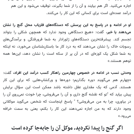
اجاره می‌کنید. اگر هم بیایند و آن را از شما بگیرند، توقیف می‌شود و این هم
درآمد عمده‌ای است برای کسانی که این کار را می‌کنند.
او در ادامه و در پاسخ به این پرسش که دستگاه‌های فلزیاب محل گنج را نشان
می‌دهند یا خیر
، گفت: «هیچ دستگاهی وجود ندارد که همچون شکلی را بتواند
تجسم کند. پیشرفته‌ترین دستگاه‌های ژئورادار به شما فرورفتگی و برآمدگی‌های
رسوبات خاک را نشان می‌دهند که به درد کار ما باستان‌شناسان می‌خورد، نه اینکه
به شما شکل یک کوزه‌ای که در آن پر از سکه است را نشان دهد، این‌ها همه
توهم هستند.»
وحدتی نسب در ادامه در خصوص چهارمین راهکار کسب درآمد این افراد،
گفت:
«چهارم هم می‌گویند دوره بگذاریم؛ دوره‌ها و ورکشاپ‌هایی که برای این کار
هستند. آدمی که یک مقداری عقل داشته باشد ممکن است این سؤال برایش
پیش ‌بیاید که "تو که نقشه گنج داری و آن را می‌فروشی، چرا خودت نمی‌روی آن را
در بیاوری، چرا به من می‌فروشی؟ " پاسخ اینجاست که شخص می‌گوید موکلانی
وجود دارند که به من اجازه نمی‌دهند این کار را بکنم، یعنی به سمت خرافه
می‌رود.»
اگر گنج را پیدا نکردید، موکل آن را جابه‌جا کرده است