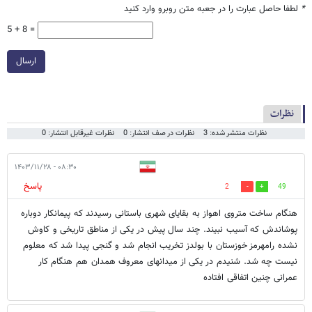
*
لطفا حاصل عبارت را در جعبه متن روبرو وارد کنید
5 + 8 =
ارسال
نظرات
نظرات منتشر شده: 3
نظرات در صف انتشار: 0
نظرات غیرقابل انتشار: 0
۰۸:۳۰ - ۱۴۰۳/۱۱/۲۸
پاسخ
2
49
هنگام ساخت متروی اهواز به بقایای شهری باستانی رسیدند که پیمانکار دوباره
پوشاندش که آسیب نبیند. چند سال پیش در یکی از مناطق تاریخی و کاوش
نشده رامهرمز خوزستان با بولدز تخریب انجام شد و گنجی پیدا شد که معلوم
نیست چه شد. شنیدم در یکی از میدانهای معروف همدان هم هنگام کار
عمرانی چنین اتفاقی افتاده