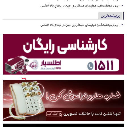
پرواز موفقیت‌آمیز هواپیمای مسافربری چین در ارتفاع بالا /عکس
پربیننده‌ترین
پرواز موفقیت‌آمیز هواپیمای مسافربری چین در ارتفاع بالا /عکس