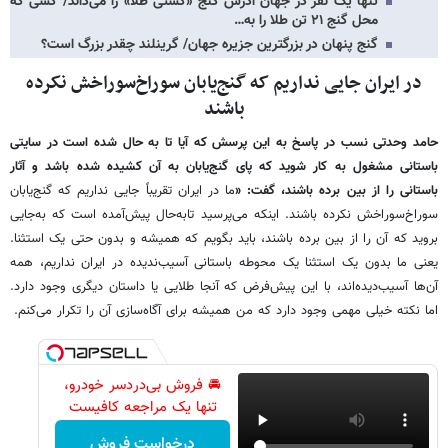
تنها یک نفر در جهان آدرس گنج «کشتی طلا» را می‌داند/ کسی که
محل گنج ۲۱ تن طلا را به…
گنج پنهان در بزرگترین جزیره جهان/ گرینلند چقدر بزرگ است؟
در ایران جایی نداریم که گنج‌یابان سوراخ‌سوراخش نکرده
باشند
حامد وحدتی نسب در پاسخ به این پرسش که آیا تا به حال شده است در سایتی
باستانی مشغول به کار شوید که پای گنج‌یابان به آن کشیده شده باشد و آثار
باستانی را از بین برده باشند، گفت: «
ما در ایران تقریباً جایی نداریم که گنج‌یابان
سوراخ‌سوراخش نکرده باشند. اینکه می‌پرسید تابه‌حال پیش‌آمده است که به‌جایی
بروید که آن را از بین برده باشند، باید بگویم که همیشه و بدون حتی یک استثنا.
یعنی ما بدون یک استثنا یک محوطه باستانی آسیب‌ندیده در ایران نداریم، همه
آن‌ها آسیب‌دیده‌اند، با این پیش‌فرض که آنجا طلایی یا داستان دیگری وجود دارد.
اما نکته خیلی مهمی وجود دارد که من همیشه برای آگاه‌سازی آن را تکرار می‌کنم.
🚘 فروش بی‌دردسر خودرو،
تنها یک مراجعه کافیست
درخواست فروش