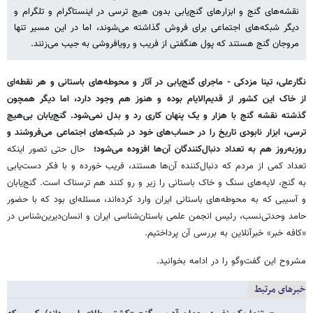
نقشه‌های گنج و ابزارهای گنج‌یابی بدون هیچ ترسی در اینستاگرام و تلگرام و
دیگر شبکه‌های اجتماعی برای فروش گذاشته می‌شوند، اما در این مسیر تنها
مروجان گنج هستند که پول هنگفتی از فریب و رویافروشی به جیب می‌زنند.
نگارعلی، تینا مزدکی - ماجرای گنج‌یابی در آثار و محوطه‌های باستانی و هر نقطه‌ای
از خاک این کشور از قدیم‌الایام بوده و هنوز هم وجود دارد، اما دیگر همچون
گذشته نقشه گنج با هزار و یک پنهان کاری رد و بدل نمی‌شود. گنج‌یابان بی‌هیچ
ترسی، ابزار نابودی تاریخ را در حساب‌های خود در شبکه‌های اجتماعی می‌فروشند و
روزبه‌روز هم به تعداد دنبال‌کنندگان آن‌ها افزوده می‌شود؛
حال حتی تصور اینکه
تعداد کمی از مردم که دنبال‌کننده آن‌ها هستند، فریب خورده و با فکر دست‌یابی
به گنج، لایه‌های سنگ و خاک باستانی را زیر و رو کنند هم ترسناک است. گنج‌یابان
و آسیبی که به محوطه‌های باستانی ایران وارد کرده‌اند، مسئله‌ای بود که با حضور
حامد وحدتی‌نسب، رئیس انجمن علمی باستان‌شناسی ایران و انسان‌دیرین‌شناس در
«کافه خبر» خبرآنلاین به بررسی آن‌ پرداختیم.
مشروح این گفت‌وگو را در ادامه بخوانید.
خبرهای مرتبط