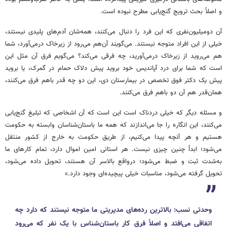
و اصلاً بحث ترویج گنج‌یابی مطرح نبوده است.
آن دومیلیون‌نفری که این فرد را دنبال می‌کنند، همه‌شان آدم‌های پلیدی نیستند،
خیلی از این افراد متوجه نیستند. می‌گویند آن‌هم می‌رود از زیرخاک درمی‌آورد، شما
هم می‌روید از زیرخاک درمی‌آورید، چه فرقی می‌کند؟ می‌گویم فرق آن مثل این
است که شما برای درد آپاندیس خود بروید پیش دلاک حمام در گمرک، یا بروید
پیش یک دکتر فوق تخصص در بیمارستان دی، این دو چه قدر باهم فرق می‌کنند،
همان‌قدر هم آن دو باهم فرق می‌کنند.
و مسئله دیگر که خیلی دردناک است این است که آن اشخاصی که تبلیغ گنج‌یابی
می‌کنند، این انگاره را جا می‌اندازند که همه ما باستان‌شناسان وابسته به حکومت
هستیم و هر آنچه پیدا می‌کنیم، از طریق حکومت به خارج از کشور منتقل
می‌شود؛ ابداً چنین چیزی نیست. هر استانی امین اموال دارد، تمام کارهای ما
به‌شدت ثبت و ضبط می‌شود؛ درواقع بالاسر آن هستند، تحویل داده می‌شود،
تحویل گرفته می‌شود، مناسبات خیلی پیچیده‌ای وجود دارد.»
وحدتی نسب: بالاترین رده‌های مدیریتی ما متوجه نیستند که دارد چه
اتفاقی می‌افتد و اصلاً فرق کار باستان‌شناس با یک نفر که می‌رود