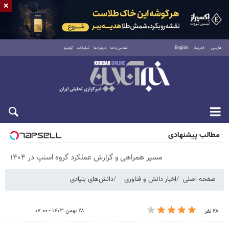
×
فارسی
العربية
English
تماس با ما
درباره ما
تبلیغات
آرشیو
پنجشنبه ۱۵ مرداد ۱۴۰۵
مطالب پیشنهادی
Image failed to load
مسیر همراهی و گزارش عملکرد گروه اسنپ در ۱۴۰۴
صفحه اصلی
اخبار دانش و فناوری
دانش‌های بنیادی
۲۸ بهمن ۱۴۰۳ - ۰۷:۰۰
۲۸ نفر