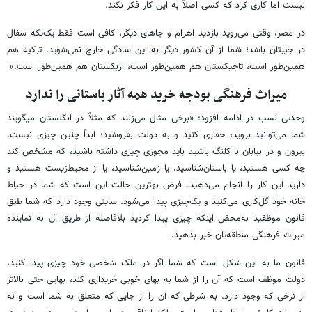
نیست اما کاری کرد که کسی اصلاً به این کار فکر نکند.
در مصر، وقتی می‌روید بازدید اهرام و جاهای دیگر، کافی است فقط یک‌تکه سفال
در جیبتان باشد؛ شما از آن کشور دیگر به این سادگی خارج نمی‌شوید. ترکیه هم
همین‌طور است، تاجیکستان‌ هم همین‌طور است، ازبکستان‌ هم همین‌طور است.»
میراث فرهنگی بودجه خرید همه آثار باستانی را ندارد
وحدتی نسب در ادامه افزود: «برخی مثال می‌زنند که مثلاً در انگلستان میگویند
شما می‌توانید بروید، حفاری کنید و به دولت بفروشید؛ ابداً چنین چیزی نیست.
بیرون و در بیابان با کلنگ باشید باید مجوزی چیزی داشته باشید، که مشخص کند
چه کسی هستید، یا باستان‌شناسید، یا زمین‌شناسید، یا از محیط‌زیست هستید و
دارید این کار را انجام می‌دهید. فرض بهترین حالت این است که شما در حیاط
خانه خود گل‌کاری می‌کنید و یک‌چیزی پیدا می‌شود. سایتی وجود دارد که شما طبق
قانون موظفید به‌محض اینکه چیزی پیدا کردید بلافاصله از طریق آن به نماینده
میراث فرهنگی منطقه‌تان خبر بدهید.
قانون ما به این شکل است که شما اگر در ملک شخصی خود چیزی پیدا کنید،
دولت موظف است که آن را از شما به بهای خوبی خریداری کند، بهایی حتی بالاتر
از نرخی که وجود دارد. به شرطی که آن را از جایی که متعلق به شما است و نه