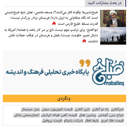
در بحث مشارکت کنید
شیخ‌نشین‌ها چگونه فکر می‌کنند؟/ مسجدجامعی: عمان تنها شیخ‌نشینی
است که نگاه متفاوتی به ایران دارد/ عربستان برادر بزرگ‌تر نیست؛
قدرت مسلط خلیج فارس است
ابوالفتح: برای ترامپ مهم نیست تاج بر سر کار باشد یا عمامه/ آمریکا به
دنبال تغییر حکومت نیست/ عمان و عربستان در توقف حملات نقش
داشتند
وبگردی
خبرآنلاین
راه نو آنلاین
بازی آنلاین
قیمت تلویزیون سونی
مبل مینیمال
جراح بینی گوشتی
پرشین هتل
قیمت آهن فولاد ایرانیان
اعتبارسنجی بانکی
قیمت طلا امروز
بلیط قطار
شرکت رادوکو
قیمت پروفیل