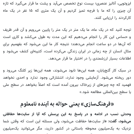
ایزوتوپی، آنالیز عنصری؛ بیست نوع تخصص می‌آید و پشت ما قرار می‌گیرد که تازه
آن چیزی را که ما با فرچه تمیز کردیم و آن ‌یک متری که ۱۵ نفر در یک ماه
کارکردند را ارزیابی کنند.
توجه کنید که در یک ماه، ما یک متر در یک متر را پایین می‌رویم و آن قدر ظریف
و حساس این کار را انجام می‌دهیم که این مدت به طول می‌کشد و کاری است
که آن‌ها در دو ساعت انجام می‌دهند؛ نتیجه کار ما این می‌شود که بفهمیم برای
مثال انسان از چه زمانی در ایران زندگی می‌کرده است، کتیبه‌ای کشف می‌شود و
اطلاعات بسیار ارزشمندی را در اختیار ما قرار می‌دهد.
در سبک کار گنج‌یابان، همه این‌ها نابود می‌شوند، همه این‌ها زیر کلنگ می‌رود و
دور ریخته می‌شود. آزمایشی وجود ندارد، انتشاراتی وجود ندارد و احدی نخواهد
فهمید که چه چیزهای از زیرخاک بیرون آمده است که اصلاً بخواهد در سطح ملی
یا سطح بین‌المللی مطالعه شود.»
«فرهنگ‌سازی» یعنی حواله به آینده نامعلوم
وحدتی نسب در ادامه و در پاسخ به این پرسش که آیا از سایت‌ها حفاظتی
می‌شود، گفت: «
از سایت‌ها حفاظت می‌شود، ولی مسئله این است که وقتی شما
نزدیک به یک‌میلیون محوطه باستانی در کشور دارید، مگر می‌توانید یک‌میلیون