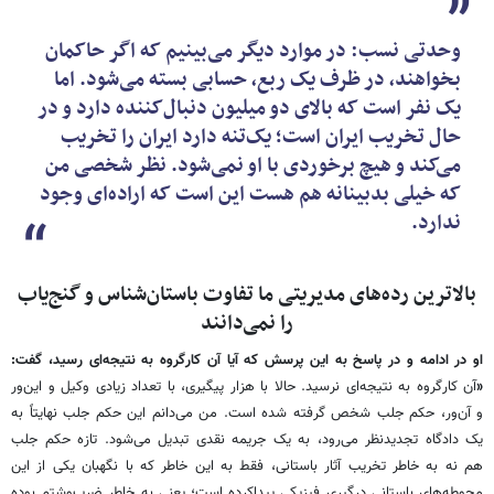
وحدتی نسب: در موارد دیگر می‌بینیم که اگر حاکمان
بخواهند، در ظرف یک ربع، حسابی بسته می‌شود. اما
یک نفر است که بالای دو میلیون دنبال‌کننده دارد و در
حال تخریب ایران است؛ یک‌تنه دارد ایران را تخریب
می‌کند و هیچ برخوردی با او نمی‌شود. نظر شخصی من
که خیلی بدبینانه هم هست این است که اراده‌ای وجود
ندارد.
بالاترین رده‌های مدیریتی ما تفاوت باستان‌شناس و گنج‌یاب
را نمی‌دانند
او در ادامه و در پاسخ به این پرسش که آیا آن ‌کارگروه به نتیجه‌ای رسید، گفت:
«
آن کارگروه به نتیجه‌ای نرسید. حالا با هزار پیگیری، با تعداد زیادی وکیل و این‌ور
و آن‌ور، حکم جلب شخص گرفته شده است. من می‌دانم این حکم جلب نهایتاً به
یک دادگاه تجدیدنظر می‌رود، به یک جریمه نقدی تبدیل می‌شود. تازه حکم جلب
هم نه به خاطر تخریب آثار باستانی، فقط به این خاطر که با نگهبان یکی از این
محوطه‌های باستانی درگیری فیزیکی پیداکرده است؛ یعنی به خاطر ضرب‌وشتم بوده