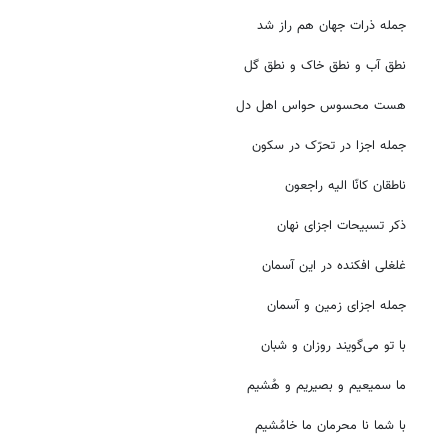
جمله ذرات جهان هم راز شد
نطق آب و نطق خاک و نطق گل
هست محسوس حواس اهل دل
جمله اجزا در تحرّک در سکون
ناطقان کانّا الیه راجعون
ذکر تسبیحات اجزای نهان
غلغلی افکنده در این آسمان
جمله اجزای زمین و آسمان
با تو می‌گویند روزان و شبان
ما سمیعیم و بصیریم و هُشیم
با شما نا محرمان ما خامُشیم