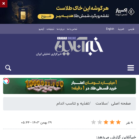
×
فارسی
العربية
English
تماس با ما
درباره ما
تبلیغات
آرشیو
یکشنبه ۱۸ مرداد ۱۴۰۵
صفحه اصلی
سلامت
تغذیه و تناسب اندام
۲۹ بهمن ۱۴۰۳ - ۰۵:۴۴
۹ نفر
خبرآنلاین گزارش می‌دهد: