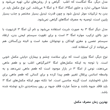
مدل دیگر، مگا امگاست که اغلب گیاهی و از روغن‌های نباتی تهیه می‌شود و
منشا حیوانی ندارد و حاوی امگا۳، امگا ۶ و امگا ۹ می‌باشد. این نوع مکمل باید در
بدن به ترکیبات موثر تبدیل شود و چون قدرت تبدیل بسیار مختصر و جذب بسیار
پایین است، توصیه به مصرف امگاهای گیاهی نمی‌شود.
مدل دیگر امگا ۳ به صورت شربت استفاده می‌شود و نام آن امگا ۳ اترنیویت با
دوز بالای ترکیب موثره امگا ۳ است و برای تقویت سیستم ایمنی بدن، ارتقاء
سیستم عصبی و مغزی کودکان و نوجوانان مفید است و البته بزرگسالان هم
می‌توانند از آن استفاده کنند.
نوع دیگر، امگا ویژن است که برای سلامت چشم و بیماران دیابتی مکمل خوبی
است. با توجه به اینکه مکمل‌های امگا ۳غیرگیاهی اغلب بو و طعم ماهی
می‌دهند، نوعی از امگا ۳ در بازار موجود است که طعم ماهی نمی‌دهد و به
واسطه اسانس پرتقال تغییر طعم پیدا کرده و برای کسانی که طعم ماهی برای
شان ناخوشایند است گزینه مناسبی است. اما نکته مهم اینکه مکمل‌های امگا ۳
باید فاقد جیوه باشند و حتماً عبارت فاقد جیوه بر روی بسته‌بندی دارو نوشته شده
باشد.
بهترین زمان مصرف مکمل