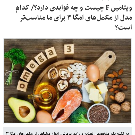
ویتامین F چیست و چه فوایدی دارد؟/ کدام
مدل از مکمل‌های امگا ۳ برای ما مناسب‌تر
است؟
به گفته یک متخصص تغذیه و رژیم درمانی، انواع مختلفی از مکمل‌های امگا ۳