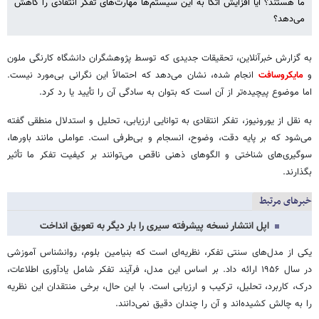
ما هستند؟ آیا افزایش اتکا به این سیستم‌ها مهارت‌های تفکر انتقادی را کاهش
می‌دهد؟
به گزارش خبرآنلاین، تحقیقات جدیدی که توسط پژوهشگران دانشگاه کارنگی ملون
و
مایکروسافت
انجام شده، نشان می‌دهد که احتمالاً این نگرانی بی‌مورد نیست.
اما موضوع پیچیده‌تر از آن است که بتوان به سادگی آن را تأیید یا رد کرد.
به نقل از یورونیوز، تفکر انتقادی به توانایی ارزیابی، تحلیل و استدلال منطقی گفته
می‌شود که بر پایه دقت، وضوح، انسجام و بی‌طرفی است. عواملی مانند باورها،
سوگیری‌های شناختی و الگوهای ذهنی ناقص می‌توانند بر کیفیت تفکر ما تأثیر
بگذارند.
خبرهای مرتبط
اپل انتشار نسخه پیشرفته سیری را بار دیگر به تعویق انداخت
یکی از مدل‌های سنتی تفکر، نظریه‌ای است که بنیامین بلوم، روانشناس آموزشی
در سال ۱۹۵۶ ارائه داد. بر اساس این مدل، فرآیند تفکر شامل یادآوری اطلاعات،
درک، کاربرد، تحلیل، ترکیب و ارزیابی است. با این حال، برخی منتقدان این نظریه
را به چالش کشیده‌اند و آن را چندان دقیق نمی‌دانند.