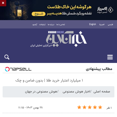
×
فارسی
العربية
English
تماس با ما
درباره ما
تبلیغات
آرشیو
شنبه ۱۷ مرداد ۱۴۰۵
مطالب پیشنهادی
۱ میلیارد اعتبار خرید طلا | بدون ضامن و چک
صفحه اصلی
اخبار هوش مصنوعی
هوش مصنوعی در جهان
۲۸ بهمن ۱۴۰۳ - ۱۱:۱۵
۱ نفر