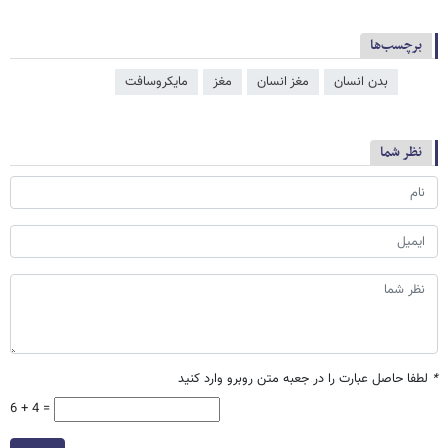
برچسب‌ها
بدن انسان
مغز انسان
مغز
مایکروسافت
نظر شما
*
لطفا حاصل عبارت را در جعبه متن روبرو وارد کنید
6 + 4 =