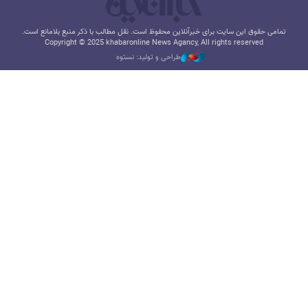
تمامی حقوق این سایت برای خبرآنلاین محفوظ است. نقل مطالب با ذکر منبع بلامانع است.
Copyright © 2025 khabaronline News Agancy, All rights reserved
طراحی و تولید: نستوه