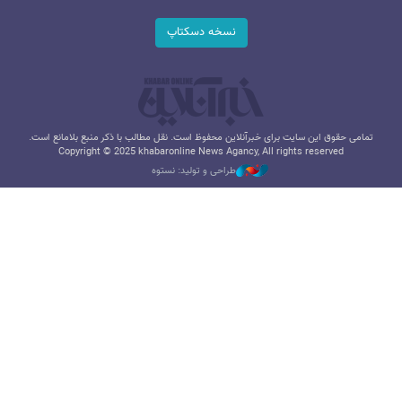
نسخه دسکتاپ
تمامی حقوق این سایت برای خبرآنلاین محفوظ است. نقل مطالب با ذکر منبع بلامانع است.
Copyright © 2025 khabaronline News Agancy, All rights reserved
طراحی و تولید: نستوه