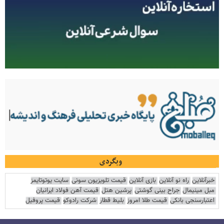
وبگردی
خبرآنلاین
راه نو آنلاین
بازی آنلاین
قیمت تلویزیون سونی
سایت یوتوتایمز
مبل مینیمال
جراح بینی گوشتی
پرشین هتل
قیمت آهن فولاد ایرانیان
اعتبارسنجی بانکی
قیمت طلا امروز
بلیط قطار
شرکت رادوکو
قیمت پروفیل