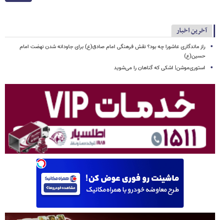
آخرین اخبار
راز ماندگاری عاشورا چه بود؟ نقش فرهنگی امام صادق(ع) برای جاودانه شدن نهضت امام
حسین(ع)
استوری‌موشن| اشکی که گناهان را می‌شوید