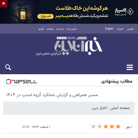
×
فارسی
العربية
English
تماس با ما
درباره ما
تبلیغات
آرشیو
پنجشنبه ۱۵ مرداد ۱۴۰۵
مطالب پیشنهادی
مسیر همراهی و گزارش عملکرد گروه اسنپ در ۱۴۰۴
صفحه اصلی
اخبار دین
۱ اسفند ۱۴۰۳ - ۱۸:۲۰
۱ نفر