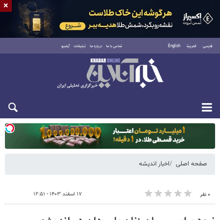
×
فارسی
العربية
English
تماس با ما
درباره ما
تبلیغات
آرشیو
یکشنبه ۱۸ مرداد ۱۴۰۵
صفحه اصلی
اخبار اندیشه
۱۷ اسفند ۱۴۰۳ - ۱۲:۵۱
۰ نفر