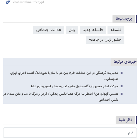
برچسب‌ها
فلسفه
فلسفه جدید
زنان
عدالت اجتماعی
حضور زنان در جامعه
خبرهای مرتبط
مدیریت فرهنگی در این مملکت فرق بین دو تا ساز را نمی‌داند/ گفتند اجرای اپرای
عروسکی…
حرکت امام حسین از نگاه حقوق بشر/ تحریف‌ها و تصویرهای غلط
هستی گهواره من/ اضطراب مرگ معنا بخش زندگی / گریز از مرگ با مد و دفن شدن در
نقش اجتماعی
نظر شما