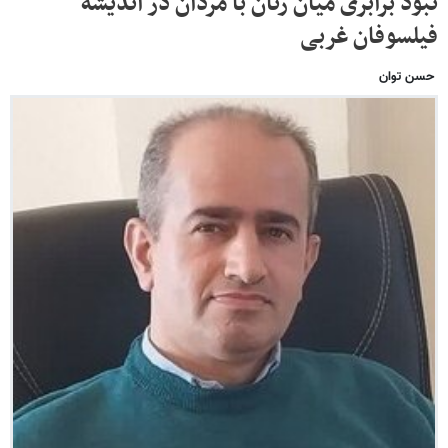
نبود برابری میان زنان با مردان در اندیشه
فیلسوفان غربی
حسن توان