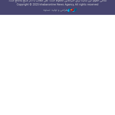
تمامی حقوق این سایت برای خبرآنلاین محفوظ است. نقل مطالب با ذکر منبع بلامانع است.
Copyright © 2025 khabaronline News Agancy, All rights reserved
طراحی و تولید: نستوه