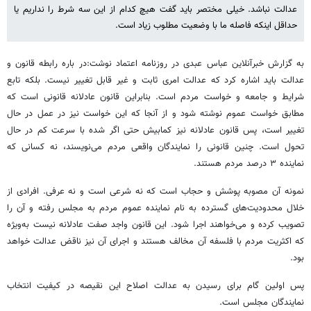
عدالت نباشد. خیلی مختصر باید گفت هیچ کدام از این سه شرط را نداریم یا
حداقل اینکه فاصله ما با وضعیت مطلوب زیاد است.
به گزارش خبرآنلاین عباس عبدی در روزنامه اعتماد نوشت:در باره رابطه قانون و
عدالت باید اشاره کرد که عدالت امری ثابت و غیر قابل تغییر نیست. بلکه تابع
شرایط و جامعه و خواست مردم است. بنابراین قانون عادلانه قانونی است که
مطابق خواست عموم نوشته شود و از آنجا که این خواست نیز در عمل در حال
تغییر است، پس قانون عادلانه نیز کمابیش حتی اگر شده با سرعت کم در حال
تحول است. چنین قانونی را نمایندگان واقعی مردم می‌نویسند، نه کسانی که
نماینده ۳ درصد مردم هستند.
نمونه آن مصوبه پوشش و حجاب است که نه شرعی است و نه عرفی. افرادی از
خلال محدودیت‌های گسترده به نام نماینده عموم مردم به مجلس رفته و آن را
تصویب کرده و می‌خواهند اجرا شود. این قانون واجد صفت عادلانه نیست به‌ویژه
که اکثریت مردم با فلسفه آن مخالف هستند و اجرای آن نیز ناقض عدالت خواهد
بود.
پس اولین گام برای رسیدن به عدالت اصلاح این نقیصه در کیفیت انتخاب
نمایندگان مجلس است.