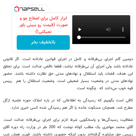
ابزار کامل برای اصلاح مو و
صورت (قیمت رو ببینی باور
نمیکنی!)
باتخفیف بخر
دومین گام اجرای بی‌طرفانه و کامل در اجرای قوانین عادلانه است. اگر قانونی
عادلانه باشد ولی اجرای آن بی‌طرفانه نباشد، قطعا ناقض عدالت است. برای تحقق
این هدف، قضات باید استقلال و نهادهای مدنی حق نظارت داشته باشند. حضور
نهادهای مدنی در وضعیت بسیار ضعیفی است. وضعیت استقلال را هم رییس
قوه خوب می‌دانند که چگونه است.
کافی است بگوییم که رسیدگی به اطلاعاتی که در باره املاک حوزه علمیه ازگل
مطرح شد، همچنان مسکوت مانده یا اگر هم رسیدگی شده کسی خبری ندارد.
شفافیت رسیدگی‌ها و پاسخگویی شرط لازم برای اجرای بی‌طرفانه عدالت است.
آقای محمد مهاجری یک مطلب کوتاه نوشت که 200 نفر در وزارت راه دوره آقای
رییسی حق مشاوره گرفته‌اند بدون اینکه حضوری داشته باشند. فوری همان شب