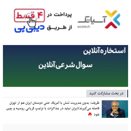
در بحث مشارکت کنید
ظریف: بدون مدیریت تنش با آمریکا، حتی دوستان ایران هم از تهران
فاصله می‌گیرند/ایران نباید در مذاکرات با ترامپ قربانی روسیه و چین
شود