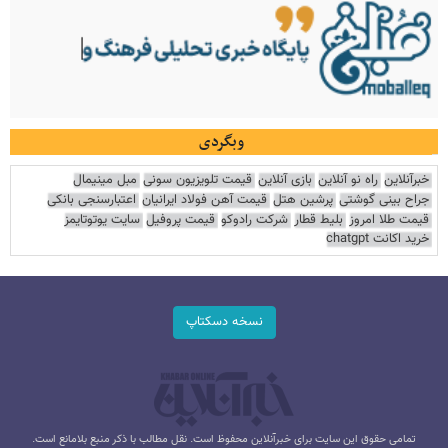
وبگردی
خبرآنلاین
راه نو آنلاین
بازی آنلاین
قیمت تلویزیون سونی
مبل مینیمال
جراح بینی گوشتی
پرشین هتل
قیمت آهن فولاد ایرانیان
اعتبارسنجی بانکی
قیمت طلا امروز
بلیط قطار
شرکت رادوکو
قیمت پروفیل
سایت یوتوتایمز
خرید اکانت chatgpt
نسخه دسکتاپ
تمامی حقوق این سایت برای خبرآنلاین محفوظ است. نقل مطالب با ذکر منبع بلامانع است.