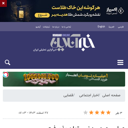
×
فارسی
العربية
English
تماس با ما
درباره ما
تبلیغات
آرشیو
یکشنبه ۱۸ مرداد ۱۴۰۵
صفحه اصلی
اخبار اجتماعی
قضایی
۲۷ اسفند ۱۴۰۳ - ۰۷:۰۳
۳ نفر