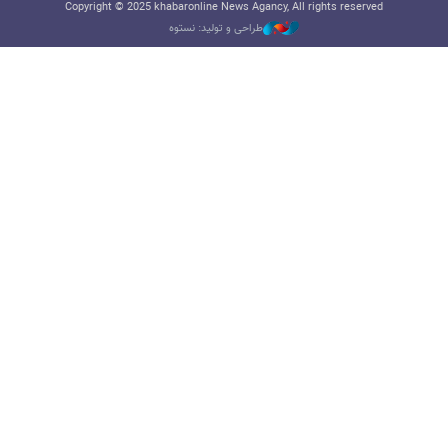
Copyright © 2025 khabaronline News Agancy, All rights reserved
طراحی و تولید: نستوه