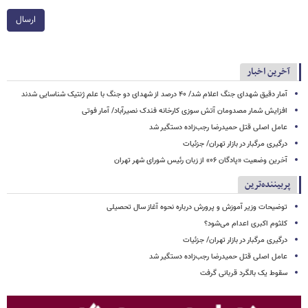
ارسال
آخرین اخبار
آمار دقیق شهدای جنگ اعلام شد/ ۴۰ درصد از شهدای دو جنگ با علم ژنتیک شناسایی شدند
افزایش شمار مصدومان آتش سوزی کارخانه فندک نصیرآباد/ آمار فوتی
عامل اصلی قتل حمیدرضا رجب‌زاده دستگیر شد
درگیری مرگبار در بازار تهران/ جزئیات
آخرین وضعیت «پادگان ۰۶» از زبان رئیس شورای شهر تهران
پربیننده‌ترین
توضیحات وزیر آموزش و پرورش درباره نحوه آغاز سال تحصیلی
کلثوم اکبری اعدام می‌شود؟
درگیری مرگبار در بازار تهران/ جزئیات
عامل اصلی قتل حمیدرضا رجب‌زاده دستگیر شد
سقوط یک بالگرد قربانی گرفت