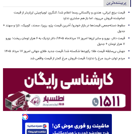
پربیننده‌ترین
قیمت برنج ایرانی، هندی و پاکستانی رسما اعلام شد/ کنگری: لوبیاچیتی ارزان‌تر از قیمت
تمام‌شده فروش می‌رود، اما باز هم مشتری ندارد
سقوط دسته‌جمعی قیمت‌ها در بازار خودرو/ آخرین قیمت پژو، ری‌را، سمند، کوییک، تارا و سهند +
جدول
قیمت دلار، یورو و سایر ارزها امروز ۱۷ مردادماه ۱۴۰۵/ دلار نزدیک به ۶ هزار تومان ریخت؛ یورو
۷ هزار تومان + جدول
جهش بی‌سابقه قیمت طلا؛ رکوردها شکسته شد/ قیمت جدید طلای جهانی امروز ۱۷ مرداد ۱۴۰۵
مردم توان خرید مرغ را ندارند/ قیمت فروش مرغ کمتر از قیمت واقعی شد