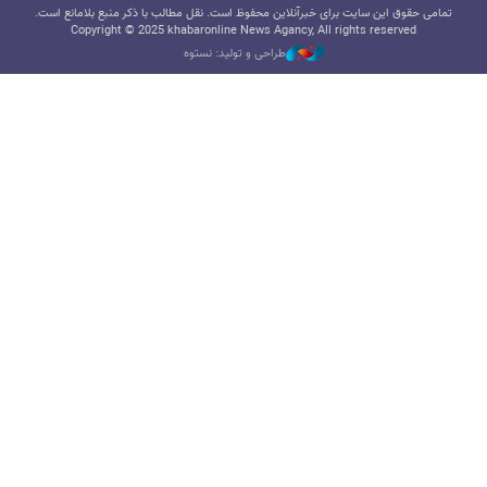
تمامی حقوق این سایت برای خبرآنلاین محفوظ است. نقل مطالب با ذکر منبع بلامانع است.
Copyright © 2025 khabaronline News Agancy, All rights reserved
طراحی و تولید: نستوه