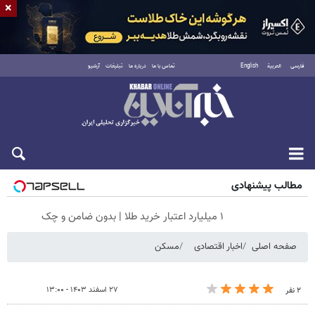
×
فارسی
العربية
English
تماس با ما
درباره ما
تبلیغات
آرشیو
شنبه ۱۷ مرداد ۱۴۰۵
مطالب پیشنهادی
۱ میلیارد اعتبار خرید طلا | بدون ضامن و چک
صفحه اصلی
اخبار اقتصادی
مسکن
۲۷ اسفند ۱۴۰۳ - ۱۳:۰۰
۲ نفر