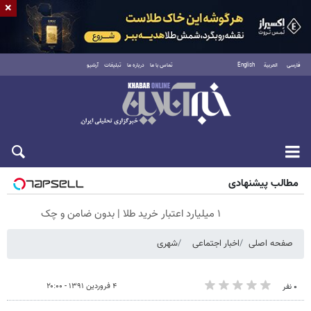
×
فارسی
العربية
English
تماس با ما
درباره ما
تبلیغات
آرشیو
جمعه ۱۶ مرداد ۱۴۰۵
مطالب پیشنهادی
۱ میلیارد اعتبار خرید طلا | بدون ضامن و چک
صفحه اصلی
اخبار اجتماعی
شهری
۴ فروردین ۱۳۹۱ - ۲۰:۰۰
۰ نفر