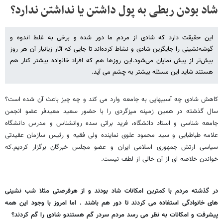
شاد بودن ربطی به پول داشتن یا نداشتن ندارد؟
این حقیقت دارد که شادی از مردم ما دور شده و برخی به غلط اندوه و
گوشه‌نشینی را جایگزین شادی و نشاط کرده‌اند تا جایی که آثار زیانبار آن هر روز
بیش‌تر از پیش نمایان می‌شود.این روزها هم که افراد خانواده بیشتر کنار هم
هستند شاید این مسئله بیشتر به چشم می آید.
کاهش شادی چه آسیبهایی به جامعه وارد می کند و چه چیز باعث آن شده است؟
سال گذشته در همین زمینه میزگردی را با حضور سعید معیدفر عضو انجمن
جامعه شناسی و استاد دانشگاه، فرید براتی سده روانشناس و مدرس دانشگاه
علامه طباطبایی و سید محمود علوی نماینده ولی فقیه و رئیس سازمان عقیدتی
سیاسی ارتش جمهوری اسلامی ایران و عضو مجلس خبرگان برگزار کردیم.که
خواندن خلاصه ای از آن خالی از لطف نیست.
در گذشته مردم با کمترین امکانات شاد بودند و از هرفرصتی مثلا شب نشینی
های خانوادگی استفاده می کردند تا دور هم باشند . اما امروز با وجود این همه
پیشرفت و امکانات به نظر می رسد مردم سردر گم هستندو شادی را گم کردند؟