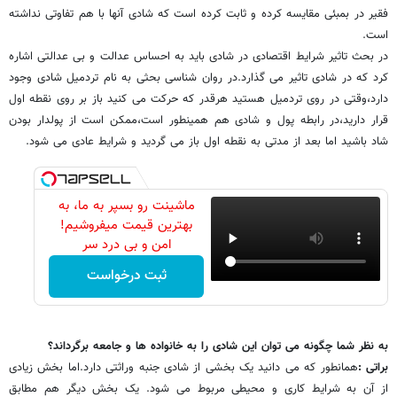
فقیر در بمبئی مقایسه کرده و ثابت کرده است که شادی آنها با هم تفاوتی نداشته
است.
در بحث تاثیر شرایط اقتصادی در شادی باید به احساس عدالت و بی عدالتی اشاره
کرد که در شادی تاثیر می گذارد.در روان شناسی بحثی به نام تردمیل شادی وجود
دارد،وقتی در روی تردمیل هستید هرقدر که حرکت می کنید باز بر روی نقطه اول
قرار دارید،در رابطه پول و شادی هم همینطور است،ممکن است از پولدار بودن
شاد باشید اما بعد از مدتی به نقطه اول باز می گردید و شرایط عادی می شود.
ماشینت رو بسپر به ما، به
بهترین قیمت میفروشیم!
امن و بی درد سر
ثبت درخواست
به نظر شما چگونه می توان این شادی را به خانواده ها و جامعه برگرداند؟
براتی :
همانطور که می دانید یک بخشی از شادی جنبه وراثتی دارد.اما بخش زیادی
از آن به شرایط کاری و محیطی مربوط می شود. یک بخش دیگر هم مطابق