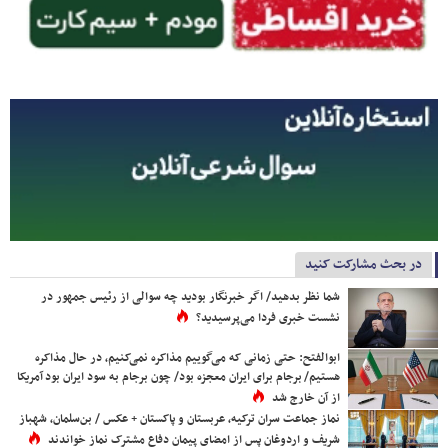
در بحث مشارکت کنید
شما نظر بدهید/ اگر خبرنگار بودید چه سوالی از رئیس جمهور در
نشست خبری فردا می‌پرسیدید؟
ابوالفتح: حتی زمانی که می‌گوییم مذاکره نمی‌کنیم، در حال مذاکره
هستیم/ برجام برای ایران معجزه بود/ چون برجام به سود ایران بود آمریکا
از آن خارج شد
نماز جماعت سران ترکیه، عربستان و پاکستان + عکس / بن‌سلمان، شهباز
شریف و اردوغان پس از امضای پیمان دفاع مشترک نماز خواندند