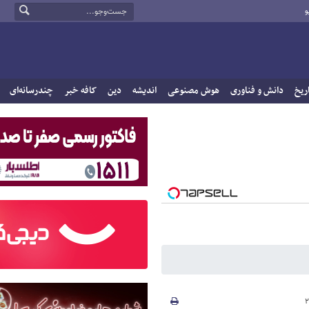
و
ریخ
دانش و فناوری
هوش مصنوعی
اندیشه
دین
کافه خبر
چندرسانه‌ای