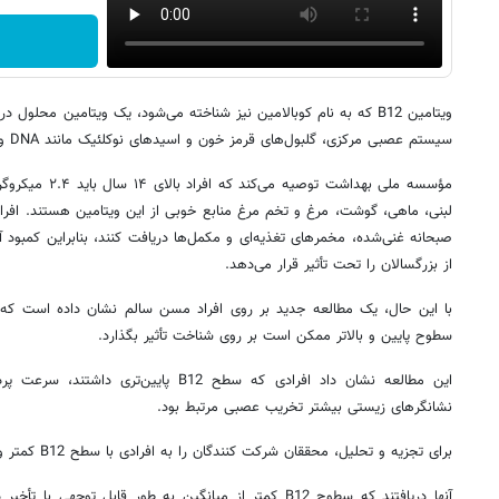
ویتامین B12 که به نام کوبالامین نیز شناخته می‌شود، یک ویتامین مح
سیستم عصبی مرکزی، گلبول‌های قرمز خون و اسیدهای نوکلئیک مانند DNA و RNA ضروری است.
از بزرگسالان را تحت تأثیر قرار می‌دهد.
سطوح پایین و بالاتر ممکن است بر روی شناخت تأثیر بگذارد.
این مطالعه نشان داد افرادی که سطح B12 پایی
نشانگرهای زیستی بیشتر تخریب عصبی مرتبط بود.
برای تجزیه و تحلیل، محققان شرکت کنندگان را به افرادی با سطح B12 کمتر و بالاتر از میانگین تقسیم کردند.
آنها دریافتند که سطوح B12 کمتر از میانگین به طور قابل توجهی