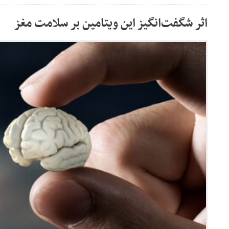
اثر شگفت‌انگیز این ویتامین بر سلامت مغز