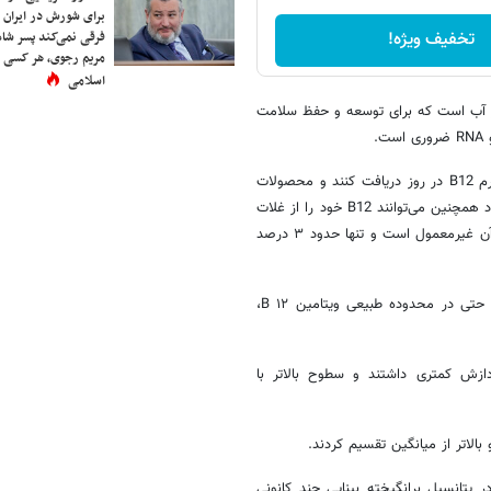
برای شورش در ایران 
فرقی نمی‌کند پسر شاه 
تخفیف ویژه!
مریم رجوی، هر کسی 
اسلامی
لول در آب است که برای توسعه و حفظ سلامت
مؤسسه ملی بهداشت توصیه می‌کند که افراد بالای ۱۴ سال باید ۲.۴ میکروگرم B12 در روز دریافت کنند و محصولات
لبنی، ماهی، گوشت، مرغ و تخم مرغ منابع خوبی از این ویتامین هستند. افراد همچنین می‌توانند B12 خود را از غلات
صبحانه غنی‌شده، مخمرهای تغذیه‌ای و مکمل‌ها دریافت کنند، بنابراین کمبود آن غیرمعمول است و تنها حدود ۳ درصد
با این حال، یک مطالعه جدید بر روی افراد مسن سالم نشان داده است که حتی در محدوده طبیعی ویتامین B ۱۲،
ن‌تری داشتند، سرعت پردازش کمتری داشتند و سطوح بالاتر با
 با تأخیر در پتانسیل برانگیخته بینایی چند کانونی