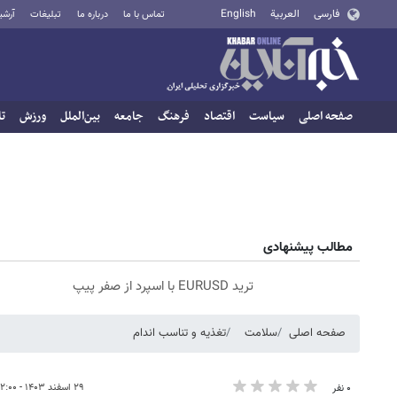
فارسی
العربية
English
تماس با ما
درباره ما
تبلیغات
آرشی
صفحه اصلی
سیاست
اقتصاد
فرهنگ
جامعه
بین‌الملل
ورزش
تا
مطالب پیشنهادی
ترید EURUSD با اسپرد از صفر پیپ
صفحه اصلی
سلامت
تغذیه و تناسب اندام
۲۹ اسفند ۱۴۰۳ - ۲۲:۰۰
۰ نفر