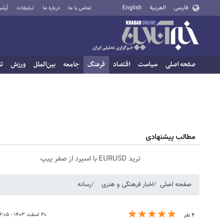
فارسی
العربية
English
تماس با ما
درباره ما
تبلیغات
آرشی
صفحه اصلی
سیاست
اقتصاد
فرهنگ
جامعه
بین‌الملل
ورزش
تا
مطالب پیشنهادی
ترید EURUSD با اسپرد از صفر پیپ
صفحه اصلی
اخبار فرهنگی و هنری
رسانه
۳۰ اسفند ۱۴۰۳ - ۱۴:۰۵
۴ نفر