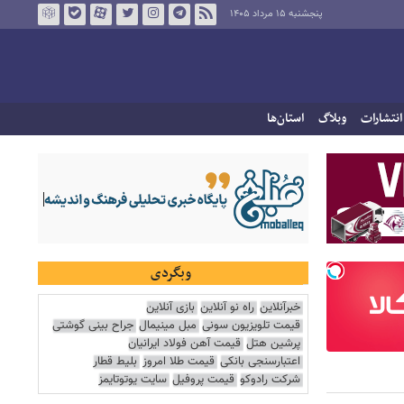
پنجشنبه ۱۵ مرداد ۱۴۰۵
انتشارات
وبلاگ
استان‌ها
وبگردی
خبرآنلاین
راه نو آنلاین
بازی آنلاین
قیمت تلویزیون سونی
مبل مینیمال
جراح بینی گوشتی
پرشین هتل
قیمت آهن فولاد ایرانیان
اعتبارسنجی بانکی
قیمت طلا امروز
بلیط قطار
شرکت رادوکو
قیمت پروفیل
سایت یوتوتایمز