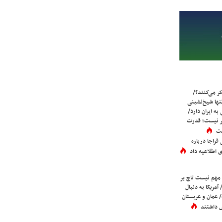
ر می‌کنند؟/
ها شیخ‌نشینی
به ایران دارد/
تر نیست؛ قدرت
ست
فراجا درباره
 اطلاعیه داد
 مهم نیست تاج بر
 آمریکا به دنبال
عمان و عربستان
 داشتند