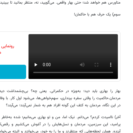
متاورس هم خواهد شد؛ حتی بهار واقعی. می‌گویید، نه، منتظر بمانید تا ببینی
سوم) یک حرف هم با حاکمان!
رونمایی
دن
بهار را بهاری باید دید؛ به‌ویژه در حکمرانی. یعنی چه؟ بی‌چشمداشت دی
مردمان.حاکمیت را وقتی سفره بپنداری، سهم‌خواهی‌ها، می‌شود اول کار. با وف
در این نگاه، مردمان به کتف این گونه افراد هم به شمار نمی‌آیند؛ می‌آیند؟
آخر) ناامیدت کردم؟ می‌دانم. نیک اما، من و تو بهاری می‌مانیم؛ شده به‌خاطر خ
پرامید، این سرزمین، مردمان و نسل‌هایش را در آغوش می‌کشیم و رقص‌کن
آینده. همان لحظه‌هایی که منتظرند و ما را به خود، می‌خوانند و البته می‌خواهن