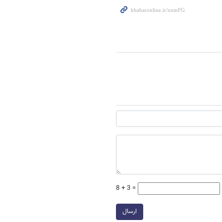
8 + 3 =
ارسال