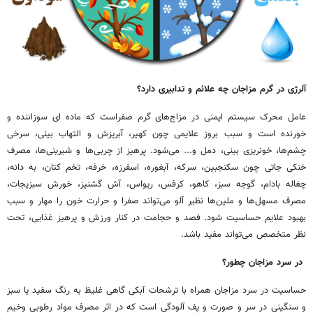
آلرژی در گرم مزاجان چه علائم و تدابیری دارد؟
عامل محرک سیستم ایمنی در مزاج‌های گرم صفراست که ماده ای سوزاننده و
خورنده است و سبب بروز علایمی چون کهیر، آبریزش و التهاب بینی، سرخی
چشم‌ها، خونریزی بینی، دمل و... می‌شود. پرهیز از چربی‌ها و شیرینی‌ها، مصرف
خنکی جاتی چون سکنجبین، سرکه، آبغوره، اسفرزه، خرفه، تخم کتان، به دانه،
چغاله بادام، گوجه سبز، کاهو، کرفس، ریواس، آش گشنیز، خورش سبزیجات،
مصرف مسهل‌ها و ملین‌ها نظیر آلو می‌تواند صفرا و حرارت خون را مهار و سبب
بهبود علایم حساسیت شود. فصد و حجامت در کنار ورزش و پرهیز غذایی، تحت
نظر متخصص می‌تواند مفید باشد.
در سرد مزاجان چطور؟
حساسیت در سرد مزاجان همراه با ترشحات آبکی گاهی غلیظ به رنگ سفید یا سبز
و سنگینی در سر و صورت و پف آلودگی است که در اثر مصرف مواد رطوبی وخیم