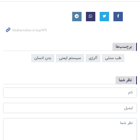
برچسب‌ها
طب سنتی
آلرژی
سیستم ایمنی
بدن انسان
نظر شما