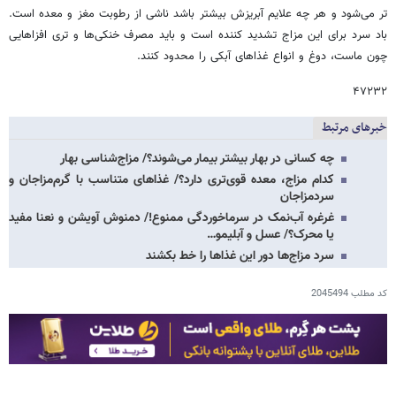
تر می‌شود و هر چه علایم آبریزش بیشتر باشد ناشی از رطوبت مغز و معده است.
باد سرد برای این مزاج تشدید کننده است و باید مصرف خنکی‌ها و تری افزاهایی
چون ماست، دوغ و انواع غذاهای آبکی را محدود کنند.
۴۷۲۳۲
خبرهای مرتبط
چه کسانی در بهار بیشتر بیمار می‌شوند؟/ مزاج‌شناسی بهار
کدام مزاج، معده قوی‌تری دارد؟/ غذاهای متناسب با گرم‌مزاجان و
سردمزاجان
غرغره آب‌نمک در سرماخوردگی ممنوع!/ دمنوش آویشن و نعنا مفید
یا محرک؟/ عسل و آبلیمو…
سرد مزاج‌ها دور این غذاها را خط بکشند
کد مطلب
2045494