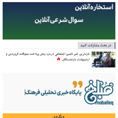
در بحث مشارکت کنید
تازه‌ترین خبر تامین اجتماعی درباره زمان پرداخت معوقات فروردین و
اردیبهشت بازنشستگان
وبگردی