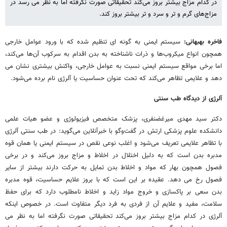
در کدام مزاج بیشتر بروز می‌کند تحقیقاتی صورت نگرفته اما به نظر می رسد در
مزاج‌های گرم و تر و سرد و تر بیشتر بروز کند.
فاخره بهبهانی:
سیستم ایمنی به گونه ای تنظیم شده که با ورود عوامل خارجی
همچون انواع میکروب‌ها و ذرات ناشناخته به بدن اقدام به سرکوب آن‌ها می‌کند،
اما برخی مواقع سیستم ایمنی نسبت به عوامل خارجی، واکنش بیشتری نشان می
دهد و علایمی تظاهر می‌کند که تحت عنوان حساسیت یا آلرژی نام برده می‌شود.
آلرژی از دیدگاه طب سنتی
دکتر سید مهدی میرغضنفری، پزشک متخصص فیزیولوژی و عضو هیات علمی
دانشکده علوم پزشکی ارتش در گفت‌وگو با خبرآنلاین می‌گوید: در طب سنتی آلرژی
با تظاهر علایمی تعریف می‌شود و اغلب نوعی نقص در سیستم ایمنی یا همان قوه
مدبره بدن است که به دلیل اختلال در اخلاط و مزاج بروز می‌کند و در برخی
فصول همچون بهار که مواد و اخلاط بدن تمایل به حرکت دارند بیشتر از سایر
فصول رخ می دهد. عقیده بر این است که با بروز علایم حساسیت، قوه مدبره
بدن سعی بر پاکسازی و خروج مواد زاید و اخلاط نامطلوب دارد که برای حفظ
سلامت، مفید و علایم آن از فردی به فرد دیگر متفاوت است. در خصوص اینکه
آلرژی در کدام مزاج بیشتر بروز می‌کند تحقیقاتی صورت نگرفته اما به نظر می