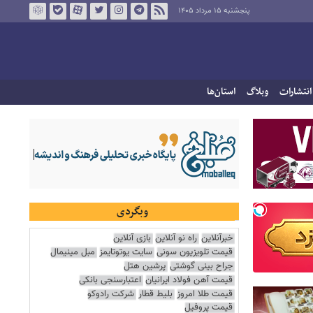
پنجشنبه ۱۵ مرداد ۱۴۰۵
انتشارات
وبلاگ
استان‌ها
وبگردی
خبرآنلاین
راه نو آنلاین
بازی آنلاین
قیمت تلویزیون سونی
سایت یوتوتایمز
مبل مینیمال
جراح بینی گوشتی
پرشین هتل
قیمت آهن فولاد ایرانیان
اعتبارسنجی بانکی
قیمت طلا امروز
بلیط قطار
شرکت رادوکو
قیمت پروفیل