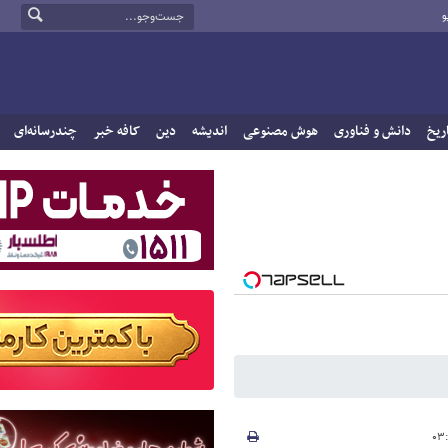
و
ریخ
دانش و فناوری
هوش مصنوعی
اندیشه
دین
کافه خبر
چندرسانه‌ای