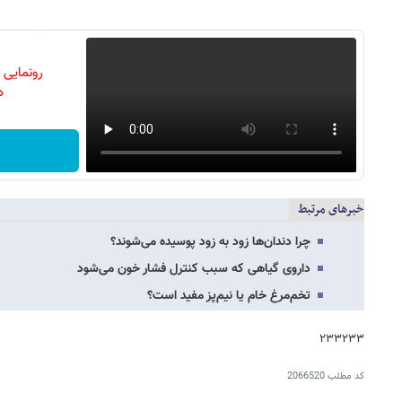
رونمایی
دن
خبرهای مرتبط
چرا دندان‌ها زود به زود پوسیده می‌شوند؟
داروی گیاهی که سبب کنترل فشار خون می‌شود
تخم‌مرغ خام یا نیم‌پز مفید است؟
۲۳۳۲۳۳
کد مطلب
2066520