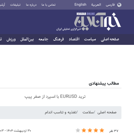
فارسی
العربية
English
تماس با ما
درباره ما
تبلیغات
آرشی
صفحه اصلی
سیاست
اقتصاد
فرهنگ
جامعه
بین‌الملل
ورزش
تا
مطالب پیشنهادی
ترید EURUSD با اسپرد از صفر پیپ
صفحه اصلی
سلامت
تغذیه و تناسب اندام
۳۰ اردیبهشت ۱۴۰۴ - ۰۳:۰۳
۳۷ نفر