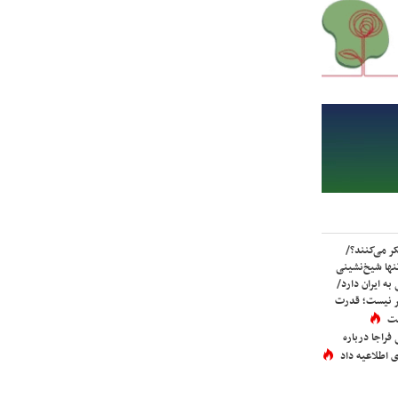
ر می‌کنند؟/
ها شیخ‌نشینی
به ایران دارد/
تر نیست؛ قدرت
ست
فراجا درباره
 اطلاعیه داد