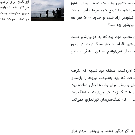
ابوالفتح: برای ترامپ
لمچه، دشمن مثل یک غده سرطانی هنوز
سر کار باشد یا عمامه/
 را خوب تشریح کنم، مرحله آخر عملیات
تغییر حکومت نیست/ 
ماست: «از عقب جبهه گزارش می‌شد که مردم با این‌که می‌دانند حدود ۵۰۰۰ کیلومتر آزاد شده و حدود ۵۰۰۰ نفر هم
در توقف حملات نقش
ونین‌شهر چه شد؟
ین مطلب مهم بود که به خونین‌شهر دست
 شهر اقدام به حفر سنگر کرده، در محور
دیگر نمی‌توانیم به این سادگی به این
اداره‌کننده منطقه بود نتیجه که نگرفته
اخت که باید به‌سرعت نیروها را بازساری
ن و رمقی برای واحدها باقی نمانده بود.
با تفنگ ژ-ث کار می‌کردند و تفنگ ژ-ث
 – که تفنگ‌های‌مان تیراندازی نمی‌کند.
آن درگیر بودند و بی‌تابی مردم برای