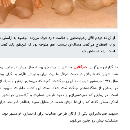
از آن ته دیدم آقای رحیم‌صفوی با علامت دارد حرف می‌زند. توصیه به آرام
و به اصطلاح می‌گفت مسئله‌ای نیست. هم متوجه بود که این‌طور باید گفت
است، باید تحملش کرد.
به گزارش خبرگزاری
خبرآنلاین
به نقل از ایبنا، چهل‌وسه سال پیش در چنین رو
شد. شهری که تا وقتی در دست عراقی‌ها بود، ایران و ایرانی ناآرام و نگران بود
سال ۱۳۶۱ خرمشهر دوباره به ایران بازگشت. آنچه که نیروهای ارتش و سپاه ا
در بخشی از «ناگفته‌های جنگ» ثبت شده است این کتاب خاطرات سپهبد ع
است. در روایتی که صیادشیرازی از نحوه طراحی عملیات و آزادسازی خرمشهر بی
اندکی سخن گفته که با آن‌ها موفق شدند در مقابل سپاه به‌ظاهر قدرتمند عراق
سپهبد صیادشیرازی یکی از ارکان طراحی عملیات برای آزادسازی خرمشهر بود.
مشکلات پیش رو چنین می‌گوید: