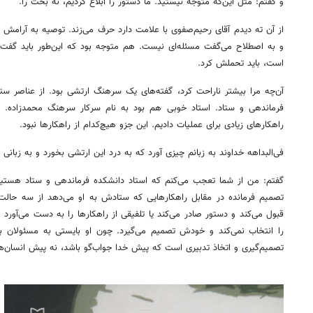
و گفتم: مثل این‌که متوجه نیستید. ما دستور را ابلاغ کردیم، نه بحث را.
از آن ته دیدم آقای رحیم‌صفوی با علامت دارد حرف می‌زند. توصیه به آرام
و به اصطلاح می‌گفت مسئله‌ای نیست. هم متوجه بود که این‌طور باید گف
است، باید تحملش کرد.
آن‌چه مرا بیشتر ناراحت کرد، گفته‌های یک سرهنگ ارتشی بود. از عناصر ستا
فرماندهی و ستاد. استاد خوبی هم بود به نام سرکار سرهنگ محمدزاده.
راهکارهای زیادی برای عملیات دادیم. این جزو هیچ‌کدام از راهکارها نبود.
فی‌البداهه خداوند به زبانم چیزی آورد که به درد این ارتشی بخورد و به زبانی 
گفتم: من از شما تعجب می‌کنم که استاد دانشکده فرماندهی و ستاد هستید 
تصمیم فرمانده در مقابل راهکارهایی که ستادش به او می‌دهد از سه حالت 
قبول می‌کند و دستور صادر می‌کند یا تلفیقی از راهکارها را به دست می‌آورد و آ
را انتخاب نمی‌کند و خودش تصمیم می‌گیرد. چون او بایستی به مسئولان با
تصمیم‌گیری و اتخاذ تدبیری است که پیش خدا جواب‌گو باشد، نه پیش انسان‌