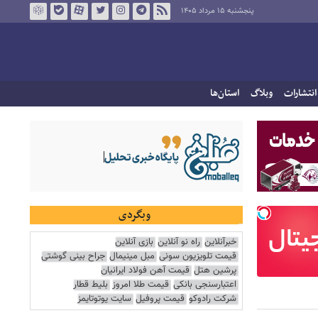
پنجشنبه ۱۵ مرداد ۱۴۰۵
انتشارات
وبلاگ
استان‌ها
وبگردی
خبرآنلاین
راه نو آنلاین
بازی آنلاین
قیمت تلویزیون سونی
مبل مینیمال
جراح بینی گوشتی
پرشین هتل
قیمت آهن فولاد ایرانیان
اعتبارسنجی بانکی
قیمت طلا امروز
بلیط قطار
شرکت رادوکو
قیمت پروفیل
سایت یوتوتایمز