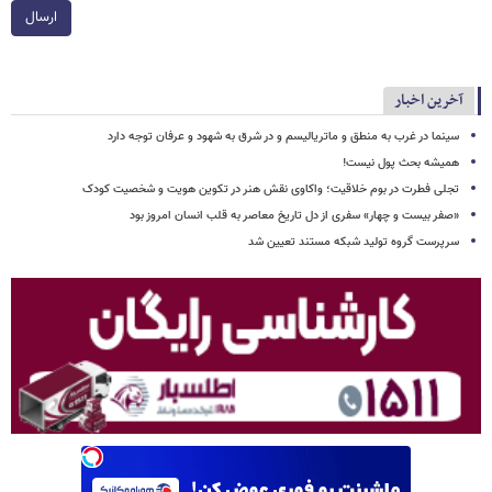
ارسال
آخرین اخبار
سینما در غرب به منطق و ماتریالیسم و در شرق به شهود و عرفان توجه دارد
همیشه بحث پول نیست!
تجلی فطرت در بوم خلاقیت؛ واکاوی نقش هنر در تکوین هویت و شخصیت کودک
«صفر بیست و چهار» سفری از دل تاریخ معاصر به قلب انسان امروز بود
سرپرست گروه تولید شبکه مستند تعیین شد