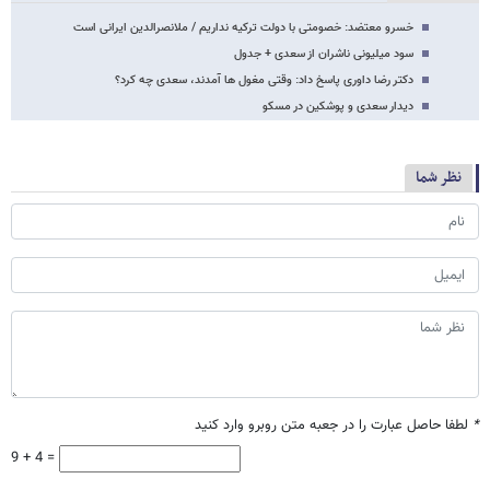
خسرو معتضد: خصومتی با دولت ترکیه نداریم / ملانصرالدین ایرانی است
سود میلیونی ناشران از سعدی + جدول
دکتر رضا داوری پاسخ داد: وقتی مغول ها آمدند، سعدی چه کرد؟
دیدار سعدی و پوشکین در مسکو
نظر شما
*
لطفا حاصل عبارت را در جعبه متن روبرو وارد کنید
9 + 4 =