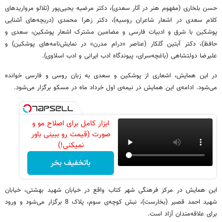
حسن بلخاری (مفهوم هنر در آثار سعدی)، دکتر مرضیه یحیی‌پور (تلالو مرواریدهای
کلام سعدی در اشعار شاعران روسیه)، دکتر زهرا محمدی (دریچه‌های آشنایی
پوشکین با شرق و ادبیات فارسی و مضامین مشترک اشعار پوشکین، سعدی و
حافظ)، دکتر آبتین گلکار (عناصر «درام مدرن» در نمایش‌نامه‌های پوشکین) و
علیرضا دولتشاهی (باغچه‌سرای، پیوندگاه ادب ایرانی و ادب اسلاوی).
در این همایش، اشعاری از پوشکین و سعدی به زبان روسی و فارسی خوانده
می‌شود. ادامه‌ی این همایش در نیمه‌ی اول خرداد ماه در مسکو برگزار می‌‌شود.
ابزار کامل برای اصلاح مو و
صورت (قیمت رو ببینی باور
نمیکنی!)
باتخفیف بخر
این همایش در مرکز فرهنگی شهر کتاب واقع در خیابان شهید بهشتی، خیابان
شهید احمد قصیر (بخارست)، نبش کوچه‌ی سوم، پلاک 8 برگزار می‌شود و ورود
برای علاقه‌مندان آزاد است.