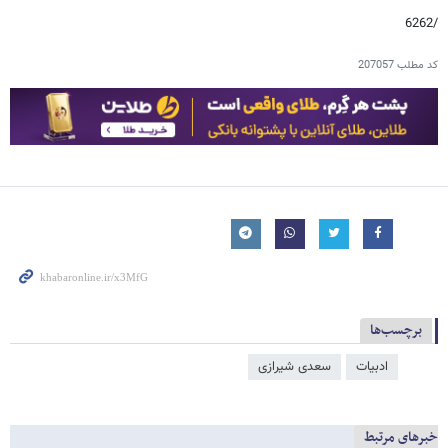
/6262
کد مطلب
207057
برچسب‌ها
ادبیات
سعدی شیرازی
خبرهای مرتبط