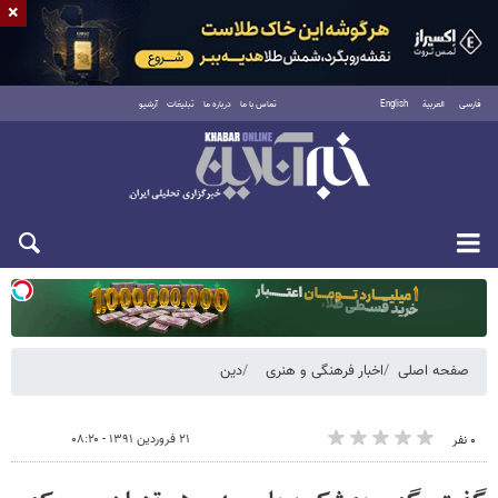
×
فارسی
العربية
English
تماس با ما
درباره ما
تبلیغات
آرشیو
دوشنبه ۱۹ مرداد ۱۴۰۵
صفحه اصلی
اخبار فرهنگی و هنری
دین
۲۱ فروردین ۱۳۹۱ - ۰۸:۲۰
۰ نفر