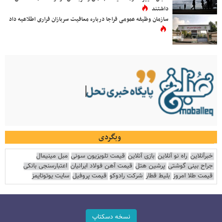
داشتند
سازمان وظیفه عمومی فراجا درباره معافیت سربازان فراری اطلاعیه داد
وبگردی
خبرآنلاین
راه نو آنلاین
بازی آنلاین
قیمت تلویزیون سونی
مبل مینیمال
جراح بینی گوشتی
پرشین هتل
قیمت آهن فولاد ایرانیان
اعتبارسنجی بانکی
قیمت طلا امروز
بلیط قطار
شرکت رادوکو
قیمت پروفیل
سایت یوتوتایمز
نسخه دسکتاپ