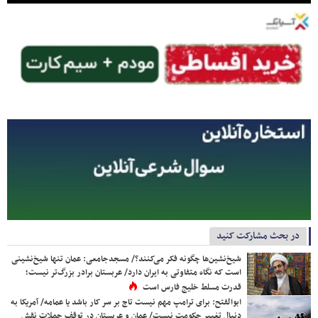
در بحث مشارکت کنید
شیخ‌نشین‌ها چگونه فکر می‌کنند؟/ مسجدجامعی: عمان تنها شیخ‌نشینی
است که نگاه متفاوتی به ایران دارد/ عربستان برادر بزرگ‌تر نیست؛
قدرت مسلط خلیج فارس است
ابوالفتح: برای ترامپ مهم نیست تاج بر سر کار باشد یا عمامه/ آمریکا به
دنبال تغییر حکومت نیست/ عمان و عربستان در توقف حملات نقش