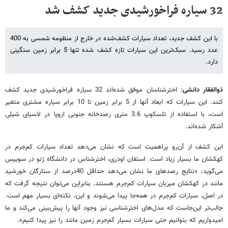
32 سیاره فراخورشیدی جدید کشف شد
با این کشف جدید، تعداد سیارات کشف‌شده در خارج از منظومه شمسی به 400
عدد رسید. سبک‌ترین این سیارات تازه کشف شده تنها 5 برابر زمین سنگینی
دارد.
ذوالفقار دانشی
: اخترشناسان موفق شده‌اند 32 سیاره فراخورشیدی جدید کشف
کنند. این سیارات که ابعاد آنها از 5 برابر زمین تا 10 برابر سیاره مشتری متغیر
است، با استفاده از تلسکوپ 3.6 متری رصدخانه جنوبی اروپا در لاسیای شیلی
آشکار شده‌اند.
این کشف از آن‌رو پراهمیت است که نشان می‌دهد تعداد سیارات کم‌جرم در
کهکشان ما بسیار زیاد است. استفان اودری، اخترشناس در دانشگاه ژنو در سوییس
می‌گوید: «نتایج رصدهای ما نشان می‌دهد حداقل 40درصد از ستارگان خورشید
مانند در کهکشان میزبان سیارات کم‌جرم هستند. بنابراین می‌توان نتیجه گرفت که
در اصل، سیارات کم‌جرم در همه‌جا پیدا می‌شوند و این، نکته‌ای بسیار مهم است.
جالب‌تر این‌جاست که مدل‌های اخترشناسی نیز وجود آنها را پیش‌بینی می‌کند و ما
امیدواریم که بتوانیم حتی سیارات بسیار کم‌جرم زمین مانند را نیز پیدا کنیم».