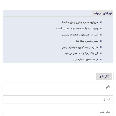
خبرهای مرتبط
مروارید سفید و آبی چهل ساله شد
وجود آب وابسته به وجود آهنربا است
کپلر در جستجوی حیات فرازمینی
همزاد زمین پیدا شد
کپلر، در جستجوی خواهران زمین
ابرنواختر چگونه منفجر می‌شود
در جستجوی سیاره آبی
نظر شما