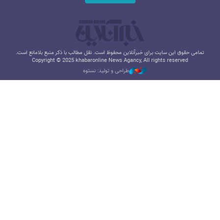
تمامی حقوق این سایت برای خبرآنلاین محفوظ است. نقل مطالب با ذکر منبع بلامانع است.
Copyright © 2025 khabaronline News Agancy, All rights reserved
طراحی و تولید: نستوه