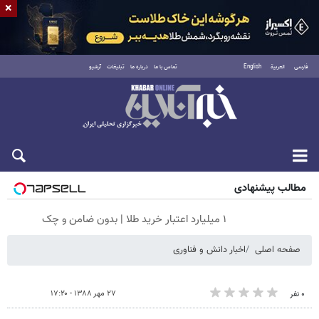
×
فارسی
العربية
English
تماس با ما
درباره ما
تبلیغات
آرشیو
پنجشنبه ۱۵ مرداد ۱۴۰۵
مطالب پیشنهادی
۱ میلیارد اعتبار خرید طلا | بدون ضامن و چک
صفحه اصلی
اخبار دانش و فناوری
۲۷ مهر ۱۳۸۸ - ۱۷:۲۰
۰ نفر