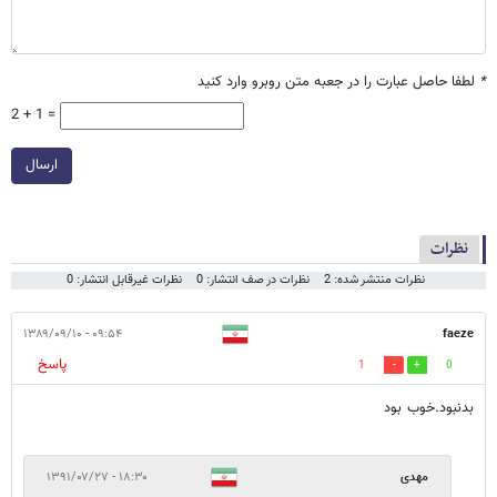
*
لطفا حاصل عبارت را در جعبه متن روبرو وارد کنید
2 + 1 =
ارسال
نظرات
نظرات منتشر شده: 2
نظرات در صف انتشار: 0
نظرات غیرقابل انتشار: 0
۰۹:۵۴ - ۱۳۸۹/۰۹/۱۰
faeze
پاسخ
1
0
بدنبود.خوب بود
مهدی
۱۸:۳۰ - ۱۳۹۱/۰۷/۲۷