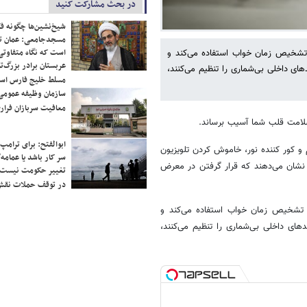
در بحث مشارکت کنید
شیخ‌نشین‌ها چگونه فک
مسجدجامعی: عمان تن
است که نگاه متفاوتی 
ی تشخیص زمان خواب استفاده می‌کند و
عربستان برادر بزرگ‌
دهای داخلی بی‌شماری را تنظیم می‌کنند،
مسلط خلیج فارس ا
سازمان وظیفه عمومی 
معافیت سربازان فراری
سلامت قلب شما آسیب برساند.
ابوالفتح: برای ترامپ
و کور کننده نور، خاموش کردن تلویزیون
سر کار باشد یا عمامه/
د نشان می‌دهند که قرار گرفتن در معرض
تغییر حکومت نیست/ 
در توقف حملات نقش
ای تشخیص زمان خواب استفاده می‌کند و
دهای داخلی بی‌شماری را تنظیم می‌کنند،