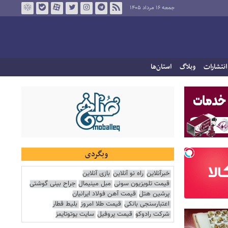
جمعه ۱۶ مرداد ۱۴۰۵
انتشارات
وبلاگ
استان‌ها
وبگردی
خبرآنلاین
راه نو آنلاین
بازی آنلاین
قیمت تلویزیون سونی
مبل مینیمال
جراح بینی گوشتی
پرشین هتل
قیمت آهن فولاد ایرانیان
اعتبارسنجی بانکی
قیمت طلا امروز
بلیط قطار
شرکت رادوکو
قیمت پروفیل
سایت یوتوتایمز