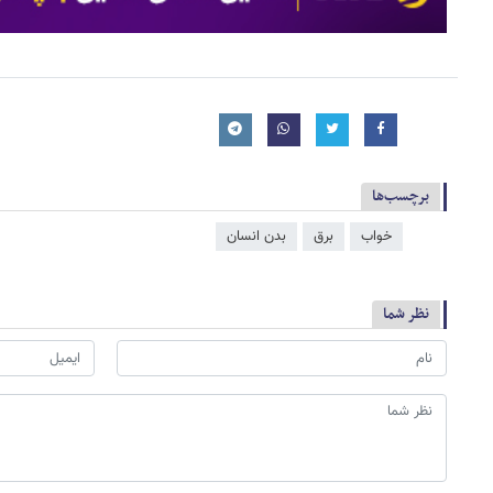
برچسب‌ها
خواب
برق
بدن انسان
نظر شما