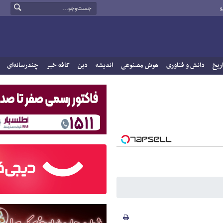
و
ریخ
دانش و فناوری
هوش مصنوعی
اندیشه
دین
کافه خبر
چندرسانه‌ای