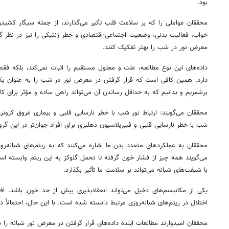
بود.
محققان عواملی را که بر سلامت قلب تأثیر می‌گذارند، از جمله سیگار کشی
خواب، فعالیت بدنی، وضعیت اجتماعی-اقتصادی و خطر ژنتیکی را نیز در نظر گرفتن
معرض نور در شب را بهتر تفکیک کنند.
داده‌های این نوع مطالعه، علت و معلول مستقیم را اثبات نمی‌کند، بلکه فق
دارد. همین کافی است که قرار گرفتن در معرض نور در شب را به عنوان 
برشمریم و بدانیم که به حداقل رساندن آن می‌تواند راهی ساده و مؤثر برای 
محققان می‌گویند: ارتباط نور شب با خطر نارسایی قلبی و بیماری عروق کرونری 
شب با خطر نارسایی قلبی و فیبریلاسیون دهلیزی برای افراد جوان‌تر در این گرو
محققان به عملکردهای متعدد بدن ما اشاره می‌کنند که به ریتم‌های شبانه‌ر
می‌گویند همه چیز از فشار خون گرفته تا تحمل گلوکز به این ریتم وابسته است
با شیفت‌های شبانه می‌تواند بر سلامت ما تأثیر بگذارد.
یکی از مکانیسم‌های دخیل می‌تواند انعقادپذیری بیش از حد خون باشد. اف
اختلال در ریتم‌های شبانه‌روزی مرتبط دانسته شده است. با این حال، احتمالاً دل
محققان امیدوارند مطالعات آینده داده‌های قرار گرفتن در معرض نور شبانه را د