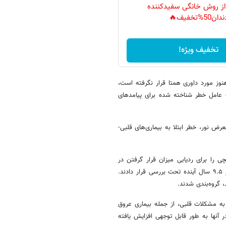
 از روش خانگی سفیدکننده
دان50%تخفیف🔥
تخفیف ویژه!
نوز مورد داوری همتا قرار نگرفته است،
 عامل خطر شناخته شده برای پیامدهای
 نور، خطر ابتلا به بیماری‌های قلبی-
رگسال را که حسگرهای مچی را برای ردیابی میزان قرار گرفتن در
معرض نور در طول یک هفته بسته بودند، تجزیه و تحلیل کردند و آنها را در ۹.۵ سال آینده تحت بررسی‌ قرار دادند.
 گروه‌بندی شدند.
 به مشکلات قلبی، از جمله بیماری عروق
 آنها به طور قابل توجهی افزایش یافته