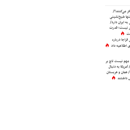
ر می‌کنند؟/
ها شیخ‌نشینی
به ایران دارد/
تر نیست؛ قدرت
ست
فراجا درباره
 اطلاعیه داد
 مهم نیست تاج بر
 آمریکا به دنبال
عمان و عربستان
 داشتند