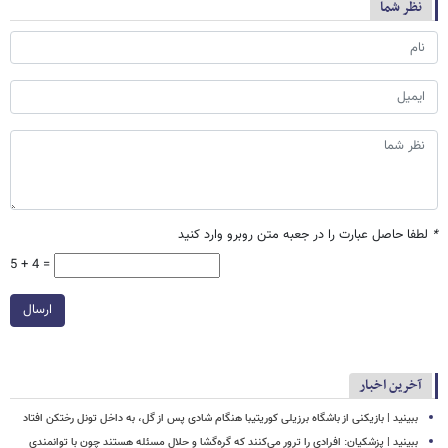
نظر شما
*
لطفا حاصل عبارت را در جعبه متن روبرو وارد کنید
5 + 4 =
ارسال
آخرین اخبار
ببینید | بازیکنی از باشگاه برزیلی کوریتیبا هنگام شادی پس از گل، به داخل تونل رختکن افتاد
ببینید | پزشکیان: افرادی را ترور می‌کنند که گره‌گشا و حلال مسئله هستند چون با توانمندی