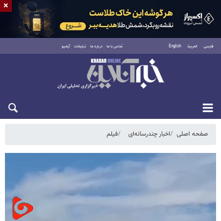
×
فارسی
العربية
English
تماس با ما
درباره ما
تبلیغات
آرشیو
یکشنبه ۱۸ مرداد ۱۴۰۵
صفحه اصلی
اخبار چندرسانه‌ای
فیلم