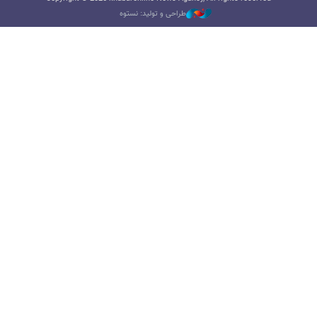
طراحی و تولید: نستوه